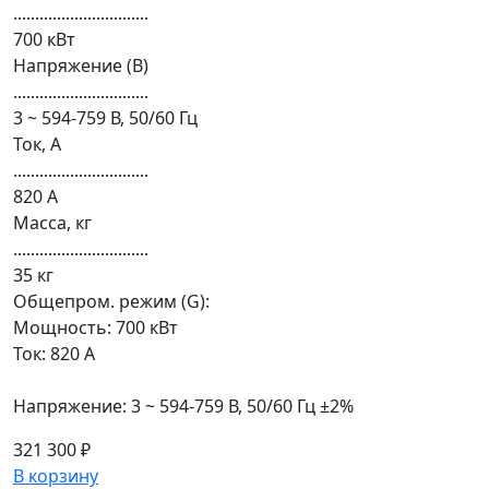
...............................
700 кВт
Напряжение (В)
...............................
3 ~ 594-759 В, 50/60 Гц
Ток, А
...............................
820 А
Масса, кг
...............................
35 кг
Общепром. режим (G):
Мощность: 700 кВт
Ток: 820 А
Напряжение: 3 ~ 594-759 В, 50/60 Гц ±2%
321 300 ₽
В корзину