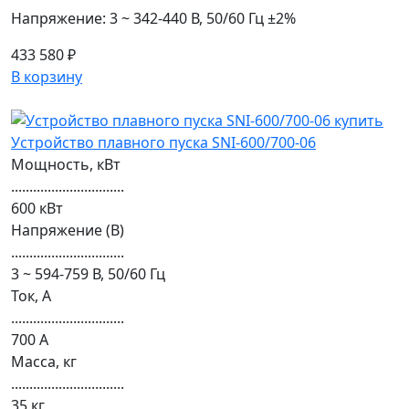
Напряжение: 3 ~ 342-440 В, 50/60 Гц ±2%
433 580 ₽
В корзину
Устройство плавного пуска SNI-600/700-06
Мощность, кВт
...............................
600 кВт
Напряжение (В)
...............................
3 ~ 594-759 В, 50/60 Гц
Ток, А
...............................
700 А
Масса, кг
...............................
35 кг