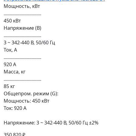
Мощность, кВт
...............................
450 кВт
Напряжение (В)
...............................
3 ~ 342-440 В, 50/60 Гц
Ток, А
...............................
920 А
Масса, кг
...............................
85 кг
Общепром. режим (G):
Мощность: 450 кВт
Ток: 920 А
Напряжение: 3 ~ 342-440 В, 50/60 Гц ±2%
350 820 ₽