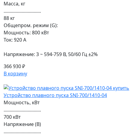
Масса, кг
...............................
88 кг
Общепром. режим (G):
Мощность: 800 кВт
Ток: 920 А
Напряжение: 3 ~ 594-759 В, 50/60 Гц ±2%
366 930 ₽
В корзину
Устройство плавного пуска SNI-700/1410-04
Мощность, кВт
...............................
700 кВт
Напряжение (В)
...............................