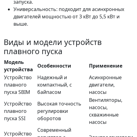
запуска.
Универсальность: подходит для асинхронных
двигателей мощностью от 3 кВт до 5,5 кВт и
выше.
Виды и модели устройств
плавного пуска
Модель
Особенности
Применение
устройства
Устройство
Надежный и
Асинхронные
плавного
компактный, с
двигатели,
пуска SBIM
байпасом
насосы
Вентиляторы,
Устройство
Высокая точность
насосы,
плавного
регулировки
скважинные
пуска SSI
оборотов
насосы
Современный
Устройство