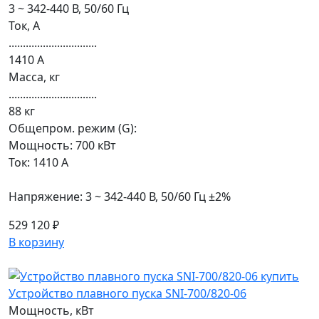
3 ~ 342-440 В, 50/60 Гц
Ток, А
...............................
1410 А
Масса, кг
...............................
88 кг
Общепром. режим (G):
Мощность: 700 кВт
Ток: 1410 А
Напряжение: 3 ~ 342-440 В, 50/60 Гц ±2%
529 120 ₽
В корзину
Устройство плавного пуска SNI-700/820-06
Мощность, кВт