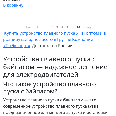
В корзину
Пред.
1
...
5
6
7
8
9
...
14
След.
Купить устройство плавного пуска УПП оптом и в
розницу выгоднее всего в Группе Компаний
«ТехЭксперт»
. Доставка по России.
Устройства плавного пуска с
байпасом — надежное решение
для электродвигателей
Что такое устройство плавного
пуска с байпасом?
Устройство плавного пуска с байпасом — это
современное устройство плавного пуска (УПП),
предназначенное для мягкого запуска и остановки