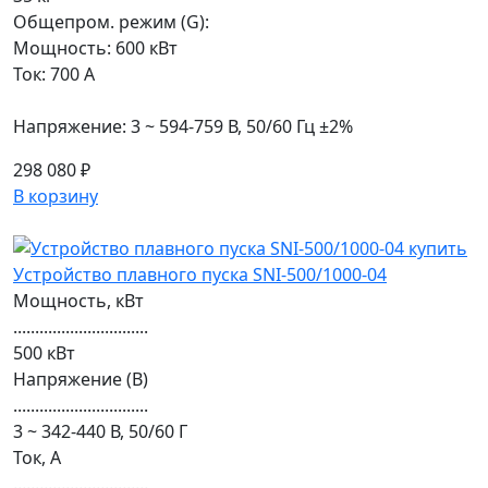
Общепром. режим (G):
Мощность: 600 кВт
Ток: 700 А
Напряжение: 3 ~ 594-759 В, 50/60 Гц ±2%
298 080 ₽
В корзину
Устройство плавного пуска SNI-500/1000-04
Мощность, кВт
...............................
500 кВт
Напряжение (В)
...............................
3 ~ 342-440 В, 50/60 Г
Ток, А
...............................