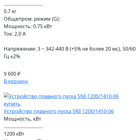
...............................
0.7 кг
Общепром. режим (G):
Мощность: 0.75 кВт
Ток: 2.0 А
Напряжение: 3 ~ 342-440 В (+5% не более 20 мс), 50/60
Гц ±2%
9 600 ₽
В корзину
Устройство плавного пуска SNI-1200/1410-06
Мощность, кВт
...............................
1200 кВт