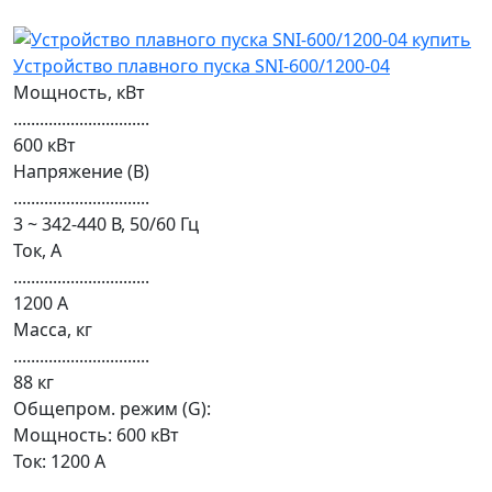
Устройство плавного пуска SNI-600/1200-04
Мощность, кВт
...............................
600 кВт
Напряжение (В)
...............................
3 ~ 342-440 В, 50/60 Гц
Ток, А
...............................
1200 А
Масса, кг
...............................
88 кг
Общепром. режим (G):
Мощность: 600 кВт
Ток: 1200 А