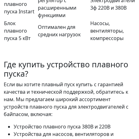
регулятор с
Электродвигатели
плавного
расширенными
3ф 220В и 380В
пуска Instart
функциями
Блок
Насосы,
Оптимален для
плавного
вентиляторы,
средних нагрузок
пуска 5 кВт
компрессоры
Где купить устройство плавного
пуска?
Если вы хотите плавный пуск купить с гарантией
качества и технической поддержкой, обратитесь к
нам. Мы предлагаем широкий ассортимент
устройств плавного пуска для электродвигателей с
байпасом, включая:
Устройство плавного пуска 380В и 220В
Устройства для насосов, вентиляторов и