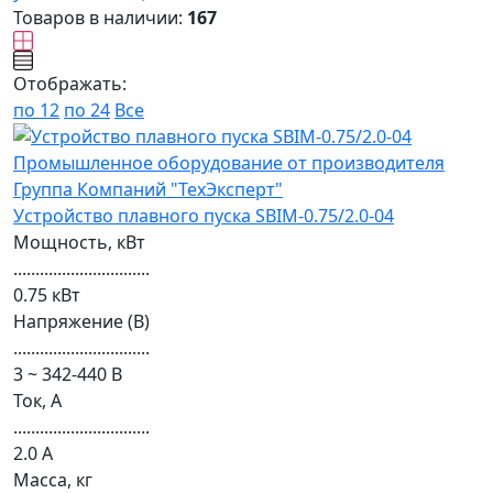
Товаров в наличии:
167
Отображать:
по 12
по 24
Все
Устройство плавного пуска SBIM-0.75/2.0-04
Мощность, кВт
...............................
0.75 кВт
Напряжение (В)
...............................
3 ~ 342-440 В
Ток, А
...............................
2.0 А
Масса, кг