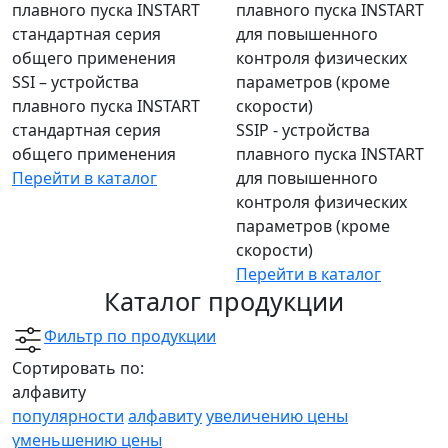
SSI – устройства
плавного пуска INSTART
стандартная серия
SSIP - устройства
общего применения
плавного пуска INSTART
Перейти в каталог
для повышенного
контроля физических
параметров (кроме
скорости)
Перейти в каталог
Каталог продукции
Фильтр по продукции
Сортировать по:
алфавиту
популярности
алфавиту
увеличению цены
уменьшению цены