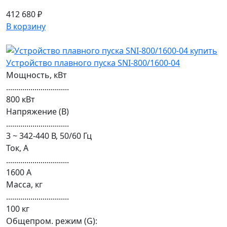
412 680 ₽
В корзину
Устройство плавного пуска SNI-800/1600-04
Мощность, кВт
...............................
800 кВт
Напряжение (В)
...............................
3 ~ 342-440 В, 50/60 Гц
Ток, А
...............................
1600 А
Масса, кг
...............................
100 кг
Общепром. режим (G):