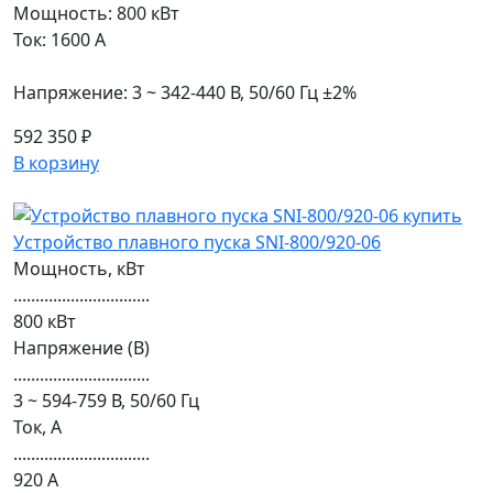
Мощность: 800 кВт
Ток: 1600 А
Напряжение: 3 ~ 342-440 В, 50/60 Гц ±2%
592 350 ₽
В корзину
Устройство плавного пуска SNI-800/920-06
Мощность, кВт
...............................
800 кВт
Напряжение (В)
...............................
3 ~ 594-759 В, 50/60 Гц
Ток, А
...............................
920 А