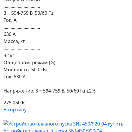
...............................
3 ~ 594-759 В, 50/60 Гц
Ток, А
...............................
630 А
Масса, кг
...............................
32 кг
Общепром. режим (G):
Мощность: 500 кВт
Ток: 630 А
Напряжение: 3 ~ 594-759 В, 50/60 Гц ±2%
275 050 ₽
В корзину
Устройство плавного пуска SNI-450/920-04