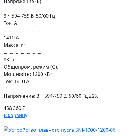
Напряжение (В)
...............................
3 ~ 594-759 В, 50/60 Гц
Ток, А
...............................
1410 А
Масса, кг
...............................
88 кг
Общепром. режим (G):
Мощность: 1200 кВт
Ток: 1410 А
Напряжение: 3 ~ 594-759 В, 50/60 Гц ±2%
458 360 ₽
В корзину