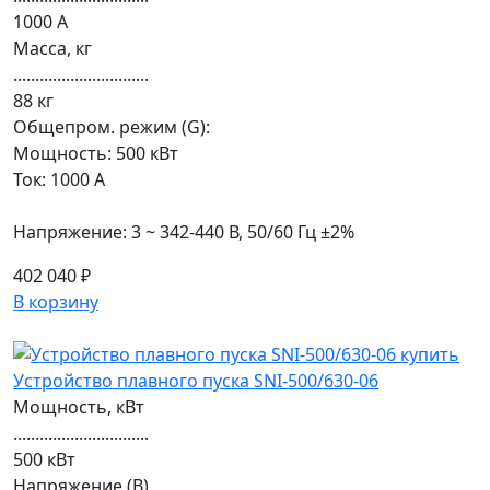
1000 А
Масса, кг
...............................
88 кг
Общепром. режим (G):
Мощность: 500 кВт
Ток: 1000 А
Напряжение: 3 ~ 342-440 В, 50/60 Гц ±2%
402 040 ₽
В корзину
Устройство плавного пуска SNI-500/630-06
Мощность, кВт
...............................
500 кВт
Напряжение (В)