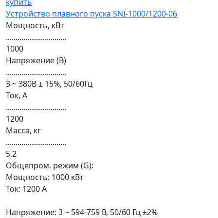
Устройство плавного пуска SNI-1000/1200-06
Мощность, кВт
...............................
1000
Напряжение (В)
...............................
3 ~ 380В ± 15%, 50/60Гц
Ток, А
...............................
1200
Масса, кг
...............................
5,2
Общепром. режим (G):
Мощность: 1000 кВт
Ток: 1200 А
Напряжение: 3 ~ 594-759 В, 50/60 Гц ±2%