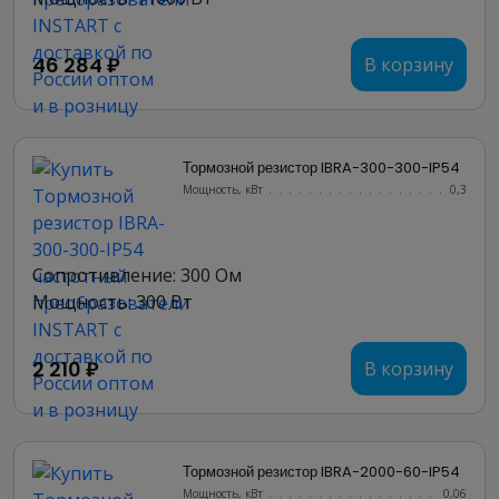
46 284 ₽
В корзину
Тормозной резистор IBRA-300-300-IP54
Мощность, кВт
.......................
0,3
Сопротивление: 300 Ом
Мощность: 300 Вт
2 210 ₽
В корзину
Тормозной резистор IBRA-2000-60-IP54
Мощность, кВт
.......................
0,06