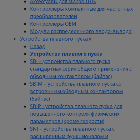
Аксессуары для микро ПЛК
Контроллеры компактные для частотных
преобразователей
Контроллеры ОЕМ
Модули распределенного ввода-вывода
Устройства плавного пуска
Назад
Устройства плавного пуска
SBI – устройства плавного пуска
стандартная серия общего применения с
обводным контактором (байпас)
SBIM – устройства плавного пуска со
встроенным обводным контактором
(байпас)
SBIP - устройства плавного пуска для
повышенного контроля физических
параметров (кроме скорости)
SNI – устройства плавного пуска с
расширенным функционалом и