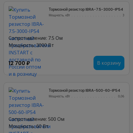
Тормозной резистор IBRA-7.5-3000-IP54
Мощность, кВт
.......................
3
Сопротивление: 7.5 Ом
Мощность: 3000 Вт
12 700 ₽
В корзину
Тормозной резистор IBRA-500-60-IP54
Мощность, кВт
.......................
0,06
Сопротивление: 500 Ом
Мощность: 60 Вт