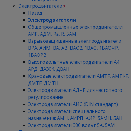
Электродвигатели
Назад
Электродвигатели
Общепромышленные электродвигатели
АИР, АДМ, Ra, R, 5AM
Взрывозащищенные электродвигатели
ВРА, АИМ, ВА, АВ, ВАO2, 1ВАО, 1ВАОЧР,
1ВАОРВ
Высоковольтные электродвигатели A4,
АРД, ДАЗ04, ДВАН
Крановые электродвигатели AMTF, AMTKF,
ДMTF, ДМТН
Электродвигатели АДЧР для частотного
регулирования
Электродвигатели АИС (DIN стандарт)
Электродвигатели специального
назначения: АМН, АИРП, АИР, 5АМН, 5АН
Электродвигатели 380 вольт 5А, 5АМ