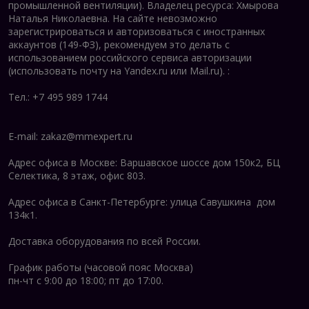
промышленной вентиляции).
Владелец ресурса: Хмырова
Наталья Николаевна. На сайте невозможно
зарегистрироваться и авторизоваться с иностранных
аккаунтов (149-ФЗ), рекомендуем это делать с
использованием российского сервиса авторизации
(использовать почту на Yandex.ru или Mail.ru).
:
Тел.: +7 495 989 1744
E-mail:
zakaz@mmexpert.ru
Адрес офиса в Москве: Варшавское шоссе дом 150к2, БЦ
Селектика, 8 этаж, офис 803.
Адрес офиса в Санкт-Петербурге: улица Савушкина дом
134к1.
Доставка оборудования по всей России.
График работы (часовой пояс Москва)
пн-чт с 9:00 до 18:00; пт до 17:00.