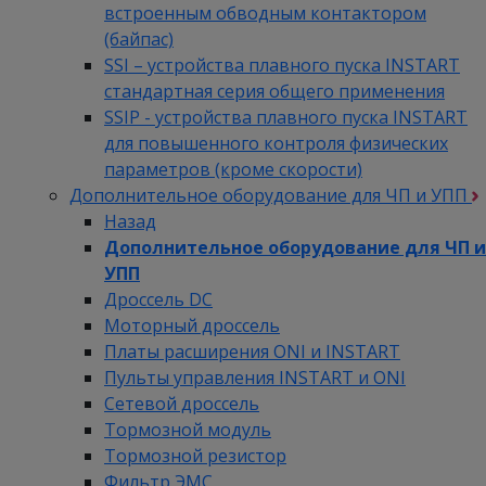
встроенным обводным контактором
(байпас)
SSI – устройства плавного пуска INSTART
стандартная серия общего применения
SSIP - устройства плавного пуска INSTART
для повышенного контроля физических
параметров (кроме скорости)
Дополнительное оборудование для ЧП и УПП
Назад
Дополнительное оборудование для ЧП и
УПП
Дроссель DC
Моторный дроссель
Платы расширения ONI и INSTART
Пульты управления INSTART и ONI
Сетевой дроссель
Тормозной модуль
Тормозной резистор
Фильтр ЭМС