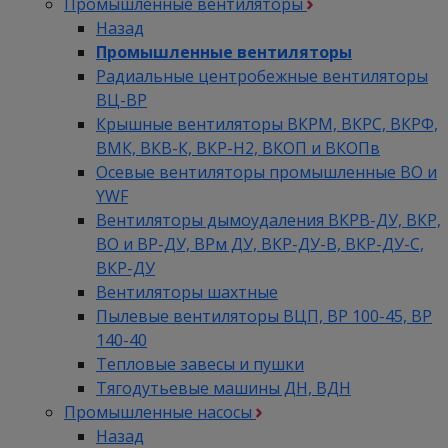
Промышленные вентиляторы
Назад
Промышленные вентиляторы
Радиальные центробежные вентиляторы
ВЦ-ВР
Крышные вентиляторы ВКРМ, ВКРС, ВКРФ,
ВМК, ВКВ-К, ВКР-Н2, ВКОП и ВКОПв
Осевые вентиляторы промышленные ВО и
YWF
Вентиляторы дымоудаления ВКРВ-ДУ, ВКР,
ВО и ВР-ДУ, ВРм ДУ, ВКР-ДУ-В, ВКР-ДУ-С,
ВКР-ДУ
Вентиляторы шахтные
Пылевые вентиляторы ВЦП, ВР 100-45, ВР
140-40
Тепловые завесы и пушки
Тягодутьевые машины ДН, ВДН
Промышленные насосы
Назад