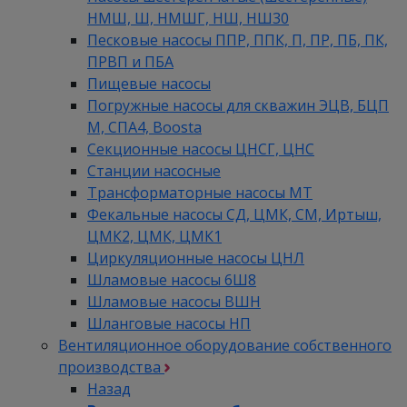
НМШ, Ш, НМШГ, НШ, НШ30
Песковые насосы ППР, ППК, П, ПР, ПБ, ПК,
ПРВП и ПБА
Пищевые насосы
Погружные насосы для скважин ЭЦВ, БЦП
М, СПА4, Boosta
Секционные насосы ЦНСГ, ЦНС
Станции насосные
Трансформаторные насосы МТ
Фекальные насосы СД, ЦМК, СМ, Иртыш,
ЦМК2, ЦМК, ЦМК1
Циркуляционные насосы ЦНЛ
Шламовые насосы 6Ш8
Шламовые насосы ВШН
Шланговые насосы НП
Вентиляционное оборудование собственного
производства
Назад