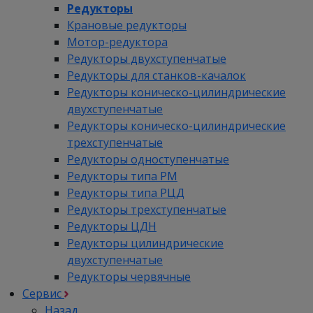
Редукторы
Крановые редукторы
Мотор-редуктора
Редукторы двухступенчатые
Редукторы для станков-качалок
Редукторы коническо-цилиндрические
двухступенчатые
Редукторы коническо-цилиндрические
трехступенчатые
Редукторы одноступенчатые
Редукторы типа РМ
Редукторы типа РЦД
Редукторы трехступенчатые
Редукторы ЦДН
Редукторы цилиндрические
двухступенчатые
Редукторы червячные
Сервис
Назад