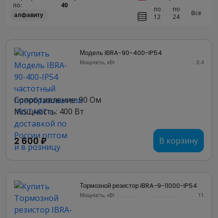
по:
40
по
по
Все
алфавиту
12
24
Модель IBRA-90-400-IP54
Мощность, кВт
.......................
0,4
Сопротивление: 90 Ом
Мощность: 400 Вт
2 600 ₽
В корзину
Тормозной резистор IBRA-9-11000-IP54
Мощность, кВт
.......................
11