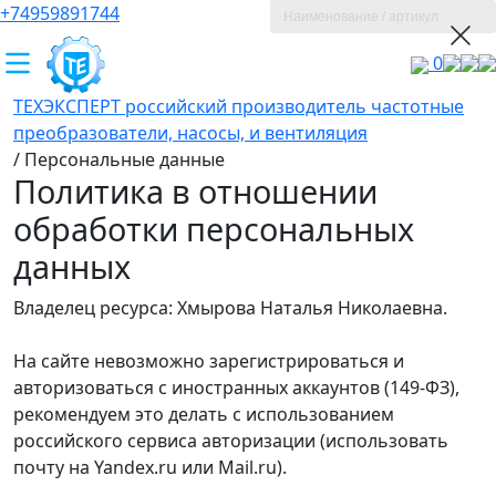
+74959891744
0
ТЕХЭКСПЕРТ российский производитель частотные
преобразователи, насосы, и вентиляция
/
Персональные данные
Политика в отношении
обработки персональных
данных
Владелец ресурса: Хмырова Наталья Николаевна.
На сайте невозможно зарегистрироваться и
авторизоваться с иностранных аккаунтов (149-ФЗ),
рекомендуем это делать с использованием
российского сервиса авторизации (использовать
почту на Yandex.ru или Mail.ru).