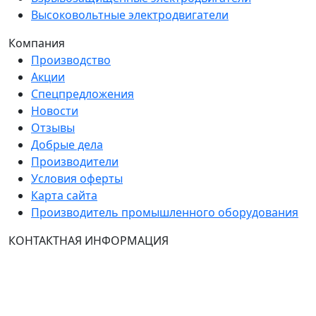
Высоковольтные электродвигатели
Компания
Производство
Акции
Спецпредложения
Новости
Отзывы
Добрые дела
Производители
Условия оферты
Карта сайта
Производитель промышленного оборудования
КОНТАКТНАЯ ИНФОРМАЦИЯ
Группа Компаний "ТехЭксперт": производство и
продажа промышленного и инженерного
оборудования (общепромышленные и
врывозащищённые электродвигатели, ч
астотные