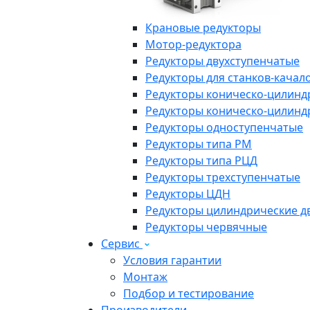
Крановые редукторы
Мотор-редуктора
Редукторы двухступенчатые
Редукторы для станков-качал
Редукторы коническо-цилинд
Редукторы коническо-цилинд
Редукторы одноступенчатые
Редукторы типа РМ
Редукторы типа РЦД
Редукторы трехступенчатые
Редукторы ЦДН
Редукторы цилиндрические д
Редукторы червячные
Сервис
Условия гарантии
Монтаж
Подбор и тестирование