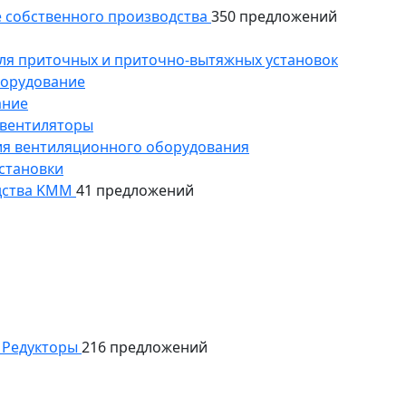
 собственного производства
350 предложений
ля приточных и приточно-вытяжных установок
борудование
ание
 вентиляторы
ия вентиляционного оборудования
становки
дства KMM
41 предложений
Редукторы
216 предложений