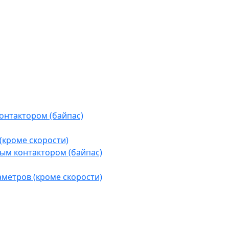
контактором (байпас)
(кроме скорости)
ым контактором (байпас)
аметров (кроме скорости)