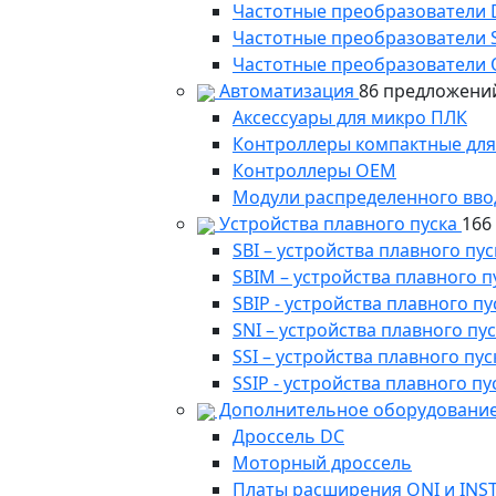
Частотные преобразователи
Частотные преобразователи 
Частотные преобразователи 
Автоматизация
86 предложени
Аксессуары для микро ПЛК
Контроллеры компактные для
Контроллеры ОЕМ
Модули распределенного вво
Устройства плавного пуска
166
SBI – устройства плавного п
SBIM – устройства плавного 
SBIP - устройства плавного 
SNI – устройства плавного п
SSI – устройства плавного п
SSIP - устройства плавного 
Дополнительное оборудование
Дроссель DC
Моторный дроссель
Платы расширения ONI и INS