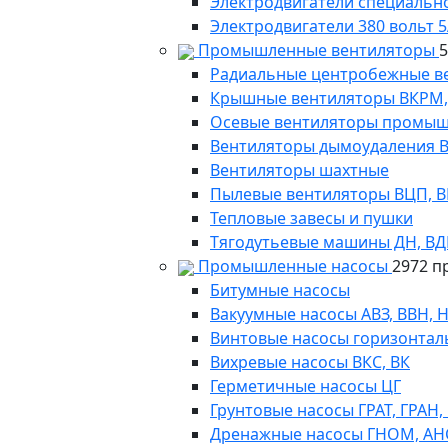
Электродвигатели специально
Электродвигатели 380 вольт 5
Промышленные вентиляторы
Радиальные центробежные в
Крышные вентиляторы ВКРМ, В
Осевые вентиляторы промыш
Вентиляторы дымоудаления ВКР
Вентиляторы шахтные
Пылевые вентиляторы ВЦП, ВР 
Тепловые завесы и пушки
Тягодутьевые машины ДН, В
Промышленные насосы
2972 п
Битумные насосы
Вакуумные насосы АВЗ, ВВН, 
Винтовые насосы горизонтал
Вихревые насосы ВКС, ВК
Герметичные насосы ЦГ
Грунтовые насосы ГРАТ, ГРАН,
Дренажные насосы ГНОМ, АН