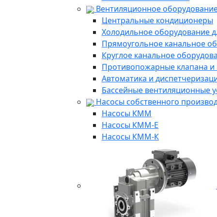
Вентиляционное оборудование
Центральные кондиционеры
Холодильное оборудование д
Прямоугольное канальное о
Круглое канальное оборудов
Противопожарные клапана и
Автоматика и диспетчеризац
Бассейные вентиляционные у
Насосы собственного произво
Насосы КММ
Насосы КММ-Е
Насосы КММ-К