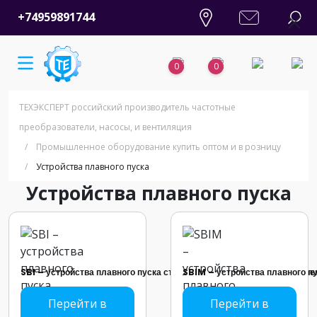
+74959891744
0
0
ТЕХЭКСПЕРТ российский производитель частотные
преобразователи, насосы, и вентиляция
/
Промышленное оборудование купить оптом и в розницу
/
Устройства плавного пуска
Устройства плавного пуска
SBI – устройства плавного пуска стандартная серия общего примене
SBIM – устройства плавного п
Перейти в
Перейти в