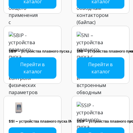
каталог
каталог
SBIP - устройства плавного пуска для повышенного контроля физич
SNI – устройства плавного пу
Перейти в
Перейти в
каталог
каталог
SSI – устройства плавного пуска INSTART стандартная серия общег
SSIP - устройства плавного п