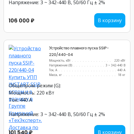
Напряжение: 3 ~ 342-440 В, 50/60 Гц ± 2%
106 000 ₽
В корзину
Устройство плавного пуска SSIP-
220/440-04
Мощность, кВт
.......................
220 кВт
Напряжение (В)
......................
3 ~ 342-440 В
Ток, А
............................
440 А
Масса, кг
..........................
18 кг
Общепром. режим (G):
Мощность: 220 кВт
Ток: 440 А
Напряжение: 3 ~ 342-440 В, 50/60 Гц ± 2%
101 540 ₽
В корзину