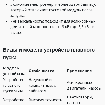
Экономия электроэнергии благодаря байпасу,
который отключает пусковой модуль после
запуска.
Универсальность: подходит для асинхронных
двигателей мощностью от 3 кВт до 5,5 кВт и
выше.
Виды и модели устройств плавного
пуска
Модель
Особенности
Применение
устройства
Устройство
Надежный и
Асинхронные
плавного
компактный, с
двигатели, насосы
пуска SBIM
байпасом
Вентиляторы,
Устройство
Высокая точность
насосы,