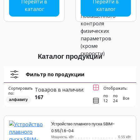
Перейти в
Перейти в
каталог
каталог
Каталог продукции
Фильтр по продукции
Сортировать
Отображать:
Товаров в наличии:
по:
по
по
167
Все
алфавиту
12
24
Устройство плавного пуска SBIM-
0.55/1.6-04
Мощность, кВт
.......................
0.55 кВт