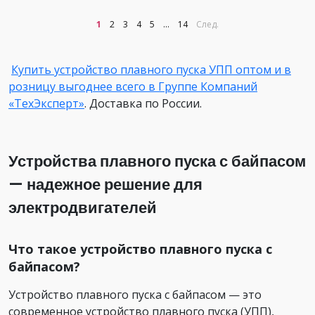
1
2
3
4
5
...
14
След.
Купить устройство плавного пуска УПП оптом и в
розницу выгоднее всего в Группе Компаний
«ТехЭксперт»
. Доставка по России.
Устройства плавного пуска с байпасом
— надежное решение для
электродвигателей
Что такое устройство плавного пуска с
байпасом?
Устройство плавного пуска с байпасом — это
современное устройство плавного пуска (УПП),