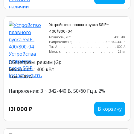
Устройство плавного пуска SSIP-
400/800-04
Мощность, кВт
.......................
400 кВт
Напряжение (В)
......................
3 ~ 342-440 В
Ток, А
............................
800 А
Масса, кг
..........................
29 кг
Общепром. режим (G):
Мощность: 400 кВт
Ток: 800 А
Напряжение: 3 ~ 342-440 В, 50/60 Гц ± 2%
131 000 ₽
В корзину