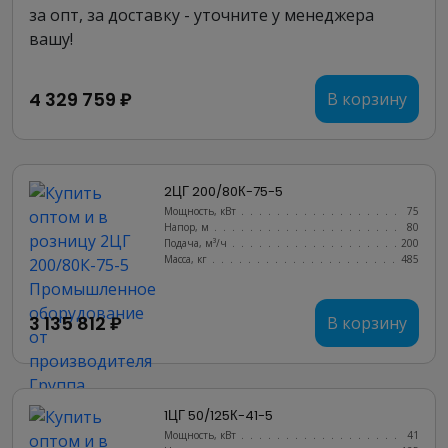
за опт, за доставку - уточните у менеджера
вашу!
4 329 759 ₽
В корзину
2ЦГ 200/80К-75-5
Мощность, кВт
.......................
75
Напор, м
..........................
80
Подача, м³/ч
........................
200
Масса, кг
..........................
485
3 135 812 ₽
В корзину
1ЦГ 50/125К-41-5
Мощность, кВт
.......................
41