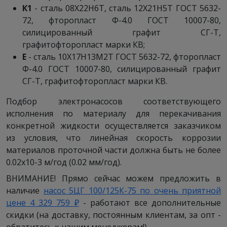
К1
- сталь 08Х22Н6Т, сталь 12Х21Н5Т ГОСТ 5632-
72, фторопласт Ф-4.0 ГОСТ 10007-80,
силицированный графит СГ-Т,
графитофторопласт марки КВ;
Е
- сталь 10Х17Н13М2Т ГОСТ 5632-72, фторопласт
Ф-4.0 ГОСТ 10007-80, силицированный графит
СГ-Т, графитофторопласт марки КВ.
Подбор электронасосов соответствующего
исполнения по материалу для перекачивания
конкретной жидкости осуществляется заказчиком
из условия, что линейная скорость коррозии
материалов проточной части должна быть не более
0.02х10-3 м/год (0.02 мм/год).
ВНИМАНИЕ! Прямо сейчас можем предложить в
наличие
насос 5ЦГ 100/125К-75 по очень приятной
цене 4 329 759 ₽
- работают все дополнительные
скидки (на доставку, постоянным клиентам, за опт -