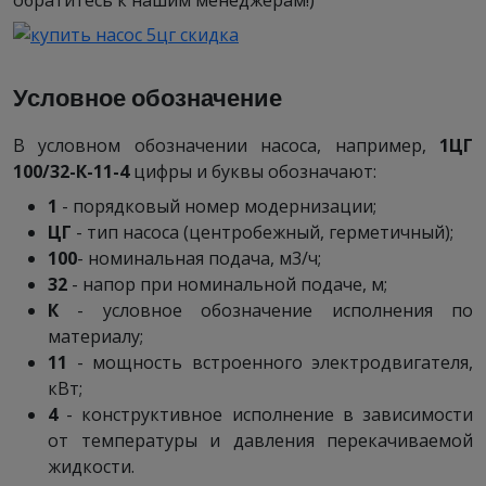
обратитесь к нашим менеджерам!)
Условное обозначение
В условном обозначении насоса, например,
1ЦГ
100/32-К-11-4
цифры и буквы обозначают:
1
- порядковый номер модернизации;
ЦГ
- тип насоса (центробежный, герметичный);
100
- номинальная подача, м3/ч;
32
- напор при номинальной подаче, м;
К
- условное обозначение исполнения по
материалу;
11
- мощность встроенного электродвигателя,
кВт;
4
- конструктивное исполнение в зависимости
от температуры и давления перекачиваемой
жидкости.