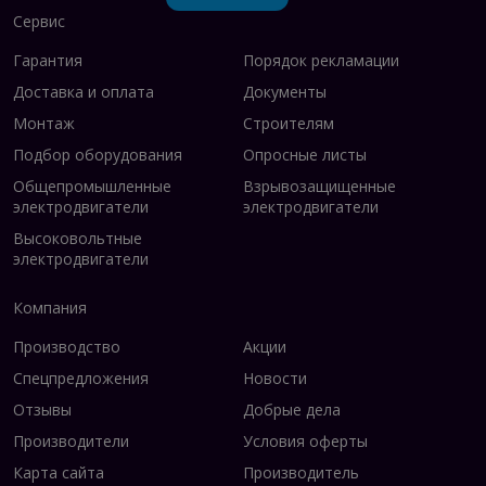
Сервис
Гарантия
Порядок рекламации
Доставка и оплата
Документы
Монтаж
Строителям
Подбор оборудования
Опросные листы
Общепромышленные
Взрывозащищенные
электродвигатели
электродвигатели
Высоковольтные
электродвигатели
Компания
Производство
Акции
Спецпредложения
Новости
Отзывы
Добрые дела
Производители
Условия оферты
Карта сайта
Производитель