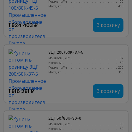
Подача, м³/ч
........................
100
Масса, кг
..........................
400
1 924 403 ₽
В корзину
3ЦГ 200/50К-37-5
Мощность, кВт
.......................
37
Напор, м
..........................
50
Подача, м³/ч
........................
200
Масса, кг
..........................
360
1 916 291 ₽
В корзину
2ЦГ 50/80К-30-6
Мощность, кВт
.......................
30
Напор, м
..........................
80