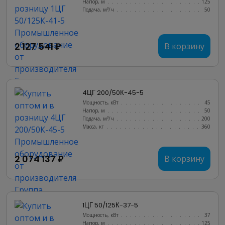
Напор, м
..........................
125
Подача, м³/ч
........................
50
2 127 541 ₽
В корзину
4ЦГ 200/50К-45-5
Мощность, кВт
.......................
45
Напор, м
..........................
50
Подача, м³/ч
........................
200
Масса, кг
..........................
360
2 074 137 ₽
В корзину
1ЦГ 50/125К-37-5
Мощность, кВт
.......................
37
Напор, м
..........................
125