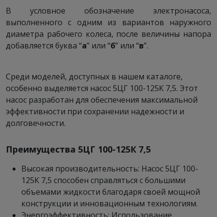
В условное обозначение электронасоса,
выполненного с одним из вариантов наружного
диаметра рабочего колеса, после величины напора
добавляется буква “
а
” или “
б
” или “
в
”.
Среди моделей, доступных в нашем каталоге,
особенно выделяется насос 5ЦГ 100-125К 7,5. Этот
насос разработан для обеспечения максимальной
эффективности при сохранении надежности и
долговечности.
Преимущества 5ЦГ 100-125К 7,5
Высокая производительность: Насос 5ЦГ 100-
125К 7,5 способен справляться с большими
объемами жидкости благодаря своей мощной
конструкции и инновационным технологиям.
Энергоэффективность: Использование