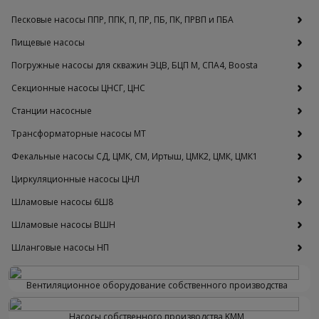
Песковые насосы ППР, ППК, П, ПР, ПБ, ПК, ПРВП и ПБА
Пищевые насосы
Погружные насосы для скважин ЭЦВ, БЦП М, СПА4, Boosta
Секционные насосы ЦНСГ, ЦНС
Станции насосные
Трансформаторные насосы МТ
Фекальные насосы СД, ЦМК, СМ, Иртыш, ЦМК2, ЦМК, ЦМК1
Циркуляционные насосы ЦНЛ
Шламовые насосы 6Ш8
Шламовые насосы ВШН
Шланговые насосы НП
Вентиляционное оборудование собственного производства
Насосы собственного производства KMM