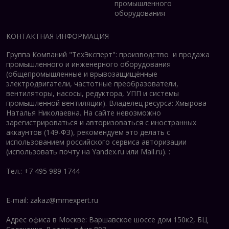
промышленного
оборудования
КОНТАКТНАЯ ИНФОРМАЦИЯ
Группа Компаний "ТехЭксперт": производство и продажа
промышленного и инженерного оборудования
(общепромышленные и врывозащищённые
электродвигатели, ч
астотные преобразователи,
вентиляторы, насосы, редуктора, УПП и системы
промышленной вентиляции).
Владелец ресурса: Хмырова
Наталья Николаевна. На сайте невозможно
зарегистрироваться и авторизоваться с иностранных
аккаунтов (149-ФЗ), рекомендуем это делать с
использованием российского сервиса авторизации
(использовать почту на Yandex.ru или Mail.ru).
:
Тел.: +7 495 989 1744
E-mail:
zakaz@mmexpert.ru
Адрес офиса в Москве: Варшавское шоссе дом 150к2, БЦ