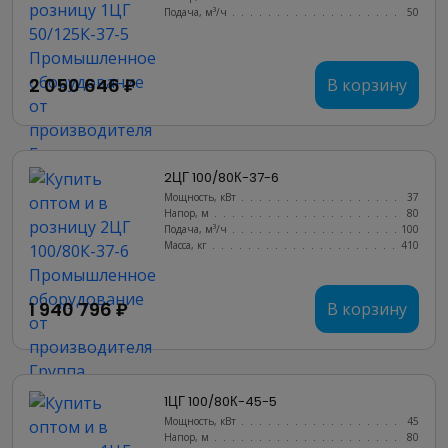
Подача, м³/ч
........................
50
2 050 646 ₽
В корзину
2ЦГ 100/80К-37-6
Мощность, кВт
.......................
37
Напор, м
..........................
80
Подача, м³/ч
........................
100
Масса, кг
..........................
410
1 940 796 ₽
В корзину
1ЦГ 100/80К-45-5
Мощность, кВт
.......................
45
Напор, м
..........................
80