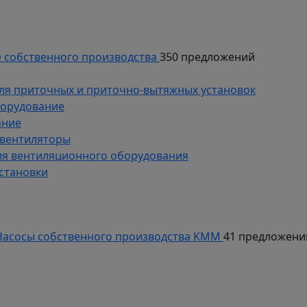
 собственного производства
350 предложений
ля приточных и приточно-вытяжных установок
борудование
ание
 вентиляторы
ия вентиляционного оборудования
становки
асосы собственного производства KMM
41 предложени