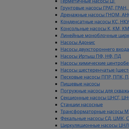
Герметичные насосы ЦГ
Грунтовые насосы ГРАТ, ГРАН,
Дренажные насосы ГНОМ, АН
Конденсатные насосы КС, НК
Консольные насосы К, КМ, К
Линейные моноблочные цирк
Насосы Адонис
Насосы двухстороннего входа 
Насосы Иртыш ПФ, НФ, ПД
Насосы химические центробежн
Насосы шестеренчатые (шес
Песковые насосы ППР, ППК, П,
Пищевые насосы
Погружные насосы для скважи
Секционные насосы ЦНСГ, ЦН
Станции насосные
Трансформаторные насосы М
Фекальные насосы СД, ЦМК, 
Циркуляционные насосы ЦНЛ