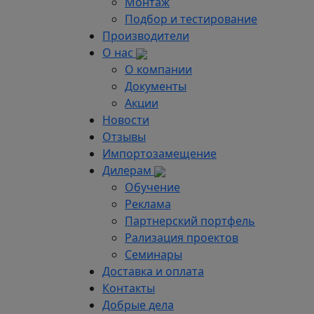
Монтаж
Подбор и тестирование
Производители
О нас
О компании
Документы
Акции
Новости
Отзывы
Импортозамещение
Дилерам
Обучение
Реклама
Партнерский портфель
Рализация проектов
Семинары
Доставка и оплата
Контакты
Добрые дела