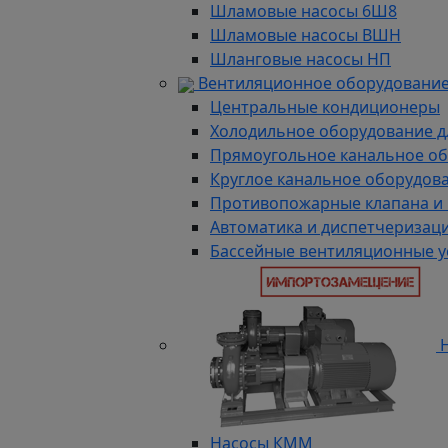
Шламовые насосы 6Ш8
Шламовые насосы ВШН
Шланговые насосы НП
Вентиляционное оборудование
Центральные кондиционеры
Холодильное оборудование д
Прямоугольное канальное о
Круглое канальное оборудов
Противопожарные клапана и
Автоматика и диспетчеризац
Бассейные вентиляционные у
Н
Насосы КММ