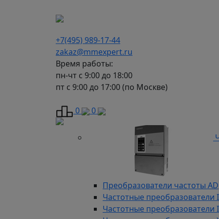
г. Москва, Варшавское шоссе д.150, к 2, 8 э
+7(495) 989-17-44
zakaz@mmexpert.ru
Время работы:
пн-чт с 9:00 до 18:00
пт с 9:00 до 17:00 (по Москве)
Каталог
0
0
Ч
Преобразователи частоты AD
Частотные преобразователи 
Частотные преобразователи