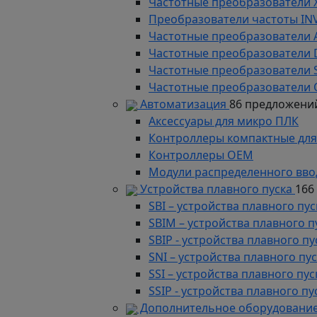
Частотные преобразователи 
Преобразователи частоты IN
Частотные преобразователи 
Частотные преобразователи
Частотные преобразователи 
Частотные преобразователи 
Автоматизация
86 предложени
Аксессуары для микро ПЛК
Контроллеры компактные для
Контроллеры ОЕМ
Модули распределенного вво
Устройства плавного пуска
166
SBI – устройства плавного п
SBIM – устройства плавного 
SBIP - устройства плавного 
SNI – устройства плавного п
SSI – устройства плавного п
SSIP - устройства плавного 
Дополнительное оборудование