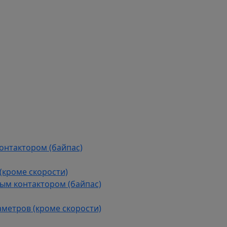
контактором (байпас)
(кроме скорости)
ым контактором (байпас)
аметров (кроме скорости)