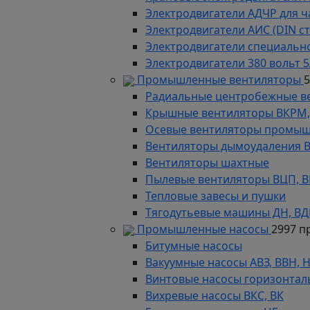
Электродвигатели АДЧР для ч
Электродвигатели АИС (DIN с
Электродвигатели специально
Электродвигатели 380 вольт 5
Промышленные вентиляторы
Радиальные центробежные в
Крышные вентиляторы ВКРМ, В
Осевые вентиляторы промыш
Вентиляторы дымоудаления ВКР
Вентиляторы шахтные
Пылевые вентиляторы ВЦП, ВР 
Тепловые завесы и пушки
Тягодутьевые машины ДН, В
Промышленные насосы
2997 п
Битумные насосы
Вакуумные насосы АВЗ, ВВН, 
Винтовые насосы горизонтал
Вихревые насосы ВКС, ВК