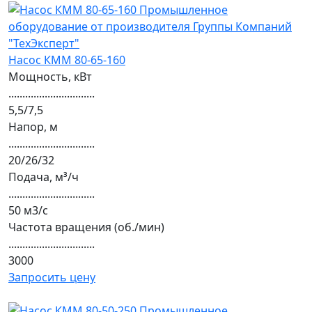
Насос КММ 80-65-160
Мощность, кВт
...............................
5,5/7,5
Напор, м
...............................
20/26/32
Подача, м³/ч
...............................
50 м3/с
Частота вращения (об./мин)
...............................
3000
Запросить цену