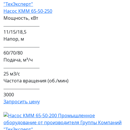
Насос КММ 65-50-250
Мощность, кВт
...............................
11/15/18,5
Напор, м
...............................
60/70/80
Подача, м³/ч
...............................
25 м3/с
Частота вращения (об./мин)
...............................
3000
Запросить цену