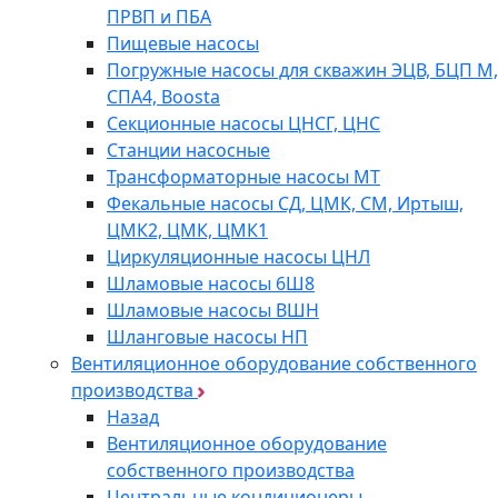
ПРВП и ПБА
Пищевые насосы
Погружные насосы для скважин ЭЦВ, БЦП М,
СПА4, Boosta
Секционные насосы ЦНСГ, ЦНС
Станции насосные
Трансформаторные насосы МТ
Фекальные насосы СД, ЦМК, СМ, Иртыш,
ЦМК2, ЦМК, ЦМК1
Циркуляционные насосы ЦНЛ
Шламовые насосы 6Ш8
Шламовые насосы ВШН
Шланговые насосы НП
Вентиляционное оборудование собственного
производства
Назад
Вентиляционное оборудование
собственного производства
Центральные кондиционеры