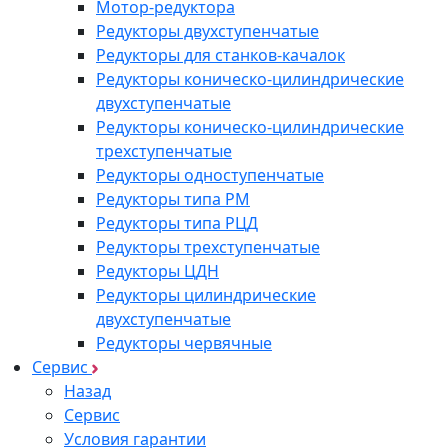
Мотор-редуктора
Редукторы двухступенчатые
Редукторы для станков-качалок
Редукторы коническо-цилиндрические
двухступенчатые
Редукторы коническо-цилиндрические
трехступенчатые
Редукторы одноступенчатые
Редукторы типа РМ
Редукторы типа РЦД
Редукторы трехступенчатые
Редукторы ЦДН
Редукторы цилиндрические
двухступенчатые
Редукторы червячные
Сервис
Назад
Сервис
Условия гарантии