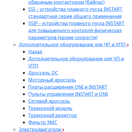
обводным контактором (байпас)
SSI – устройства плавного пуска INSTART
стандартная серия общего применения
SSIP - устройства плавного пуска INSTART
для повышенного контроля физических
параметров (кроме скорости)
Дополнительное оборудование для ЧП и УПП
Назад
Дополнительное оборудование для ЧП и
УПП
Дроссель DC
Моторный дроссель
Платы расширения ONI и INSTART
Пульты управления INSTART и ONI
Сетевой дроссель
Тормозной модуль
Тормозной резистор
Фильтр ЭМС
Электродвигатели