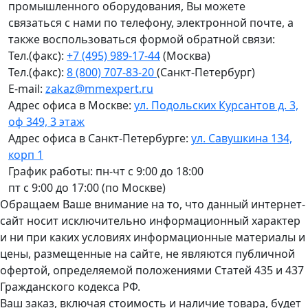
промышленного оборудования, Вы можете
связаться с нами по телефону, электронной почте, а
также воспользоваться формой обратной связи:
Тел.(факс):
+7 (495) 989-17-44
(Москва)
Тел.(факс):
8 (800) 707-83-20
(Санкт-Петербург)
E-mail:
zakaz@mmexpert.ru
Адрес офиса в Москве:
ул. Подольских Курсантов д. 3,
оф 349, 3 этаж
Адрес офиса в Санкт-Петербурге:
ул. Савушкина 134,
корп 1
График работы: пн-чт с 9:00 до 18:00
пт с 9:00 до 17:00 (по Москве)
Обращаем Ваше внимание на то, что данный интернет-
сайт носит исключительно информационный характер
и ни при каких условиях информационные материалы и
цены, размещенные на сайте, не являются публичной
офертой, определяемой положениями Статей 435 и 437
Гражданского кодекса РФ.
Ваш заказ, включая стоимость и наличие товара, будет