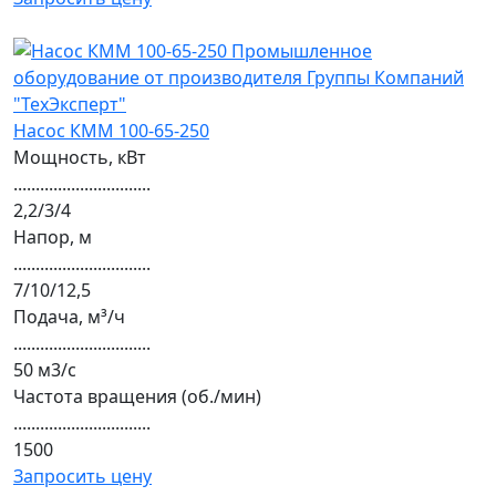
Насос КММ 100-65-250
Мощность, кВт
...............................
2,2/3/4
Напор, м
...............................
7/10/12,5
Подача, м³/ч
...............................
50 м3/с
Частота вращения (об./мин)
...............................
1500
Запросить цену