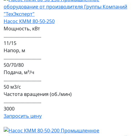
Насос КММ 80-50-250
Мощность, кВт
...............................
11/15
Напор, м
...............................
50/70/80
Подача, м³/ч
...............................
50 м3/с
Частота вращения (об./мин)
...............................
3000
Запросить цену