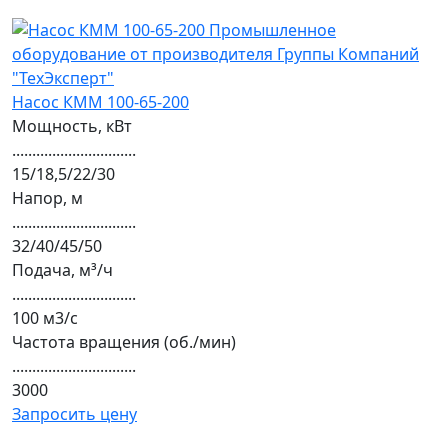
Насос КММ 100-65-200
Мощность, кВт
...............................
15/18,5/22/30
Напор, м
...............................
32/40/45/50
Подача, м³/ч
...............................
100 м3/с
Частота вращения (об./мин)
...............................
3000
Запросить цену