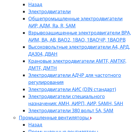
Назад
Электродвигатели
Общепромышленные электродвигатели
АИР, АДМ, Ra, R, 5AM
Взрывозащищенные электродвигатели ВРА,
АИМ, ВА, АВ, ВАO2, 1ВАО, 1ВАОЧР, 1ВАОРВ
Высоковольтные электродвигатели A4, АРД,
ДАЗ04, ДВАН
Крановые электродвигатели AMTF, AMTKF,
ДMTF, ДМТН
Электродвигатели АДЧР для частотного
регулирования
Электродвигатели АИС (DIN стандарт)
Электродвигатели специального
назначения: АМН, АИРП, АИР, 5АМН, 5АН
Электродвигатели 380 вольт 5А, 5АМ
Промышленные вентиляторы
Назад
Промышленные вентиляторы