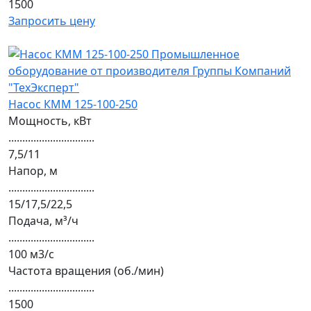
1500
Запросить цену
Насос КММ 125-100-250
Мощность, кВт
...............................
7,5/11
Напор, м
...............................
15/17,5/22,5
Подача, м³/ч
...............................
100 м3/с
Частота вращения (об./мин)
...............................
1500