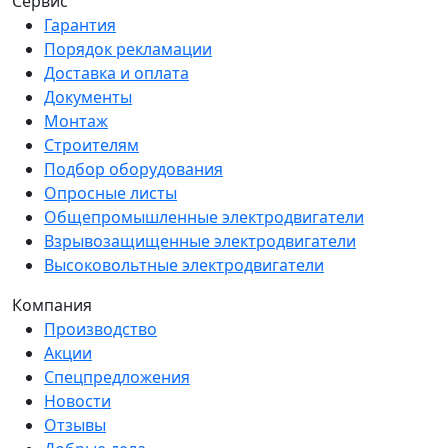
Сервис
Гарантия
Порядок рекламации
Доставка и оплата
Документы
Монтаж
Строителям
Подбор оборудования
Опросные листы
Общепромышленные электродвигатели
Взрывозащищенные электродвигатели
Высоковольтные электродвигатели
Компания
Производство
Акции
Спецпредложения
Новости
Отзывы