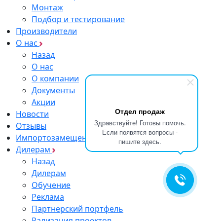
Монтаж
Подбор и тестирование
Производители
О нас
Назад
О нас
О компании
Документы
Акции
Отдел продаж
Новости
Здравствуйте! Готовы помочь.
Отзывы
Если появятся вопросы -
Импортозамещение
пишите здесь.
Дилерам
Назад
Дилерам
Обучение
Реклама
Партнерский портфель
Рализация проектов