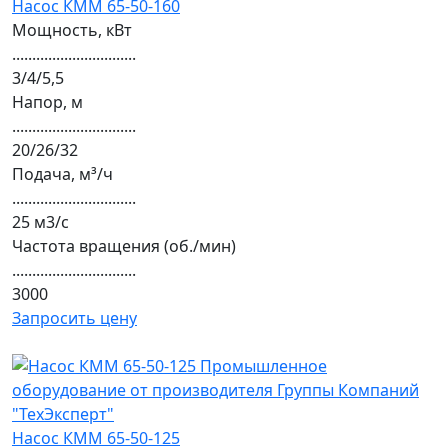
Насос КММ 65-50-160
Мощность, кВт
...............................
3/4/5,5
Напор, м
...............................
20/26/32
Подача, м³/ч
...............................
25 м3/с
Частота вращения (об./мин)
...............................
3000
Запросить цену
Насос КММ 65-50-125