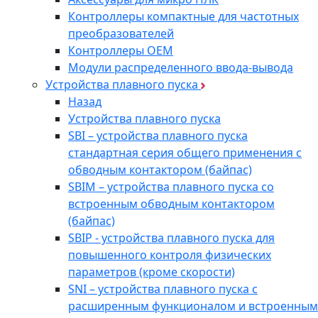
Контроллеры компактные для частотных
преобразователей
Контроллеры ОЕМ
Модули распределенного ввода-вывода
Устройства плавного пуска
Назад
Устройства плавного пуска
SBI – устройства плавного пуска
стандартная серия общего применения с
обводным контактором (байпас)
SBIM – устройства плавного пуска со
встроенным обводным контактором
(байпас)
SBIP - устройства плавного пуска для
повышенного контроля физических
параметров (кроме скорости)
SNI – устройства плавного пуска с
расширенным функционалом и встроенным