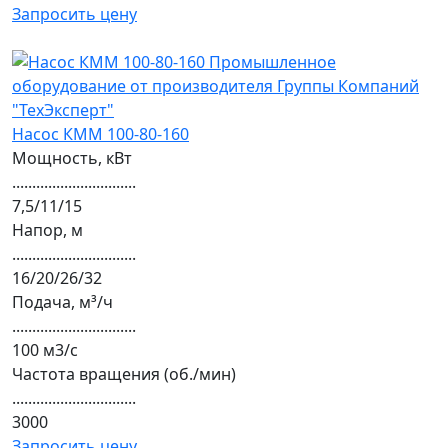
Запросить цену
Насос КММ 100-80-160
Мощность, кВт
...............................
7,5/11/15
Напор, м
...............................
16/20/26/32
Подача, м³/ч
...............................
100 м3/с
Частота вращения (об./мин)
...............................
3000
Запросить цену