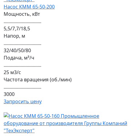
Насос КММ 65-50-200
Мощность, кВт
...............................
5,5/7,7/18,5
Напор, м
...............................
32/40/50/80
Подача, м³/ч
...............................
25 м3/с
Частота вращения (об./мин)
...............................
3000
Запросить цену