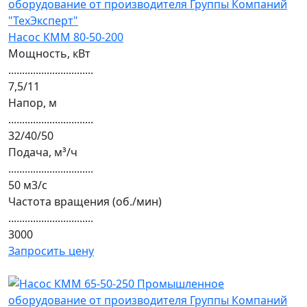
Насос КММ 80-50-200
Мощность, кВт
...............................
7,5/11
Напор, м
...............................
32/40/50
Подача, м³/ч
...............................
50 м3/с
Частота вращения (об./мин)
...............................
3000
Запросить цену