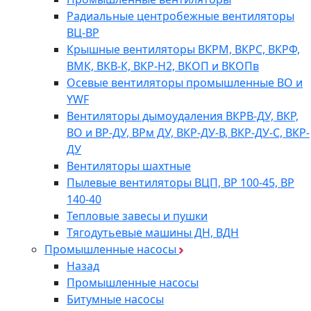
Радиальные центробежные вентиляторы
ВЦ-ВР
Крышные вентиляторы ВКРМ, ВКРС, ВКРФ,
ВМК, ВКВ-К, ВКР-Н2, ВКОП и ВКОПв
Осевые вентиляторы промышленные ВО и
YWF
Вентиляторы дымоудаления ВКРВ-ДУ, ВКР,
ВО и ВР-ДУ, ВРм ДУ, ВКР-ДУ-В, ВКР-ДУ-С, ВКР-
ДУ
Вентиляторы шахтные
Пылевые вентиляторы ВЦП, ВР 100-45, ВР
140-40
Тепловые завесы и пушки
Тягодутьевые машины ДН, ВДН
Промышленные насосы
Назад
Промышленные насосы
Битумные насосы