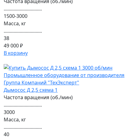
Частота вращения (об./мин)
...............................
1500-3000
Масса, кг
...............................
38
49 000 ₽
В корзину
Дымосос Д 2,5 схема 1
Частота вращения (об./мин)
...............................
3000
Масса, кг
...............................
40