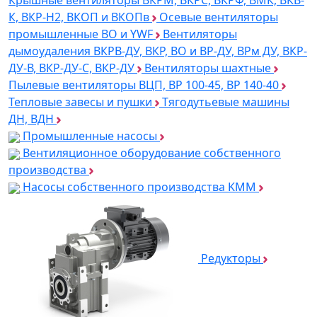
Крышные вентиляторы ВКРМ, ВКРС, ВКРФ, ВМК, ВКВ-
К, ВКР-Н2, ВКОП и ВКОПв
Осевые вентиляторы
промышленные ВО и YWF
Вентиляторы
дымоудаления ВКРВ-ДУ, ВКР, ВО и ВР-ДУ, ВРм ДУ, ВКР-
ДУ-В, ВКР-ДУ-С, ВКР-ДУ
Вентиляторы шахтные
Пылевые вентиляторы ВЦП, ВР 100-45, ВР 140-40
Тепловые завесы и пушки
Тягодутьевые машины
ДН, ВДН
Промышленные насосы
Вентиляционное оборудование собственного
производства
Насосы собственного производства KMM
Редукторы