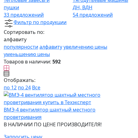
Тепловые завесы и
Тягодутьевые машины
пушки
ДН, ВДН
33 предложений
54 предложений
Фильтр по продукции
Сортировать по:
алфавиту
популярности
алфавиту
увеличению цены
уменьшению цены
Товаров в наличии:
592
Отображать:
по 12
по 24
Все
ВМЭ-4 вентилятор шахтный местного
проветривания
В НАЛИЧИИ ПО ЦЕНЕ ПРОИЗВОДИТЕЛЯ!
Запросить цену