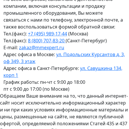
компании, включая консультации и продажу
промышленного оборудования, Вы можете
связаться с нами по телефону, электронной почте, а
также воспользоваться формой обратной связи:
Тел.(факс):
+7 (495) 989-17-44
(Москва)
Тел.(факс):
8 (800) 707-83-20
(Санкт-Петербург)
E-mail:
zakaz@mmexpert.ru
Адрес офиса в Москве:
ул. Подольских Курсантов д. 3,
оф 349, 3 этаж
Адрес офиса в Санкт-Петербурге:
ул. Савушкина 134,
корп 1
График работы: пн-чт с 9:00 до 18:00
пт с 9:00 до 17:00 (по Москве)
Обращаем Ваше внимание на то, что данный интернет-
сайт носит исключительно информационный характер
и ни при каких условиях информационные материалы и
цены, размещенные на сайте, не являются публичной
офертой, определяемой положениями Статей 435 и 437