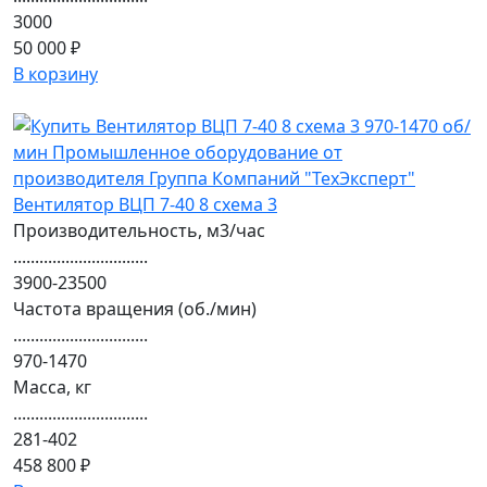
3000
50 000 ₽
В корзину
Вентилятор ВЦП 7-40 8 схема 3
Производительность, м3/час
...............................
3900-23500
Частота вращения (об./мин)
...............................
970-1470
Масса, кг
...............................
281-402
458 800 ₽