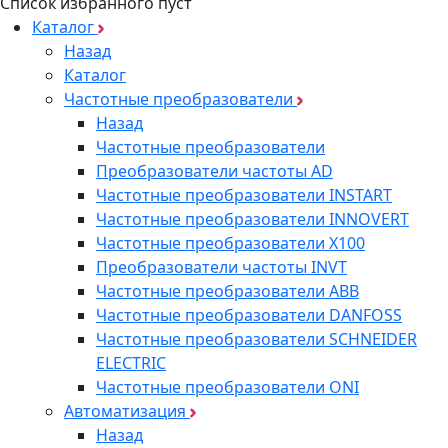
Список избранного пуст
Каталог
Назад
Каталог
Частотные преобразователи
Назад
Частотные преобразователи
Преобразователи частоты AD
Частотные преобразователи INSTART
Частотные преобразователи INNOVERT
Частотные преобразователи Х100
Преобразователи частоты INVT
Частотные преобразователи ABB
Частотные преобразователи DANFOSS
Частотные преобразователи SCHNEIDER
ELECTRIC
Частотные преобразователи ONI
Автоматизация
Назад