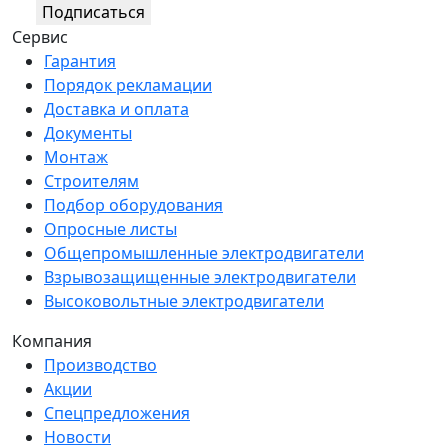
Подписаться
Сервис
Гарантия
Порядок рекламации
Доставка и оплата
Документы
Монтаж
Строителям
Подбор оборудования
Опросные листы
Общепромышленные электродвигатели
Взрывозащищенные электродвигатели
Высоковольтные электродвигатели
Компания
Производство
Акции
Спецпредложения
Новости