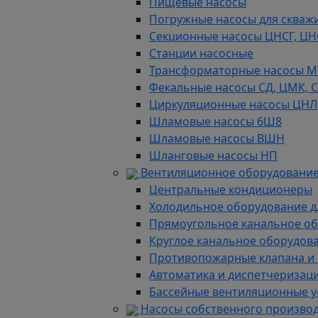
Пищевые насосы
Погружные насосы для скважи
Секционные насосы ЦНСГ, ЦН
Станции насосные
Трансформаторные насосы М
Фекальные насосы СД, ЦМК, 
Циркуляционные насосы ЦНЛ
Шламовые насосы 6Ш8
Шламовые насосы ВШН
Шланговые насосы НП
Вентиляционное оборудование
Центральные кондиционеры
Холодильное оборудование д
Прямоугольное канальное о
Круглое канальное оборудов
Противопожарные клапана и
Автоматика и диспетчеризац
Бассейные вентиляционные у
Насосы собственного произво