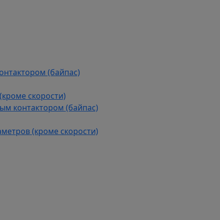
контактором (байпас)
(кроме скорости)
ым контактором (байпас)
аметров (кроме скорости)