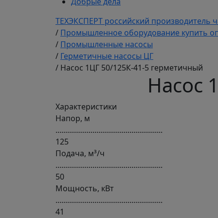
Добрые дела
ТЕХЭКСПЕРТ российский производитель ч
/
Промышленное оборудование купить оп
/
Промышленные насосы
/
Герметичные насосы ЦГ
/
Насос 1ЦГ 50/125К-41-5 герметичный
Насос 
Характеристики
Напор, м
.......................................................
125
Подача, м³/ч
.......................................................
50
Мощность, кВт
.......................................................
41