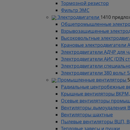
Тормозной резистор
Фильтр ЭМС
Электродвигатели
1410 предло
Общепромышленные электродв
Взрывозащищенные электродви
Высоковольтные электродвига
Крановые электродвигатели 
Электродвигатели АДЧР для ч
Электродвигатели АИС (DIN с
Электродвигатели специально
Электродвигатели 380 вольт 5
Промышленные вентиляторы
Радиальные центробежные в
Крышные вентиляторы ВКРМ, В
Осевые вентиляторы промыш
Вентиляторы дымоудаления ВКР
Вентиляторы шахтные
Пылевые вентиляторы ВЦП, ВР 
Тепловые завесы и пушки