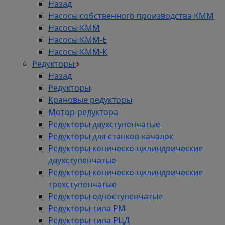
Назад
Насосы собственного производства KMM
Насосы КММ
Насосы КММ-Е
Насосы КММ-К
Редукторы
Назад
Редукторы
Крановые редукторы
Мотор-редуктора
Редукторы двухступенчатые
Редукторы для станков-качалок
Редукторы коническо-цилиндрические
двухступенчатые
Редукторы коническо-цилиндрические
трехступенчатые
Редукторы одноступенчатые
Редукторы типа РМ
Редукторы типа РЦД