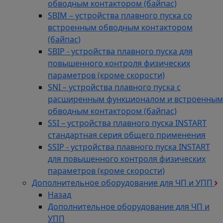
обводным контактором (байпас)
SBIM – устройства плавного пуска со
встроенным обводным контактором
(байпас)
SBIP - устройства плавного пуска для
повышенного контроля физических
параметров (кроме скорости)
SNI – устройства плавного пуска с
расширенным функционалом и встроенным
обводным контактором (байпас)
SSI – устройства плавного пуска INSTART
стандартная серия общего применения
SSIP - устройства плавного пуска INSTART
для повышенного контроля физических
параметров (кроме скорости)
Дополнительное оборудование для ЧП и УПП
Назад
Дополнительное оборудование для ЧП и
УПП