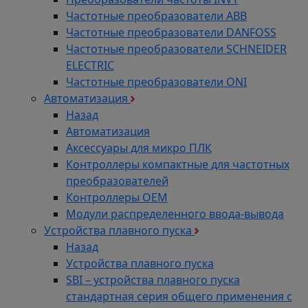
Частотные преобразователи ABB
Частотные преобразователи DANFOSS
Частотные преобразователи SCHNEIDER
ELECTRIC
Частотные преобразователи ONI
Автоматизация
Назад
Автоматизация
Аксессуары для микро ПЛК
Контроллеры компактные для частотных
преобразователей
Контроллеры ОЕМ
Модули распределенного ввода-вывода
Устройства плавного пуска
Назад
Устройства плавного пуска
SBI – устройства плавного пуска
стандартная серия общего применения с