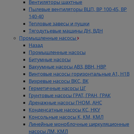
Вентиляторы шахтные
Пылевые вентиляторы ВЦП, ВР 100-45, ВР
140-40
Тепловые завесы и пушки
Тягодутьевые машины ДН, ВДН
Промышленные насосы
Назад
Промышленные насосы
Битумные насосы
Вакуумные насосы АВЗ, ВВН, НВР
Винтовые насосы горизонтальные А1, Н1В
Вихревые насосы ВКС, ВК
Герметичные насосы ЦГ
Грунтовые насосы ГРАТ, ГРАН, ГРАК
Дренажные насосы ГНОМ, АНС
Конденсатные насосы КС, НКУ
Консольные насосы К, КМ, КМЛ
Линейные моноблочные циркуляционные
насосы ЛМ, КМЛ