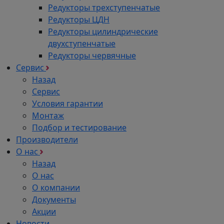
Редукторы трехступенчатые
Редукторы ЦДН
Редукторы цилиндрические
двухступенчатые
Редукторы червячные
Сервис
Назад
Сервис
Условия гарантии
Монтаж
Подбор и тестирование
Производители
О нас
Назад
О нас
О компании
Документы
Акции
Новости