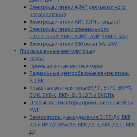
Электродвигатели АДЧР для частотного
регулирования
Электродвигатели АИС (DIN стандарт)
Электродвигатели специального
назначения: АМН, АИРП, АИР, 5АМН, 5АН
Электродвигатели 380 вольт 5А, 5АМ
Промышленные вентиляторы
Назад
Промышленные вентиляторы
Радиальные центробежные вентиляторы
ВЦ-ВР
Крышные вентиляторы ВКРМ, ВКРС, ВКРФ,
ВМК, ВКВ-К, ВКР-Н2, ВКОП и ВКОПв
Осевые вентиляторы промышленные ВО и
YWF
Вентиляторы дымоудаления ВКРВ-ДУ, ВКР,
ВО и ВР-ДУ, ВРм ДУ, ВКР-ДУ-В, ВКР-ДУ-С, ВКР-
ДУ