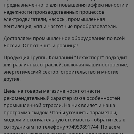
предназначенного для повышения эффективности и
качество обслуживания. Звоните, чтобы узнать
надежности производственных процессов:
больше.
электродвигатели, насосы, промышленная
вентиляция, упп и частотные преобразователи.
Доставляем промышленное оборудование по всей
России. Опт от 3 шт. и розница!
Продукция Группы Компаний "Техэксперт" подходит
для различных отраслей, включая машиностроение,
энергетический сектор, строительство и многие
другие.
Цены на товары магазине носят отчасти
рекомендательный характер из-за особенностей
промышленной отрасли. На них влияет и наша
программа скидок! Чтобы уточнить параметры,
модели и окончательную стоимость - обратитесь к
сотрудникам по телефону +74959891744. По всем