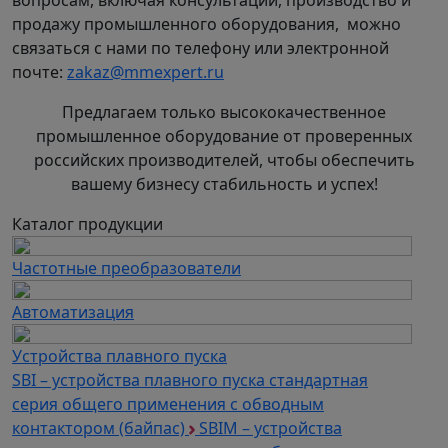
вопросам, включая консультации, производство и
продажу промышленного оборудования, можно
связаться с нами по телефону или электронной
почте:
zakaz@mmexpert.ru
Предлагаем только высококачественное
промышленное оборудование от проверенных
российских производителей, чтобы обеспечить
вашему бизнесу стабильность и успех!
Каталог продукции
Частотные преобразователи
Автоматизация
Устройства плавного пуска
SBI – устройства плавного пуска стандартная
серия общего применения с обводным
контактором (байпас)
SBIM – устройства