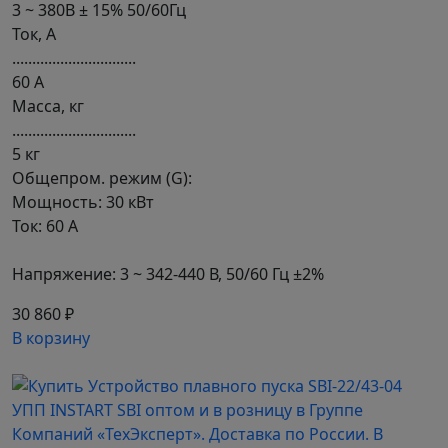
3 ~ 380В ± 15% 50/60Гц
Ток, А
...............................
60 А
Масса, кг
...............................
5 кг
Общепром. режим (G):
Мощность: 30 кВт
Ток: 60 А
Напряжение: 3 ~ 342-440 В, 50/60 Гц ±2%
30 860 ₽
В корзину