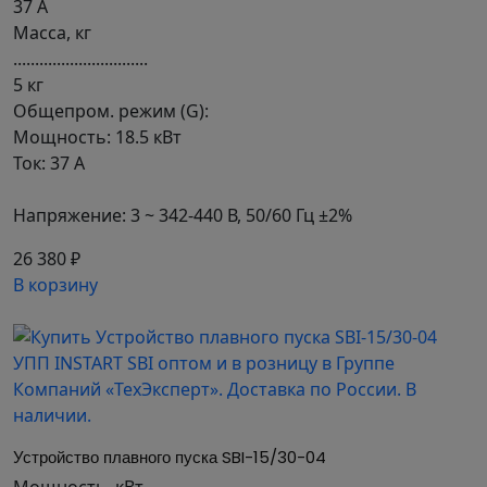
37 А
Масса, кг
...............................
5 кг
Общепром. режим (G):
Мощность: 18.5 кВт
Ток: 37 А
Напряжение: 3 ~ 342-440 В, 50/60 Гц ±2%
26 380 ₽
В корзину
Устройство плавного пуска SBI-15/30-04