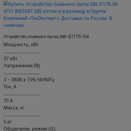
Устройство плавного пуска SBI-37/75-04
Мощность, кВт
...............................
37 кВт
Напряжение (В)
...............................
3 ~ 380В ± 15% 50/60Гц
Ток, А
...............................
75 А
Масса, кг
...............................
5 кг
Общепром. режим (G):