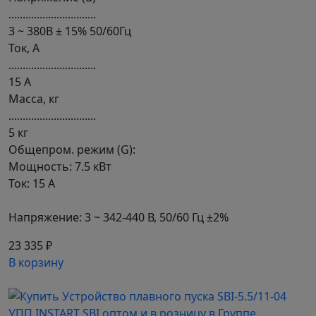
...............................
3 ~ 380В ± 15% 50/60Гц
Ток, А
...............................
15 А
Масса, кг
...............................
5 кг
Общепром. режим (G):
Мощность: 7.5 кВт
Ток: 15 А
Напряжение: 3 ~ 342-440 В, 50/60 Гц ±2%
23 335 ₽
В корзину