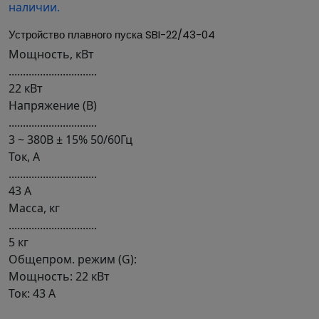
Устройство плавного пуска SBI-22/43-04
Мощность, кВт
...............................
22 кВт
Напряжение (В)
...............................
3 ~ 380В ± 15% 50/60Гц
Ток, А
...............................
43 А
Масса, кг
...............................
5 кг
Общепром. режим (G):
Мощность: 22 кВт
Ток: 43 А