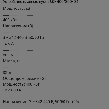
Устройство плавного пуска SSI-400/800-04
Мощность, кВт
...............................
400 кВт
Напряжение (В)
...............................
3 ~ 342-440 В, 50/60 Гц
Ток, А
...............................
800 А
Масса, кг
...............................
32 кг
Общепром. режим (G):
Мощность: 400 кВт
Ток: 800 А
Напряжение: 3 ~ 342-440 В, 50/60 Гц ±2%