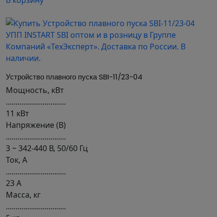
В корзину
Устройство плавного пуска SBI-11/23-04
Мощность, кВт
...............................
11 кВт
Напряжение (В)
...............................
3 ~ 342-440 В, 50/60 Гц
Ток, А
...............................
23 А
Масса, кг
...............................