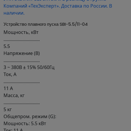
Устройство плавного пуска SBI-5.5/11-04
Мощность, кВт
...............................
5.5
Напряжение (В)
...............................
3 ~ 380В ± 15% 50/60Гц
Ток, А
...............................
11 А
Масса, кг
...............................
5 кг
Общепром. режим (G):
Мощность: 5.5 кВт
Ток: 11 А