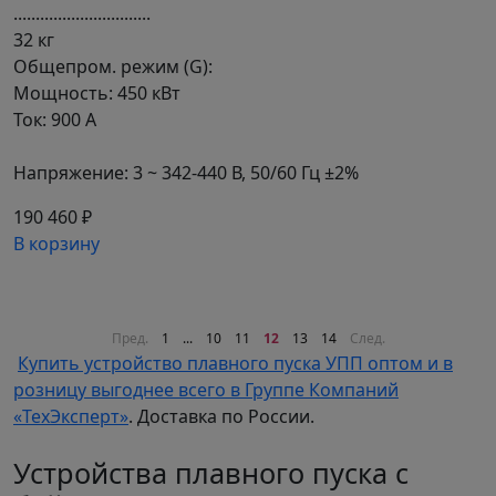
...............................
32 кг
Общепром. режим (G):
Мощность: 450 кВт
Ток: 900 А
Напряжение: 3 ~ 342-440 В, 50/60 Гц ±2%
190 460 ₽
В корзину
Пред.
1
...
10
11
12
13
14
След.
Купить устройство плавного пуска УПП оптом и в
розницу выгоднее всего в Группе Компаний
«ТехЭксперт»
. Доставка по России.
Устройства плавного пуска с