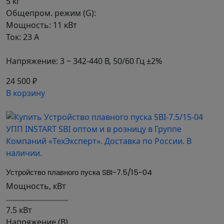
5 кг
Общепром. режим (G):
Мощность: 11 кВт
Ток: 23 А
Напряжение: 3 ~ 342-440 В, 50/60 Гц ±2%
24 500 ₽
В корзину
Устройство плавного пуска SBI-7.5/15-04
Мощность, кВт
...............................
7.5 кВт
Напряжение (В)