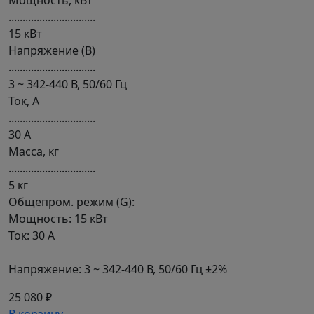
Мощность, кВт
...............................
15 кВт
Напряжение (В)
...............................
3 ~ 342-440 В, 50/60 Гц
Ток, А
...............................
30 А
Масса, кг
...............................
5 кг
Общепром. режим (G):
Мощность: 15 кВт
Ток: 30 А
Напряжение: 3 ~ 342-440 В, 50/60 Гц ±2%
25 080 ₽