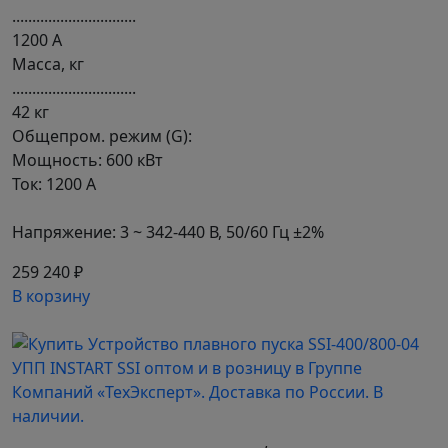
...............................
1200 А
Масса, кг
...............................
42 кг
Общепром. режим (G):
Мощность: 600 кВт
Ток: 1200 А
Напряжение: 3 ~ 342-440 В, 50/60 Гц ±2%
259 240 ₽
В корзину