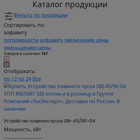
Каталог продукции
Фильтр по продукции
Сортировать по:
алфавиту
популярности
алфавиту
увеличению цены
уменьшению цены
Товаров в наличии:
167
Отображать:
по 12
по 24
Все
Устройство плавного пуска SBI-45/90-04
Мощность, кВт
...............................