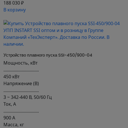
188 030 ₽
В корзину
Устройство плавного пуска SSI-450/900-04
Мощность, кВт
...............................
450 кВт
Напряжение (В)
...............................
3 ~ 342-440 В, 50/60 Гц
Ток, А
...............................
900 А
Масса, кг