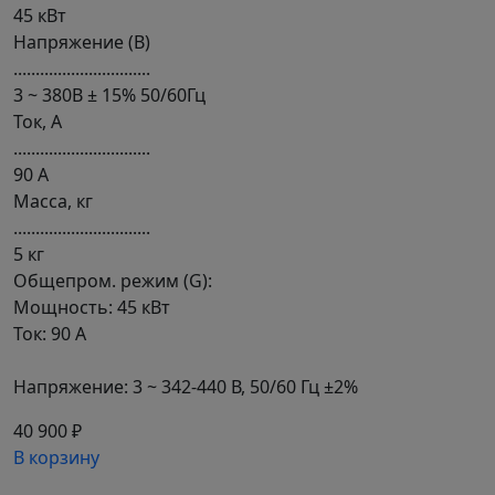
45 кВт
Напряжение (В)
...............................
3 ~ 380В ± 15% 50/60Гц
Ток, А
...............................
90 А
Масса, кг
...............................
5 кг
Общепром. режим (G):
Мощность: 45 кВт
Ток: 90 А
Напряжение: 3 ~ 342-440 В, 50/60 Гц ±2%
40 900 ₽
В корзину