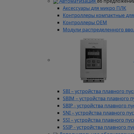
Автоматизация
86 предложени
Аксессуары для микро ПЛК
Контроллеры компактные для
Контроллеры ОЕМ
Модули распределенного вво
SBI – устройства плавного п
SBIM – устройства плавного 
SBIP - устройства плавного 
SNI – устройства плавного п
SSI – устройства плавного п
SSIP - устройства плавного 