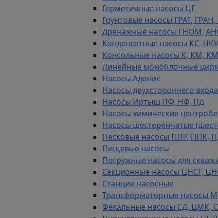
Герметичные насосы ЦГ
Грунтовые насосы ГРАТ, ГРАН,
Дренажные насосы ГНОМ, АН
Конденсатные насосы КС, НК
Консольные насосы К, КМ, К
Линейные моноблочные цирк
Насосы Адонис
Насосы двухстороннего входа 
Насосы Иртыш ПФ, НФ, ПД
Насосы химические центробежн
Насосы шестеренчатые (шес
Песковые насосы ППР, ППК, П,
Пищевые насосы
Погружные насосы для скважи
Секционные насосы ЦНСГ, ЦН
Станции насосные
Трансформаторные насосы М
Фекальные насосы СД, ЦМК, 