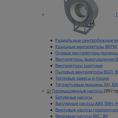
П
Радиальные центробежные в
Крышные вентиляторы ВКРМ, В
Осевые вентиляторы промыш
Вентиляторы дымоудаления ВКР
Вентиляторы шахтные
Пылевые вентиляторы ВЦП, ВР 
Тепловые завесы и пушки
Тягодутьевые машины ДН, В
Промышленные насосы
2997 п
Битумные насосы
Вакуумные насосы АВЗ, ВВН, 
Винтовые насосы горизонтал
Вихревые насосы ВКС, ВК