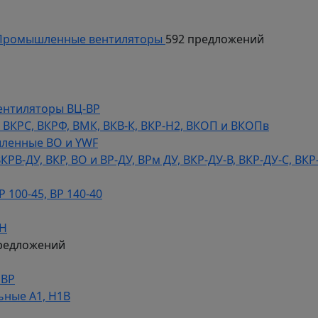
ромышленные вентиляторы
592 предложений
ентиляторы ВЦ-ВР
КРС, ВКРФ, ВМК, ВКВ-К, ВКР-Н2, ВКОП и ВКОПв
ленные ВО и YWF
В-ДУ, ВКР, ВО и ВР-ДУ, ВРм ДУ, ВКР-ДУ-В, ВКР-ДУ-С, ВКР
100-45, ВР 140-40
ДН
редложений
НВР
ьные А1, Н1В