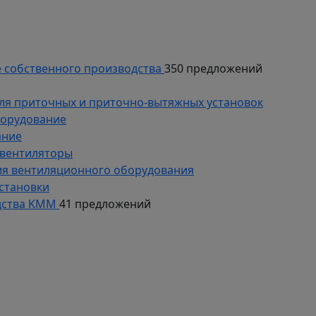
 собственного производства
350 предложений
ля приточных и приточно-вытяжных установок
борудование
ание
 вентиляторы
ия вентиляционного оборудования
становки
дства KMM
41 предложений