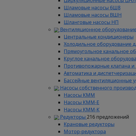
Циркуляционные насосы ЦНЛ
Шламовые насосы 6Ш8
Шламовые насосы ВШН
Шланговые насосы НП
Вентиляционное оборудование
Центральные кондиционеры
Холодильное оборудование д
Прямоугольное канальное о
Круглое канальное оборудов
Противопожарные клапана и
Автоматика и диспетчеризац
Бассейные вентиляционные у
Насосы собственного произво
Насосы КММ
Насосы КММ-Е
Насосы КММ-К
Редукторы
216 предложений
Крановые редукторы
Мотор-редуктора