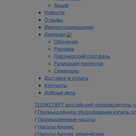
Акции
Новости
Отзывы
Импортозамещение
Дилерам
Обучение
Реклама
Партнерский портфель
Рализация проектов
Семинары
Доставка и оплата
Контакты
Добрые дела
ТЕХЭКСПЕРТ российский производитель ч
/
Промышленное оборудование купить оп
/
Промышленные насосы
/
Насосы Адонис
/
Насосы Адонис химические