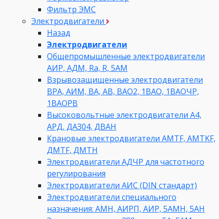
Фильтр ЭМС
Электродвигатели
Назад
Электродвигатели
Общепромышленные электродвигатели
АИР, АДМ, Ra, R, 5AM
Взрывозащищенные электродвигатели
ВРА, АИМ, ВА, АВ, ВАO2, 1ВАО, 1ВАОЧР,
1ВАОРВ
Высоковольтные электродвигатели A4,
АРД, ДАЗ04, ДВАН
Крановые электродвигатели AMTF, AMTKF,
ДMTF, ДМТН
Электродвигатели АДЧР для частотного
регулирования
Электродвигатели АИС (DIN стандарт)
Электродвигатели специального
назначения: АМН, АИРП, АИР, 5АМН, 5АН