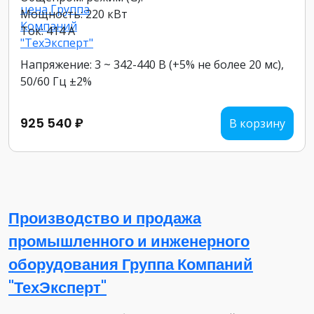
Мощность: 220 кВт
Ток: 414 А
Напряжение: 3 ~ 342-440 В (+5% не более 20 мс),
50/60 Гц ±2%
925 540 ₽
В корзину
Производство и продажа
промышленного и инженерного
оборудования Группа Компаний
"ТехЭксперт"