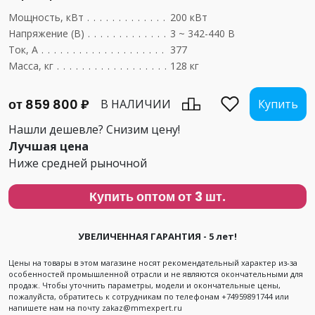
Мощность, кВт
....................................
200 кВт
Напряжение (В)
...................................
3 ~ 342-440 В
Ток, А
...........................................
377
Масса, кг
........................................
128 кг
от 859 800 ₽
В НАЛИЧИИ
Купить
Нашли дешевле? Снизим цену!
Лучшая цена
Ниже средней рыночной
Купить оптом от 3 шт.
УВЕЛИЧЕННАЯ ГАРАНТИЯ - 5 лет!
Цены на товары в этом магазине носят рекомендательный характер из-за
особенностей промышленной отрасли и не являются окончательными для
продаж. Чтобы уточнить параметры, модели и окончательные цены,
пожалуйста, обратитесь к сотрудникам по телефонам +74959891744 или
напишете нам на почту zakaz@mmexpert.ru