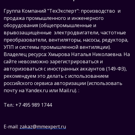
Группа Компаний "ТехЭксперт": производство и
продажа промышленного и инженерного
оборудования (общепромышленные и
врывозащищённые электродвигатели, ч
астотные
преобразователи, вентиляторы, насосы, редуктора,
УПП и системы промышленной вентиляции).
Владелец ресурса: Хмырова Наталья Николаевна. На
сайте невозможно зарегистрироваться и
авторизоваться с иностранных аккаунтов (149-ФЗ),
рекомендуем это делать с использованием
российского сервиса авторизации (использовать
почту на Yandex.ru или Mail.ru).
:
Тел.: +7 495 989 1744
E-mail:
zakaz@mmexpert.ru