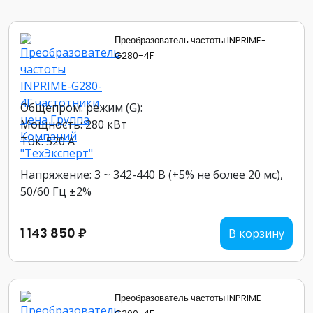
Преобразователь частоты INPRIME-
G280-4F
Общепром. режим (G):
Мощность: 280 кВт
Ток: 520 А
Напряжение: 3 ~ 342-440 В (+5% не более 20 мс),
50/60 Гц ±2%
1 143 850 ₽
В корзину
Преобразователь частоты INPRIME-