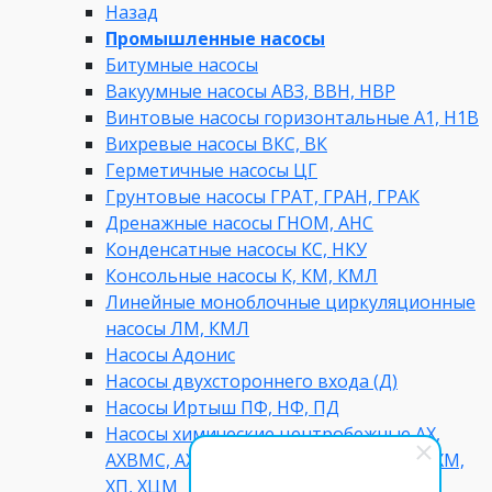
Назад
Промышленные насосы
Битумные насосы
Вакуумные насосы АВЗ, ВВН, НВР
Винтовые насосы горизонтальные А1, Н1В
Вихревые насосы ВКС, ВК
Герметичные насосы ЦГ
Грунтовые насосы ГРАТ, ГРАН, ГРАК
Дренажные насосы ГНОМ, АНС
Конденсатные насосы КС, НКУ
Консольные насосы К, КМ, КМЛ
Линейные моноблочные циркуляционные
насосы ЛМ, КМЛ
Насосы Адонис
Насосы двухстороннего входа (Д)
Насосы Иртыш ПФ, НФ, ПД
Насосы химические центробежные АХ,
АХВМС, АХМ, АХП, КХМ, ТХИ, Х, Х ГМС, ХМ,
ХП, ХЦМ