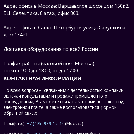
Адрес офиса в Москве: Варшавское шоссе дом 150к2,
БЦ Селектика, 8 этаж, офис 803.
Адрес офиса в Санкт-Петербурге: улица Савушкина
дом 134к1.
Доставка оборудования по всей России.
График работы (часовой пояс Москва)
пн-чт с 9:00 до 18:00; пт до 17:00.
КОНТАКТНАЯ ИНФОРМАЦИЯ
По всем вопросам, связанным с деятельностью компании,
включая консультации и продажу промышленного
оборудования, Вы можете связаться с нами по телефону,
электронной почте, а также воспользоваться формой
обратной связи:
Тел.(факс):
+7 (495) 989-17-44
(Москва)
Тел.(факс):
8 (800) 707-83-20
(Санкт-Петербург)