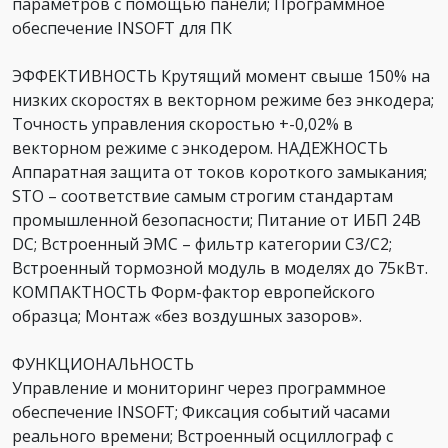
параметров с помощью панели; Программное
обеспечение INSOFT для ПК
ЭФФЕКТИВНОСТЬ Крутящий момент свыше 150% на
низких скоростях в векторном режиме без энкодера;
Точность управления скоростью +-0,02% в
векторном режиме с энкодером. НАДЕЖНОСТЬ
Аппаратная защита от токов короткого замыкания;
STO – соответствие самым строгим стандартам
промышленной безопасности; Питание от ИБП 24В
DC; Встроенный ЭМС – фильтр категории С3/С2;
Встроенный тормозной модуль в моделях до 75кВт.
КОМПАКТНОСТЬ Форм-фактор европейского
образца; Монтаж «без воздушных зазоров».
ФУНКЦИОНАЛЬНОСТЬ
Управление и мониторинг через программное
обеспечение INSOFT; Фиксация событий часами
реального времени; Встроенный осциллограф с