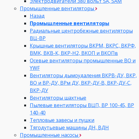
Электродвигатели 380 вольт 5А, 5АМ
Промышленные вентиляторы
Назад
Промышленные вентиляторы
Радиальные центробежные вентиляторы
ВЦ-ВР
Крышные вентиляторы ВКРМ, ВКРС, ВКРФ,
ВМК, ВКВ-К, ВКР-Н2, ВКОП и ВКОПв
Осевые вентиляторы промышленные ВО и
YWF
Вентиляторы дымоудаления ВКРВ-ДУ, ВКР,
ВО и ВР-ДУ, ВРм ДУ, ВКР-ДУ-В, ВКР-ДУ-С,
ВКР-ДУ
Вентиляторы шахтные
Пылевые вентиляторы ВЦП, ВР 100-45, ВР
140-40
Тепловые завесы и пушки
Тягодутьевые машины ДН, ВДН
Промышленные насосы