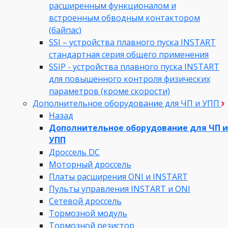
расширенным функционалом и
встроенным обводным контактором
(байпас)
SSI – устройства плавного пуска INSTART
стандартная серия общего применения
SSIP - устройства плавного пуска INSTART
для повышенного контроля физических
параметров (кроме скорости)
Дополнительное оборудование для ЧП и УПП
Назад
Дополнительное оборудование для ЧП и
УПП
Дроссель DC
Моторный дроссель
Платы расширения ONI и INSTART
Пульты управления INSTART и ONI
Сетевой дроссель
Тормозной модуль
Тормозной резистор