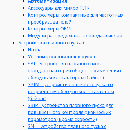
Автоматизация
Аксессуары для микро ПЛК
Контроллеры компактные для частотных
преобразователей
Контроллеры ОЕМ
Модули распределенного ввода-вывода
Устройства плавного пуска
Назад
Устройства плавного пуска
SBI – устройства плавного пуска
стандартная серия общего применения с
обводным контактором (байпас)
SBIM – устройства плавного пуска со
встроенным обводным контактором
(байпас)
SBIP - устройства плавного пуска для
повышенного контроля физических
параметров (кроме скорости)
SNI – устройства плавного пуска с