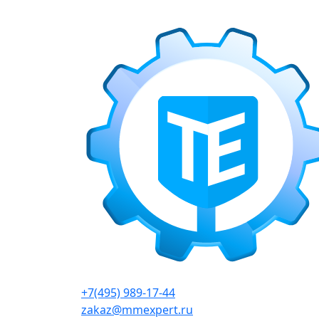
г. Москва, Варшавское шоссе д.150, к 2, 8 э
+7(495) 989-17-44
zakaz@mmexpert.ru