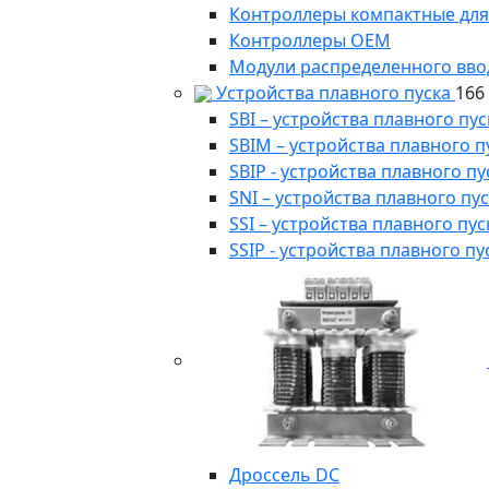
Контроллеры компактные для
Контроллеры ОЕМ
Модули распределенного вво
Устройства плавного пуска
166
SBI – устройства плавного п
SBIM – устройства плавного 
SBIP - устройства плавного 
SNI – устройства плавного п
SSI – устройства плавного п
SSIP - устройства плавного 
Дроссель DC