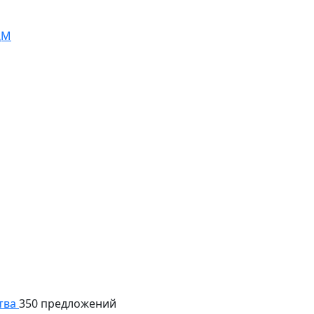
ЦМ
тва
350 предложений