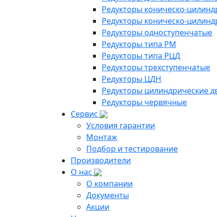
Редукторы коническо-цилинд
Редукторы коническо-цилинд
Редукторы одноступенчатые
Редукторы типа РМ
Редукторы типа РЦД
Редукторы трехступенчатые
Редукторы ЦДН
Редукторы цилиндрические д
Редукторы червячные
Сервис
Условия гарантии
Монтаж
Подбор и тестирование
Производители
О нас
О компании
Документы
Акции