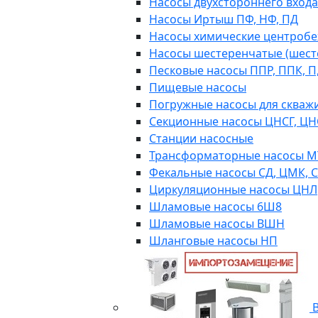
Насосы двухстороннего входа 
Насосы Иртыш ПФ, НФ, ПД
Насосы химические центробежн
Насосы шестеренчатые (шес
Песковые насосы ППР, ППК, П,
Пищевые насосы
Погружные насосы для скважи
Секционные насосы ЦНСГ, ЦН
Станции насосные
Трансформаторные насосы М
Фекальные насосы СД, ЦМК, 
Циркуляционные насосы ЦНЛ
Шламовые насосы 6Ш8
Шламовые насосы ВШН
Шланговые насосы НП
В