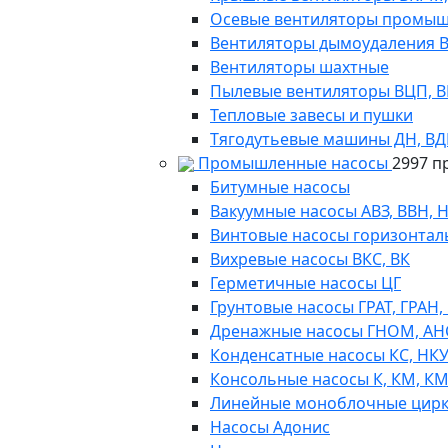
Осевые вентиляторы промыш
Вентиляторы дымоудаления ВКР
Вентиляторы шахтные
Пылевые вентиляторы ВЦП, ВР 
Тепловые завесы и пушки
Тягодутьевые машины ДН, В
Промышленные насосы
2997 п
Битумные насосы
Вакуумные насосы АВЗ, ВВН, 
Винтовые насосы горизонтал
Вихревые насосы ВКС, ВК
Герметичные насосы ЦГ
Грунтовые насосы ГРАТ, ГРАН,
Дренажные насосы ГНОМ, АН
Конденсатные насосы КС, НК
Консольные насосы К, КМ, К
Линейные моноблочные цирк
Насосы Адонис