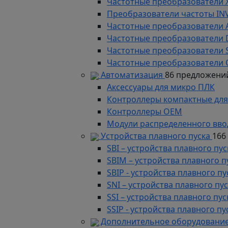
Частотные преобразователи 
Преобразователи частоты IN
Частотные преобразователи 
Частотные преобразователи
Частотные преобразователи 
Частотные преобразователи 
Автоматизация
86 предложени
Аксессуары для микро ПЛК
Контроллеры компактные для
Контроллеры ОЕМ
Модули распределенного вво
Устройства плавного пуска
166
SBI – устройства плавного п
SBIM – устройства плавного 
SBIP - устройства плавного 
SNI – устройства плавного п
SSI – устройства плавного п
SSIP - устройства плавного 
Дополнительное оборудование