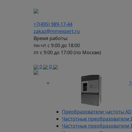
г. Москва, Варшавское шоссе д.150, к 2, 8 э
+7(495) 989-17-44
zakaz@mmexpert.ru
Время работы:
пн-чт с 9:00 до 18:00
пт с 9:00 до 17:00 (по Москве)
Каталог
0
0
Ч
Преобразователи частоты AD
Частотные преобразователи 
Частотные преобразователи