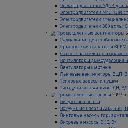
Электродвигатели АДЧР для ч
Электродвигатели АИС (DIN с
Электродвигатели специально
Электродвигатели 380 вольт 5
Промышленные вентиляторы
Радиальные центробежные в
Крышные вентиляторы ВКРМ, В
Осевые вентиляторы промыш
Вентиляторы дымоудаления ВКР
Вентиляторы шахтные
Пылевые вентиляторы ВЦП, ВР 
Тепловые завесы и пушки
Тягодутьевые машины ДН, В
Промышленные насосы
2997 п
Битумные насосы
Вакуумные насосы АВЗ, ВВН, 
Винтовые насосы горизонтал
Вихревые насосы ВКС, ВК