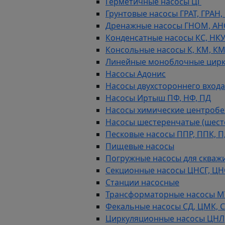
Герметичные насосы ЦГ
Грунтовые насосы ГРАТ, ГРАН,
Дренажные насосы ГНОМ, АН
Конденсатные насосы КС, НК
Консольные насосы К, КМ, К
Линейные моноблочные цирк
Насосы Адонис
Насосы двухстороннего входа 
Насосы Иртыш ПФ, НФ, ПД
Насосы химические центробежн
Насосы шестеренчатые (шес
Песковые насосы ППР, ППК, П,
Пищевые насосы
Погружные насосы для скважи
Секционные насосы ЦНСГ, ЦН
Станции насосные
Трансформаторные насосы М
Фекальные насосы СД, ЦМК, 
Циркуляционные насосы ЦНЛ