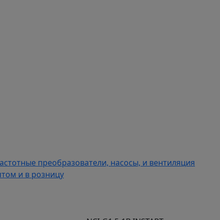
астотные преобразователи, насосы, и вентиляция
том и в розницу