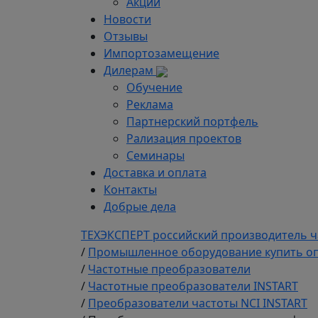
Акции
Новости
Отзывы
Импортозамещение
Дилерам
Обучение
Реклама
Партнерский портфель
Рализация проектов
Семинары
Доставка и оплата
Контакты
Добрые дела
ТЕХЭКСПЕРТ российский производитель ч
/
Промышленное оборудование купить оп
/
Частотные преобразователи
/
Частотные преобразователи INSTART
/
Преобразователи частоты NCI INSTART