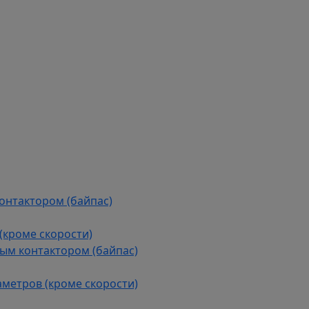
контактором (байпас)
(кроме скорости)
ым контактором (байпас)
аметров (кроме скорости)