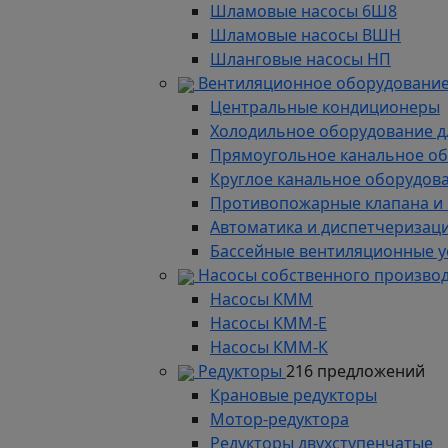
Шламовые насосы 6Ш8
Шламовые насосы ВШН
Шланговые насосы НП
Вентиляционное оборудование
Центральные кондиционеры
Холодильное оборудование д
Прямоугольное канальное о
Круглое канальное оборудов
Противопожарные клапана и
Автоматика и диспетчеризац
Бассейные вентиляционные у
Насосы собственного произво
Насосы КММ
Насосы КММ-Е
Насосы КММ-К
Редукторы
216 предложений
Крановые редукторы
Мотор-редуктора
Редукторы двухступенчатые