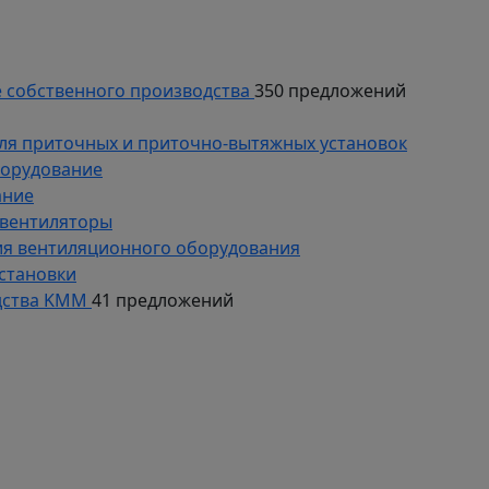
 собственного производства
350 предложений
ля приточных и приточно-вытяжных установок
борудование
ание
 вентиляторы
ия вентиляционного оборудования
становки
дства KMM
41 предложений