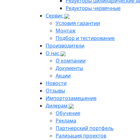
Редукторы цилиндрические д
Редукторы червячные
Сервис
Условия гарантии
Монтаж
Подбор и тестирование
Производители
О нас
О компании
Документы
Акции
Новости
Отзывы
Импортозамещение
Дилерам
Обучение
Реклама
Партнерский портфель
Рализация проектов