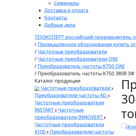
Семинары
Доставка и оплата
Контакты
Добрые дела
ТЕХЭКСПЕРТ российский производитель ч
/
Промышленное оборудование купить оп
/
Частотные преобразователи
/
Частотные преобразователи ONI
/
Преобразователь частоты K750 ONI
/
Преобразователь частоты K750 380В 3Ф 3
Пр
Каталог продукции
Частотные преобразователи
30
Преобразователи частоты AD
Частотные преобразователи
то
INSTART
Частотные
преобразователи INNOVERT
Частотные преобразователи
Х100
Преобразователи частоты