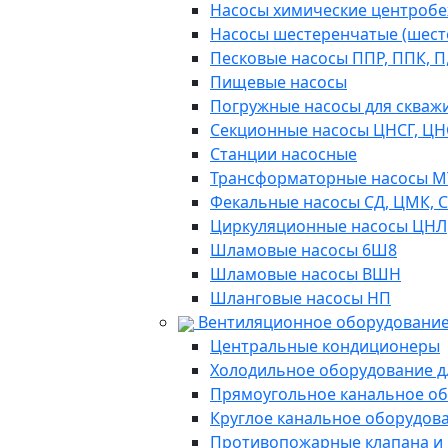
Насосы химические центробежн
Насосы шестеренчатые (шес
Песковые насосы ППР, ППК, П,
Пищевые насосы
Погружные насосы для скважи
Секционные насосы ЦНСГ, ЦН
Станции насосные
Трансформаторные насосы М
Фекальные насосы СД, ЦМК, 
Циркуляционные насосы ЦНЛ
Шламовые насосы 6Ш8
Шламовые насосы ВШН
Шланговые насосы НП
Вентиляционное оборудование
Центральные кондиционеры
Холодильное оборудование д
Прямоугольное канальное о
Круглое канальное оборудов
Противопожарные клапана и