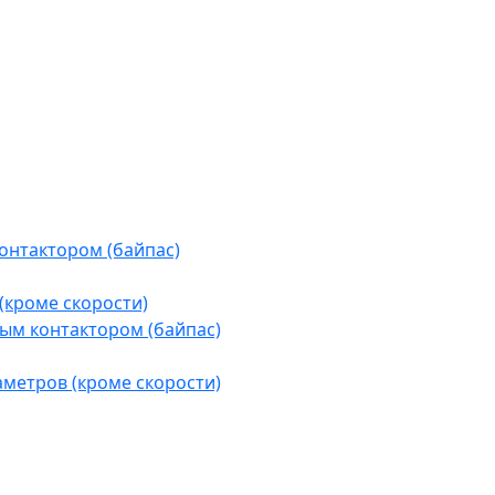
контактором (байпас)
(кроме скорости)
ым контактором (байпас)
аметров (кроме скорости)