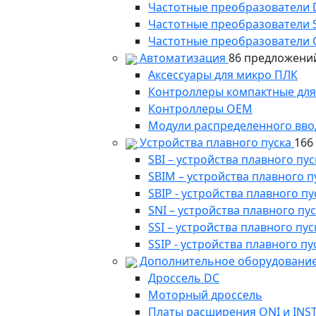
Частотные преобразователи
Частотные преобразователи 
Частотные преобразователи 
Автоматизация
86 предложени
Аксессуары для микро ПЛК
Контроллеры компактные для
Контроллеры ОЕМ
Модули распределенного вво
Устройства плавного пуска
166
SBI – устройства плавного п
SBIM – устройства плавного 
SBIP - устройства плавного 
SNI – устройства плавного п
SSI – устройства плавного п
SSIP - устройства плавного 
Дополнительное оборудование
Дроссель DC
Моторный дроссель
Платы расширения ONI и INS