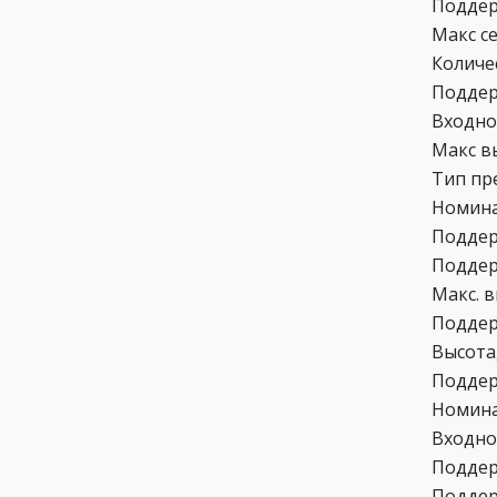
Поддер
Макс с
Количе
Поддер
Входно
Макс в
Тип пр
Номина
Поддер
Поддер
Макс. 
Поддер
Высота
Поддер
Номина
Входно
Поддер
Поддер