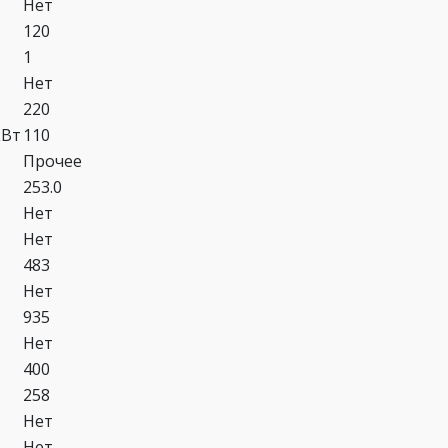
Нет
120
1
Нет
220
кВт
110
Прочее
253.0
Нет
Нет
483
Нет
935
Нет
400
258
Нет
Нет