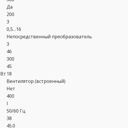
Да
200
3
0,5…16
Непосредственный преобразователь
3
46
300
45
кВт
18
Вентилятор (встроенный)
Нет
400
I
50/60 Гц
38
45.0