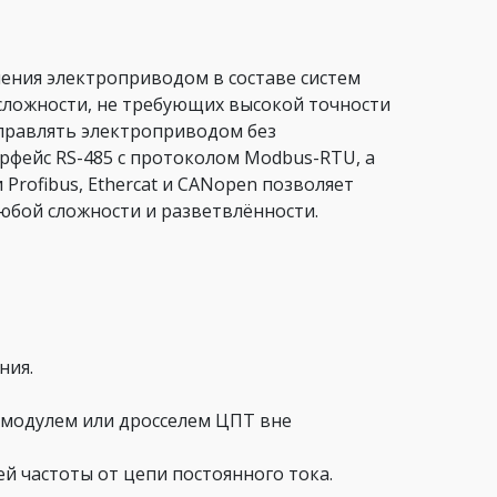
ления электроприводом в составе систем
сложности, не требующих высокой точности
правлять электроприводом без
рфейс RS-485 с протоколом Modbus-RTU, а
Profibus, Ethercat и CANopen позволяет
юбой сложности и разветвлённости.
ния.
модулем или дросселем ЦПТ вне
 частоты от цепи постоянного тока.