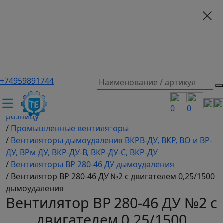
+74959891744
ТЕХЭКСПЕРТ российский производитель частотные
преобразователи, насосы, и вентиляция
/
Промышленное оборудование купить оптом и в
0
0
розницу
/
Промышленные вентиляторы
/
Вентиляторы дымоудаления ВКРВ-ДУ, ВКР, ВО и ВР-
ДУ, ВРм ДУ, ВКР-ДУ-В, ВКР-ДУ-С, ВКР-ДУ
/
Вентиляторы ВР 280-46 ДУ дымоудаления
/
Вентилятор ВР 280-46 ДУ №2 с двигателем 0,25/1500
дымоудаления
Вентилятор ВР 280-46 ДУ №2 с
двигателем 0,25/1500