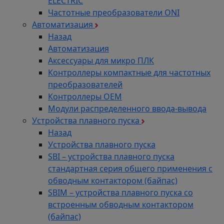
ELECTRIC
Частотные преобразователи ONI
Автоматизация
Назад
Автоматизация
Аксессуары для микро ПЛК
Контроллеры компактные для частотных
преобразователей
Контроллеры ОЕМ
Модули распределенного ввода-вывода
Устройства плавного пуска
Назад
Устройства плавного пуска
SBI – устройства плавного пуска
стандартная серия общего применения с
обводным контактором (байпас)
SBIM – устройства плавного пуска со
встроенным обводным контактором
(байпас)