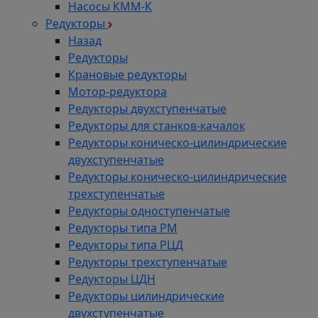
Насосы КММ-К
Редукторы
Назад
Редукторы
Крановые редукторы
Мотор-редуктора
Редукторы двухступенчатые
Редукторы для станков-качалок
Редукторы коническо-цилиндрические
двухступенчатые
Редукторы коническо-цилиндрические
трехступенчатые
Редукторы одноступенчатые
Редукторы типа РМ
Редукторы типа РЦД
Редукторы трехступенчатые
Редукторы ЦДН
Редукторы цилиндрические
двухступенчатые