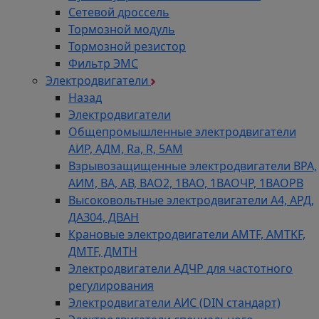
Сетевой дроссель
Тормозной модуль
Тормозной резистор
Фильтр ЭМС
Электродвигатели
Назад
Электродвигатели
Общепромышленные электродвигатели
АИР, АДМ, Ra, R, 5AM
Взрывозащищенные электродвигатели ВРА,
АИМ, ВА, АВ, ВАO2, 1ВАО, 1ВАОЧР, 1ВАОРВ
Высоковольтные электродвигатели A4, АРД,
ДАЗ04, ДВАН
Крановые электродвигатели AMTF, AMTKF,
ДMTF, ДМТН
Электродвигатели АДЧР для частотного
регулирования
Электродвигатели АИС (DIN стандарт)