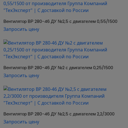
эффективный промышленный
вентилятор
Надежное вентиляционное оборудование от
Вентилятор ВР 280-46 ДУ №2,5 с двигателем 0,55/1500
Группы Компаний "ТехЭксперт". Эта модель
Запросить цену
позиционируется как оптимальное решение для
объектов со стандартными требованиями к
вентиляции, предлагая сбалансированное
сочетание производительности и
энергоэффективности.
Вентилятор ВР 280-46 ДУ №2 с двигателем 0,25/1500
Вентилятор ВР 280-46 ДУ №2 с двигателем
Запросить цену
0,25/1500 — это компактное и производительное
промышленное оборудование для организации
эффективного воздухообмена в
производственных помещениях, складских
комплексах, технических зонах и других объектах
Вентилятор ВР 280-46 ДУ №2,5 с двигателем 2,2/3000
со стандартными требованиями к вентиляции.
Модель оснащена надежным электродвигателем
Запросить цену