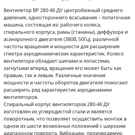
Вентилятор ВР 280-46 ДУ центробежный среднего
давления, одностороннего всасывания – лопаточная
машина, состоящая из: рабочего колеса,
спирального корпуса, рамы (станины), диффузора и
асинхронного двигателя (380В, 50Гц), различной
частоты вращения и мощности для расширения
спектра аэродинамических характеристик. Колесо
вентилятора обладает шипами и лопастями,
загнутыми вперед, вращение его может быть как
правым, так и левым. Различные значения
мощности и частоты оборотов двигателя помогают
расширить ряд характеристик аэродинамики
вентиляторов.
Спиральный корпус вентиляторов 280-46 ДУ
изготовлен из углеродистой стали и является
поворотным, что позволяет осуществить монтаж в
одном из шести возможных положений с широким
диапазоном поворота. Вибрацию, производимую