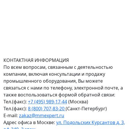
Адрес офиса в Санкт-Петербурге: улица Савушкина
дом 134к1.
Доставка оборудования по всей России.
График работы (часовой пояс Москва)
пн-чт с 9:00 до 18:00; пт до 17:00.
КОНТАКТНАЯ ИНФОРМАЦИЯ
По всем вопросам, связанным с деятельностью
компании, включая консультации и продажу
промышленного оборудования, Вы можете
связаться с нами по телефону, электронной почте, а
также воспользоваться формой обратной связи:
Тел.(факс):
+7 (495) 989-17-44
(Москва)
Тел.(факс):
8 (800) 707-83-20
(Санкт-Петербург)
E-mail:
zakaz@mmexpert.ru
Адрес офиса в Москве:
ул. Подольских Курсантов д. 3,