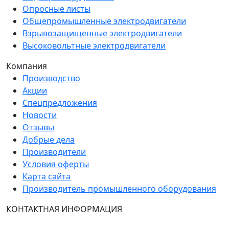
Опросные листы
Общепромышленные электродвигатели
Взрывозащищенные электродвигатели
Высоковольтные электродвигатели
Компания
Производство
Акции
Спецпредложения
Новости
Отзывы
Добрые дела
Производители
Условия оферты
Карта сайта
Производитель промышленного оборудования
КОНТАКТНАЯ ИНФОРМАЦИЯ
Группа Компаний "ТехЭксперт": производство и