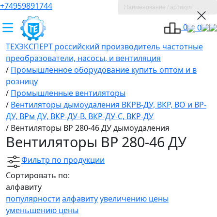
+74959891744
0
0
ТЕХЭКСПЕРТ российский производитель частотные
преобразователи, насосы, и вентиляция
/
Промышленное оборудование купить оптом и в
розницу
/
Промышленные вентиляторы
/
Вентиляторы дымоудаления ВКРВ-ДУ, ВКР, ВО и ВР-
ДУ, ВРм ДУ, ВКР-ДУ-В, ВКР-ДУ-С, ВКР-ДУ
/
Вентиляторы ВР 280-46 ДУ дымоудаления
Вентиляторы ВР 280-46 ДУ
Фильтр по продукции
Сортировать по:
алфавиту
популярности
алфавиту
увеличению цены
уменьшению цены