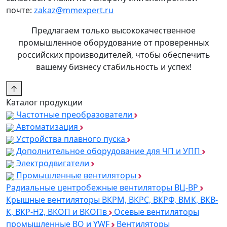
почте:
zakaz@mmexpert.ru
Предлагаем только высококачественное
промышленное оборудование от проверенных
российских производителей, чтобы обеспечить
вашему бизнесу стабильность и успех!
↑
Каталог продукции
Частотные преобразователи
Автоматизация
Устройства плавного пуска
Дополнительное оборудование для ЧП и УПП
Электродвигатели
Промышленные вентиляторы
Радиальные центробежные вентиляторы ВЦ-ВР
Крышные вентиляторы ВКРМ, ВКРС, ВКРФ, ВМК, ВКВ-
К, ВКР-Н2, ВКОП и ВКОПв
Осевые вентиляторы
промышленные ВО и YWF
Вентиляторы