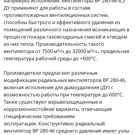
напрямую) исполнения. Вентиляторы ВР 280-46-6,3
ДУ применяют для работы в составе
противопожарных вентиляционных систем,
способны быстрого и эффективного удаления из
помещений различного назначения возникающих в
процессе пожара газовоздушных смесей и отводом
из них тепла. Производительность такого
вентилятора от 7500 м³/ч до 32000 м³/ч., предельная
температура рабочей среды до +600°С.
Производители предлагают различные
модификации радиальных вентиляторов ВР 280-46,
включая исполнения для дымоудаления (ДУ) с
возможностью работы при температуре до 600°C.
Также существуют взрывозащищенные и
коррозионностойкие варианты, отвечающие
специфическим требованиям
эксплуатации. Конструктивно радиальный
вентилятор ВР 280-46 среднего давления имеет узлы