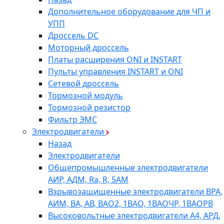
Дополнительное оборудование для ЧП и
УПП
Дроссель DC
Моторный дроссель
Платы расширения ONI и INSTART
Пульты управления INSTART и ONI
Сетевой дроссель
Тормозной модуль
Тормозной резистор
Фильтр ЭМС
Электродвигатели
Назад
Электродвигатели
Общепромышленные электродвигатели
АИР, АДМ, Ra, R, 5AM
Взрывозащищенные электродвигатели ВРА,
АИМ, ВА, АВ, ВАO2, 1ВАО, 1ВАОЧР, 1ВАОРВ
Высоковольтные электродвигатели A4, АРД,