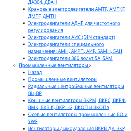
ДАЗ04, ДВАН
Крановые электродвигатели AMTF, AMTKF,
ДMTF, ДМТН
Электродвигатели АДЧР для частотного
регулирования
Электродвигатели АИС (DIN стандарт)
Электродвигатели специального
назначения: АМН, АИРП, АИР, 5АМН, 5АН
Электродвигатели 380 вольт 5А, 5АМ
Промышленные вентиляторы
Назад
Промышленные вентиляторы
Радиальные центробежные вентиляторы
ВЦ-ВР
Крышные вентиляторы ВКРМ, ВКРС, ВКРФ,
ВМК, ВКВ-К, ВКР-Н2, ВКОП и ВКОПв
Осевые вентиляторы промышленные ВО и
YWF
Вентиляторы дымоудаления ВКРВ-ДУ, ВКР,