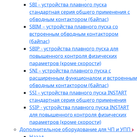
SBI – устройства плавного пуска
стандартная серия общего применения с
обводным контактором (байпас)
SBIM – устройства плавного пуска со
встроенным обводным контактором
(байпас)
SBIP - устройства плавного пуска для
повышенного контроля физических
параметров (кроме скорости)
SNI – устройства плавного пуска с
расширенным функционалом и встроенным
обводным контактором (байпас)
SSI – устройства плавного пуска INSTART
стандартная серия общего применения
SSIP - устройства плавного пуска INSTART
для повышенного контроля физических
параметров (кроме скорости)
Дополнительное оборудование для ЧП и УПП
Назад