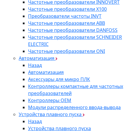
Частотные преобразователи INNOVERT
Частотные преобразователи Х100
Преобразователи частоты INVT
Частотные преобразователи ABB
Частотные преобразователи DANFOSS
Частотные преобразователи SCHNEIDER
ELECTRIC
Частотные преобразователи ONI
Автоматизация
Назад
Автоматизация
Аксессуары для микро ПЛК
Контроллеры компактные для частотных
преобразователей
Контроллеры ОЕМ
Модули распределенного ввода-вывода
Устройства плавного пуска
Назад
Устройства плавного пуска