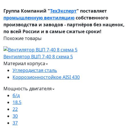
Группа Компаний "
ТехЭксперт
" поставляет
промышленную вентиляцию
собственного
производства и заводов - партнёров без наценок,
по всей России и в самые сжатые сроки!
Похожие
товары
Вентилятор ВЦП 7-40 8 схема 5
Материал корпуса
Углеродистая сталь
Коррозионностойкое AISI 430
Мощность двигателя
б/д
18.5
22
30
37