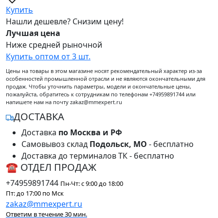
Купить
Нашли дешевле? Снизим цену!
Лучшая цена
Ниже средней рыночной
Купить оптом от 3 шт.
Цены на товары в этом магазине носят рекомендательный характер из-за
особенностей промышленной отрасли и не являются окончательными для
продаж. Чтобы уточнить параметры, модели и окончательные цены,
пожалуйста, обратитесь к сотрудникам по телефонам +74959891744 или
напишете нам на почту zakaz@mmexpert.ru
ДОСТАВКА
Доставка
по Москва и РФ
Самовывоз склад
Подольск, МО
- бесплатно
Доставка до терминалов ТК - бесплатно
☎ ОТДЕЛ ПРОДАЖ
+74959891744
Пн-Чт: с 9:00 до 18:00
Пт: до 17:00 по Мск
zakaz@mmexpert.ru
Ответим в течение 30 мин.