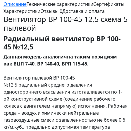
Описание
Технические характеристики
Сертификаты
Характеристики
Отзывы
0
Доставка и оплата
Вентилятор ВР 100-45 12,5 схема 5
пылевой
Радиальный вентилятор ВР 100-
45 №12,5
Данная модель аналогична таким позициям
как ВЦП 7-40, ВР 140-40, ВРП 115-45.
Вентилятор пылевой ВР 100-45
№12,5 радиальный среднего давления
одностороннего всасывания изготавливается по 1-
ой конструктивной схеме (соединение рабочего
колеса с двигателем напрямую) исполнения. Рабочая
среда – воздух и химически нейтральные
газовоздушные смеси с запыленностью не более 0,6
кг/м.куб., предельно допустимая температура