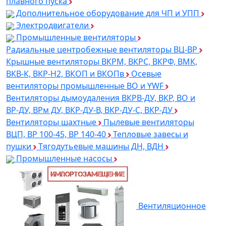
плавного пуска
Дополнительное оборудование для ЧП и УПП
Электродвигатели
Промышленные вентиляторы
Радиальные центробежные вентиляторы ВЦ-ВР
Крышные вентиляторы ВКРМ, ВКРС, ВКРФ, ВМК,
ВКВ-К, ВКР-Н2, ВКОП и ВКОПв
Осевые
вентиляторы промышленные ВО и YWF
Вентиляторы дымоудаления ВКРВ-ДУ, ВКР, ВО и
ВР-ДУ, ВРм ДУ, ВКР-ДУ-В, ВКР-ДУ-С, ВКР-ДУ
Вентиляторы шахтные
Пылевые вентиляторы
ВЦП, ВР 100-45, ВР 140-40
Тепловые завесы и
пушки
Тягодутьевые машины ДН, ВДН
Промышленные насосы
Вентиляционное