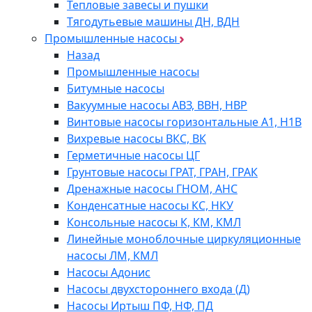
Тепловые завесы и пушки
Тягодутьевые машины ДН, ВДН
Промышленные насосы
Назад
Промышленные насосы
Битумные насосы
Вакуумные насосы АВЗ, ВВН, НВР
Винтовые насосы горизонтальные А1, Н1В
Вихревые насосы ВКС, ВК
Герметичные насосы ЦГ
Грунтовые насосы ГРАТ, ГРАН, ГРАК
Дренажные насосы ГНОМ, АНС
Конденсатные насосы КС, НКУ
Консольные насосы К, КМ, КМЛ
Линейные моноблочные циркуляционные
насосы ЛМ, КМЛ
Насосы Адонис
Насосы двухстороннего входа (Д)
Насосы Иртыш ПФ, НФ, ПД