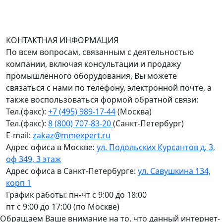
График работы (часовой пояс Москва)
пн-чт с 9:00 до 18:00; пт до 17:00.
КОНТАКТНАЯ ИНФОРМАЦИЯ
По всем вопросам, связанным с деятельностью
компании, включая консультации и продажу
промышленного оборудования, Вы можете
связаться с нами по телефону, электронной почте, а
также воспользоваться формой обратной связи:
Тел.(факс):
+7 (495) 989-17-44
(Москва)
Тел.(факс):
8 (800) 707-83-20
(Санкт-Петербург)
E-mail:
zakaz@mmexpert.ru
Адрес офиса в Москве:
ул. Подольских Курсантов д. 3,
оф 349, 3 этаж
Адрес офиса в Санкт-Петербурге:
ул. Савушкина 134,
корп 1
График работы: пн-чт с 9:00 до 18:00
пт с 9:00 до 17:00 (по Москве)
Обращаем Ваше внимание на то, что данный интернет-