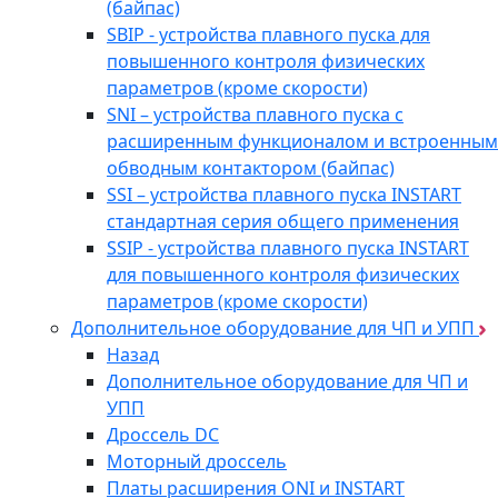
(байпас)
SBIP - устройства плавного пуска для
повышенного контроля физических
параметров (кроме скорости)
SNI – устройства плавного пуска с
расширенным функционалом и встроенным
обводным контактором (байпас)
SSI – устройства плавного пуска INSTART
стандартная серия общего применения
SSIP - устройства плавного пуска INSTART
для повышенного контроля физических
параметров (кроме скорости)
Дополнительное оборудование для ЧП и УПП
Назад
Дополнительное оборудование для ЧП и
УПП
Дроссель DC
Моторный дроссель
Платы расширения ONI и INSTART