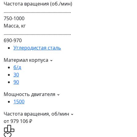
Частота вращения (об./мин)
.......................................................
750-1000
Масса, кг
.......................................................
690-970
Углеродистая сталь
Материал корпуса
б/д
30
90
Мощность двигателя
1500
Частота вращения, об/мин
от 979 106 ₽