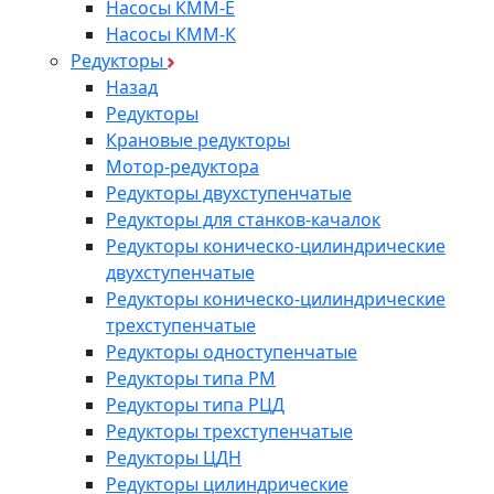
Насосы КММ-Е
Насосы КММ-К
Редукторы
Назад
Редукторы
Крановые редукторы
Мотор-редуктора
Редукторы двухступенчатые
Редукторы для станков-качалок
Редукторы коническо-цилиндрические
двухступенчатые
Редукторы коническо-цилиндрические
трехступенчатые
Редукторы одноступенчатые
Редукторы типа РМ
Редукторы типа РЦД
Редукторы трехступенчатые
Редукторы ЦДН
Редукторы цилиндрические