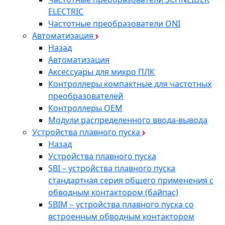
ELECTRIC
Частотные преобразователи ONI
Автоматизация
Назад
Автоматизация
Аксессуары для микро ПЛК
Контроллеры компактные для частотных
преобразователей
Контроллеры ОЕМ
Модули распределенного ввода-вывода
Устройства плавного пуска
Назад
Устройства плавного пуска
SBI – устройства плавного пуска
стандартная серия общего применения с
обводным контактором (байпас)
SBIM – устройства плавного пуска со
встроенным обводным контактором