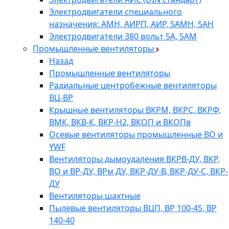
Электродвигатели специального
назначения: АМН, АИРП, АИР, 5АМН, 5АН
Электродвигатели 380 вольт 5А, 5АМ
Промышленные вентиляторы
Назад
Промышленные вентиляторы
Радиальные центробежные вентиляторы
ВЦ-ВР
Крышные вентиляторы ВКРМ, ВКРС, ВКРФ,
ВМК, ВКВ-К, ВКР-Н2, ВКОП и ВКОПв
Осевые вентиляторы промышленные ВО и
YWF
Вентиляторы дымоудаления ВКРВ-ДУ, ВКР,
ВО и ВР-ДУ, ВРм ДУ, ВКР-ДУ-В, ВКР-ДУ-С, ВКР-
ДУ
Вентиляторы шахтные
Пылевые вентиляторы ВЦП, ВР 100-45, ВР
140-40