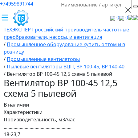
+74959891744
0
0
ТЕХЭКСПЕРТ российский производитель частотные
преобразователи, насосы, и вентиляция
/
Промышленное оборудование купить оптом и в
розницу
/
Промышленные вентиляторы
/
Пылевые вентиляторы ВЦП, ВР 100-45, ВР 140-40
/
Вентилятор ВР 100-45 12,5 схема 5 пылевой
Вентилятор ВР 100-45 12,5
схема 5 пылевой
В наличии
Характеристики
Производительность, м3/час
.......................................................
18-23,7