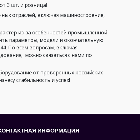
т 3 шт. и розница!
чных отраслей, включая машиностроение,
арактер из-за особенностей промышленной
нить параметры, модели и окончательную
44. По всем вопросам, включая
ования, можно связаться с нами по
орудование от проверенных российских
несу стабильность и успех!
КОНТАКТНАЯ ИНФОРМАЦИЯ