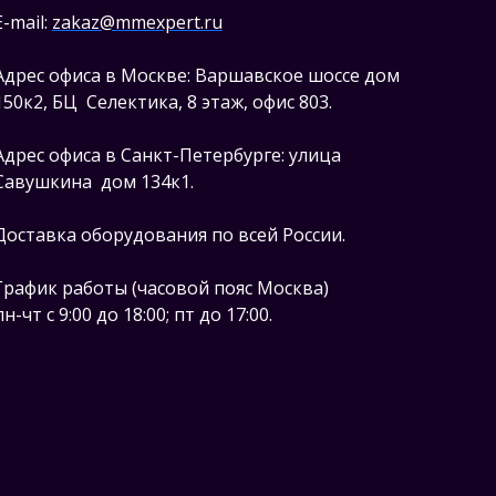
E-mail:
zakaz@mmexpert.ru
Адрес офиса в Москве: Варшавское шоссе дом
150к2, БЦ Селектика, 8 этаж, офис 803.
Адрес офиса в Санкт-Петербурге: улица
Савушкина дом 134к1.
Доставка оборудования по всей России.
График работы (часовой пояс Москва)
пн-чт с 9:00 до 18:00; пт до 17:00.