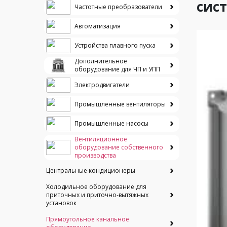
сис
Частотные преобразователи
Автоматизация
Устройства плавного пуска
Дополнительное
оборудование для ЧП и УПП
Электродвигатели
Промышленные вентиляторы
Промышленные насосы
Вентиляционное
оборудование собственного
производства
Центральные кондиционеры
Холодильное оборудование для
приточных и приточно-вытяжных
установок
Прямоугольное канальное