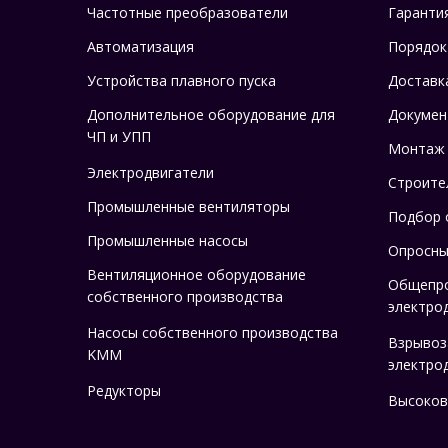
Частотные преобразователи
Гаранти
Автоматизация
Порядок
Устройства плавного пуска
Доставк
Дополнительное оборудование для
Докумен
ЧП и УПП
Монтаж
Электродвигатели
Строите
Промышленные вентиляторы
Подбор 
Промышленные насосы
Опросны
Вентиляционное оборудование
Общепр
собственного производства
электро
Насосы собственного производства
Взрыво
KMM
электро
Редукторы
Высоков