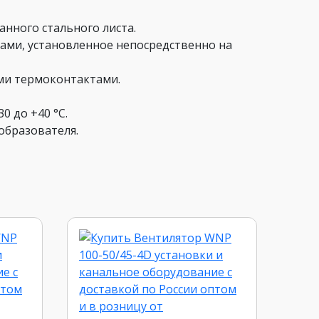
анного стального листа.
ками, установленное непосредственно на
ми термоконтактами.
0 до +40 °С.
образователя.