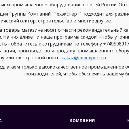
ляем промышленное оборудование по всей России. Опт о
ция Группы Компаний "Техэксперт" подходит для разли
ический сектор, строительство и многие другие.
а товары магазине носят отчасти рекомендательный х
и. На них влияет и наша программа скидок! Чтобы уточ
сть - обратитесь к сотрудникам по телефону +749598917
ьтации, производство и продажу промышленного оборуд
ну или электронной почте:
zakaz@mmexpert.ru
длагаем только высококачественное промышленное об
производителей, чтобы обеспечить вашему биз
с
Компания