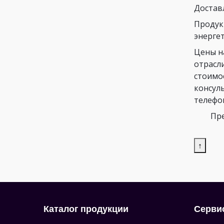
Достав
Продук
энергет
Цены н
отрасл
стоимо
консул
телефо
Пре
↑
Каталог продукции
Серви