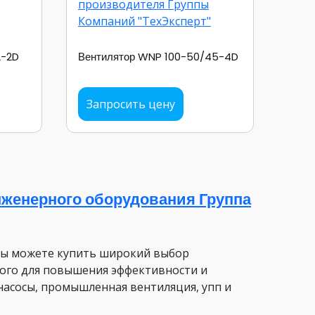
2-2D
Вентилятор WNP 100-50/45-4D
Запросить цену
женерного оборудования Группа
вы можете купить широкий выбор
ого для повышения эффективности и
насосы, промышленная вентиляция, упп и