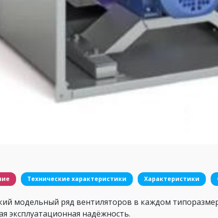
ние
Технические характеристики
Характеристики
кий модельный ряд вентиляторов в каждом типоразмер
кая эксплуатационная надёжность.