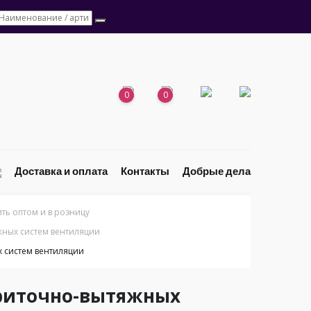
0
0
Доставка и оплата
Контакты
Добрые дела
ь оптом и в розницу
ных систем вентиляции
 систем вентиляции
приточно-вытяжных