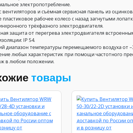
мальное электропотребление.
с вентиляторов и съёмная сервисная панель из оцинков
ое пластиковое рабочее колесо с назад загнутыми лопат
синхронного трёхфазного электродвигателя.
жная защита от перегрева электродвигателя встроенны
изоляции: IP 54.
чий диапазон температуры перемещаемого воздуха от –3
чение любых характеристик при помощи частотного пре
аж в любом положении.
хожие
товары