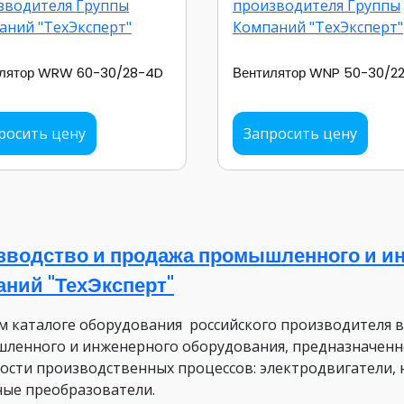
илятор WRW 60-30/28-4D
Вентилятор WNP 50-30/2
росить цену
Запросить цену
зводство и продажа промышленного и ин
аний "ТехЭксперт"
м каталоге оборудования российского производителя 
ленного и инженерного оборудования, предназначенн
ости производственных процессов: электродвигатели, 
ные преобразователи.