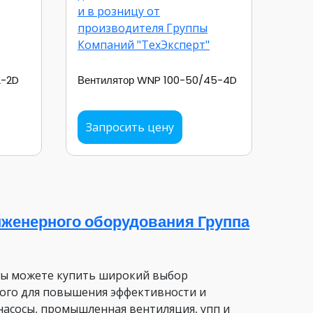
2-2D
Вентилятор WNP 100-50/45-4D
Запросить цену
женерного оборудования Группа
вы можете купить широкий выбор
ого для повышения эффективности и
насосы, промышленная вентиляция, упп и