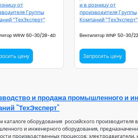
илятор WRW 60-30/28-4D
Вентилятор WNP 50-30/2
росить цену
Запросить цену
зводство и продажа промышленного и ин
аний "ТехЭксперт"
м каталоге оборудования российского производителя 
ленного и инженерного оборудования, предназначенн
ости производственных процессов: электродвигатели, 