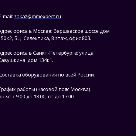
E-mail:
zakaz@mmexpert.ru
Адрес офиса в Москве: Варшавское шоссе дом
150к2, БЦ Селектика, 8 этаж, офис 803.
Адрес офиса в Санкт-Петербурге: улица
Савушкина дом 134к1.
Доставка оборудования по всей России.
График работы (часовой пояс Москва)
пн-чт с 9:00 до 18:00; пт до 17:00.