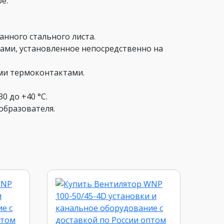
е.
анного стального листа.
ками, установленное непосредственно на
ми термоконтактами.
0 до +40 °С.
образователя.