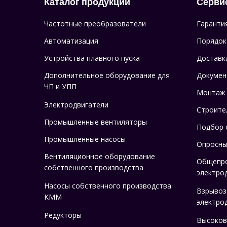
Каталог продукции
Серви
Частотные преобразователи
Гаранти
Автоматизация
Порядок
Устройства плавного пуска
Доставк
Дополнительное оборудование для
Докумен
ЧП и УПП
Монтаж
Электродвигатели
Строите
Промышленные вентиляторы
Подбор 
Промышленные насосы
Опросны
Вентиляционное оборудование
Общепр
собственного производства
электро
Насосы собственного производства
Взрыво
KMM
электро
Редукторы
Высоков