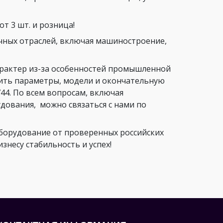
т 3 шт. и розница!
чных отраслей, включая машиностроение,
арактер из-за особенностей промышленной
нить параметры, модели и окончательную
44. По всем вопросам, включая
ования, можно связаться с нами по
орудование от проверенных российских
несу стабильность и успех!