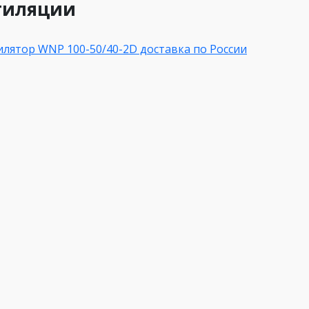
тиляции