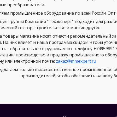
ные преобразователи.
ляем промышленное оборудование по всей России. Опт о
ция Группы Компаний "Техэксперт" подходит для разли
ический сектор, строительство и многие другие.
а товары магазине носят отчасти рекомендательный х
и. На них влияет и наша программа скидок! Чтобы уточ
сть - обратитесь к сотрудникам по телефону +749598917
ьтации, производство и продажу промышленного оборуд
ну или электронной почте:
zakaz@mmexpert.ru
длагаем только высококачественное промышленное об
производителей, чтобы обеспечить вашему биз