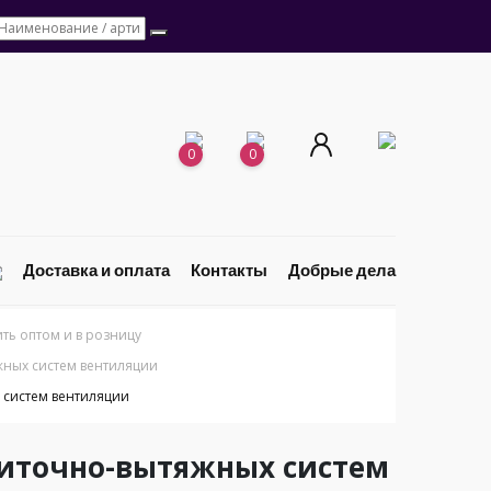
0
0
Доставка и оплата
Контакты
Добрые дела
ь оптом и в розницу
ных систем вентиляции
 систем вентиляции
приточно-вытяжных систем