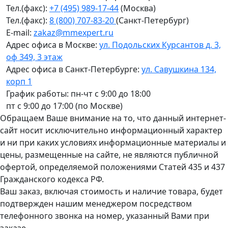
Тел.(факс):
+7 (495) 989-17-44
(Москва)
Тел.(факс):
8 (800) 707-83-20
(Санкт-Петербург)
E-mail:
zakaz@mmexpert.ru
Адрес офиса в Москве:
ул. Подольских Курсантов д. 3,
оф 349, 3 этаж
Адрес офиса в Санкт-Петербурге:
ул. Савушкина 134,
корп 1
График работы: пн-чт с 9:00 до 18:00
пт с 9:00 до 17:00 (по Москве)
Обращаем Ваше внимание на то, что данный интернет-
сайт носит исключительно информационный характер
и ни при каких условиях информационные материалы и
цены, размещенные на сайте, не являются публичной
офертой, определяемой положениями Статей 435 и 437
Гражданского кодекса РФ.
Ваш заказ, включая стоимость и наличие товара, будет
подтвержден нашим менеджером посредством
телефонного звонка на номер, указанный Вами при
заказе.