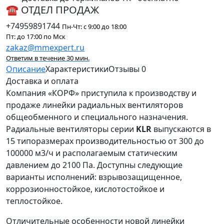
☎ ОТДЕЛ ПРОДАЖ
+74959891744
Пн-Чт: с 9:00 до 18:00
Пт: до 17:00 по Мск
zakaz@mmexpert.ru
Ответим в течение 30 мин.
Описание
Характеристики
Отзывы
0
Доставка и оплата
Компания «КОРФ» приступила к производству и
продаже линейки радиальных вентиляторов
общеобменного и специального назначения.
Радиальные вентиляторы серии
KLR
выпускаются в
15 типоразмерах производительностью от 300 до
100000 м3/ч и располагаемым статическим
давлением до 2100 Па. Доступны следующие
варианты исполнений: взрывозащищенное,
коррозионностойкое, кислотостойкое и
теплостойкое.
Отличительные особенности новой линейки