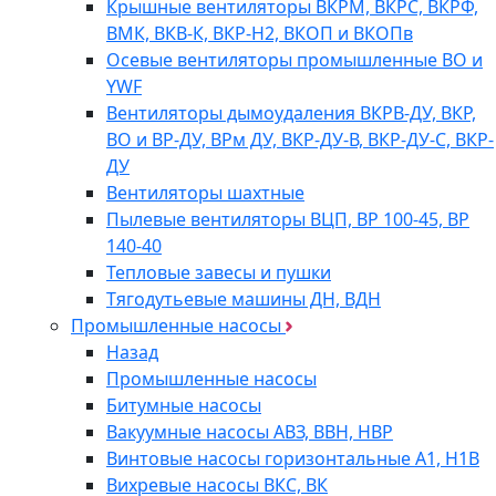
Крышные вентиляторы ВКРМ, ВКРС, ВКРФ,
ВМК, ВКВ-К, ВКР-Н2, ВКОП и ВКОПв
Осевые вентиляторы промышленные ВО и
YWF
Вентиляторы дымоудаления ВКРВ-ДУ, ВКР,
ВО и ВР-ДУ, ВРм ДУ, ВКР-ДУ-В, ВКР-ДУ-С, ВКР-
ДУ
Вентиляторы шахтные
Пылевые вентиляторы ВЦП, ВР 100-45, ВР
140-40
Тепловые завесы и пушки
Тягодутьевые машины ДН, ВДН
Промышленные насосы
Назад
Промышленные насосы
Битумные насосы
Вакуумные насосы АВЗ, ВВН, НВР
Винтовые насосы горизонтальные А1, Н1В
Вихревые насосы ВКС, ВК