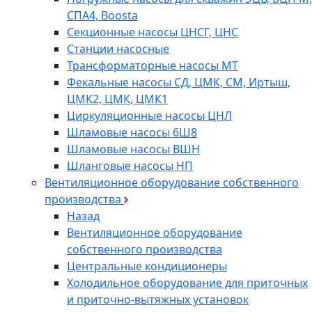
СПА4, Boosta
Секционные насосы ЦНСГ, ЦНС
Станции насосные
Трансформаторные насосы МТ
Фекальные насосы СД, ЦМК, СМ, Иртыш,
ЦМК2, ЦМК, ЦМК1
Циркуляционные насосы ЦНЛ
Шламовые насосы 6Ш8
Шламовые насосы ВШН
Шланговые насосы НП
Вентиляционное оборудование собственного
производства
Назад
Вентиляционное оборудование
собственного производства
Центральные кондиционеры
Холодильное оборудование для приточных
и приточно-вытяжных установок