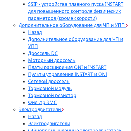
SSIP - устройства плавного пуска INSTART
для повышенного контроля физических
параметров (кроме скорости)
Дополнительное оборудование для ЧП и УПП
Назад
Дополнительное оборудование для ЧП и
УПП
Дроссель DC
Моторный дроссель
Платы расширения ONI и INSTART
Пульты управления INSTART и ONI
Сетевой дроссель
Тормозной модуль
Тормозной резистор
Фильтр ЭМС
Электродвигатели
Назад
Электродвигатели
Общепромышленные электродвигатели