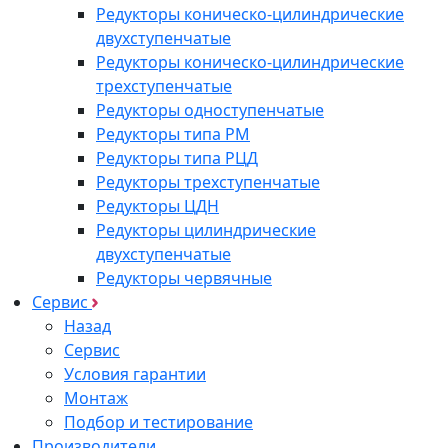
Редукторы коническо-цилиндрические
двухступенчатые
Редукторы коническо-цилиндрические
трехступенчатые
Редукторы одноступенчатые
Редукторы типа РМ
Редукторы типа РЦД
Редукторы трехступенчатые
Редукторы ЦДН
Редукторы цилиндрические
двухступенчатые
Редукторы червячные
Сервис
Назад
Сервис
Условия гарантии
Монтаж
Подбор и тестирование
Производители