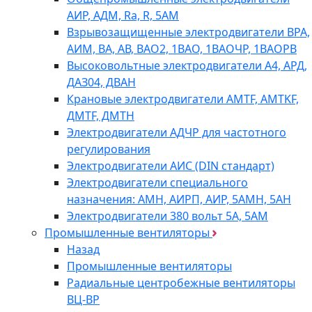
АИР, АДМ, Ra, R, 5AM
Взрывозащищенные электродвигатели ВРА,
АИМ, ВА, АВ, ВАO2, 1ВАО, 1ВАОЧР, 1ВАОРВ
Высоковольтные электродвигатели A4, АРД,
ДАЗ04, ДВАН
Крановые электродвигатели AMTF, AMTKF,
ДMTF, ДМТН
Электродвигатели АДЧР для частотного
регулирования
Электродвигатели АИС (DIN стандарт)
Электродвигатели специального
назначения: АМН, АИРП, АИР, 5АМН, 5АН
Электродвигатели 380 вольт 5А, 5АМ
Промышленные вентиляторы
Назад
Промышленные вентиляторы
Радиальные центробежные вентиляторы
ВЦ-ВР