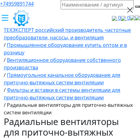
+74959891744
0
0
ТЕХЭКСПЕРТ российский производитель частотные
преобразователи, насосы, и вентиляция
/
Промышленное оборудование купить оптом и в
розницу
/
Вентиляционное оборудование собственного
производства
/
Прямоугольное канальное оборудование для
приточно-вытяжных систем вентиляции
/
Фильтры и вставки в системы вентиляции для
приточно-вытяжных систем вентиляции
/
Радиальные вентиляторы для приточно-вытяжных
систем вентиляции
Радиальные вентиляторы
для приточно-вытяжных