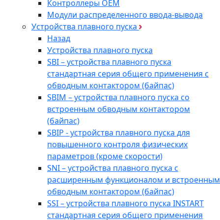
Контроллеры ОЕМ
Модули распределенного ввода-вывода
Устройства плавного пуска
Назад
Устройства плавного пуска
SBI – устройства плавного пуска
стандартная серия общего применения с
обводным контактором (байпас)
SBIM – устройства плавного пуска со
встроенным обводным контактором
(байпас)
SBIP - устройства плавного пуска для
повышенного контроля физических
параметров (кроме скорости)
SNI – устройства плавного пуска с
расширенным функционалом и встроенным
обводным контактором (байпас)
SSI – устройства плавного пуска INSTART
стандартная серия общего применения