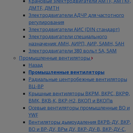
Крановые электродвигатели AMTF, AMTKF,
ДMTF, ДМТН
Электродвигатели АДЧР для частотного
регулирования
Электродвигатели АИС (DIN стандарт)
Электродвигатели специального
назначения: АМН, АИРП, АИР, 5АМН, 5АН
Электродвигатели 380 вольт 5А, 5АМ
Промышленные вентиляторы
Назад
Промышленные вентиляторы
Радиальные центробежные вентиляторы
ВЦ-ВР
Крышные вентиляторы ВКРМ, ВКРС, ВКРФ,
ВМК, ВКВ-К, ВКР-Н2, ВКОП и ВКОПв
Осевые вентиляторы промышленные ВО и
YWF
Вентиляторы дымоудаления ВКРВ-ДУ, ВКР,
ВО и ВР-ДУ, ВРм ДУ, ВКР-ДУ-В, ВКР-ДУ-С,