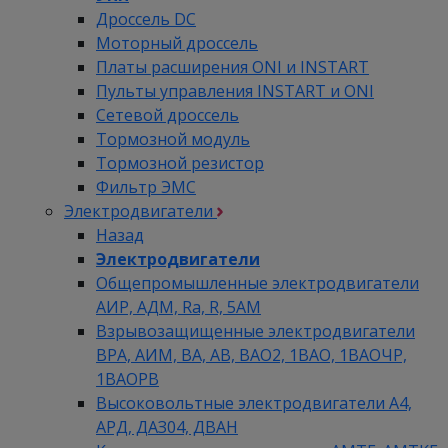
Дроссель DC
Моторный дроссель
Платы расширения ONI и INSTART
Пульты управления INSTART и ONI
Сетевой дроссель
Тормозной модуль
Тормозной резистор
Фильтр ЭМС
Электродвигатели
Назад
Электродвигатели
Общепромышленные электродвигатели
АИР, АДМ, Ra, R, 5AM
Взрывозащищенные электродвигатели
ВРА, АИМ, ВА, АВ, ВАO2, 1ВАО, 1ВАОЧР,
1ВАОРВ
Высоковольтные электродвигатели A4,
АРД, ДАЗ04, ДВАН