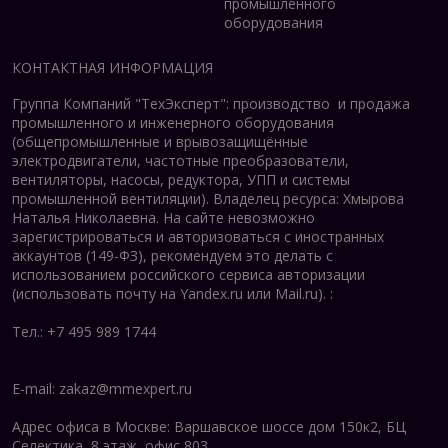
промышленного
оборудования
КОНТАКТНАЯ ИНФОРМАЦИЯ
Группа Компаний "ТехЭксперт": производство и продажа
промышленного и инженерного оборудования
(общепромышленные и врывозащищённые
электродвигатели, ч
астотные преобразователи,
вентиляторы, насосы, редуктора, УПП и системы
промышленной вентиляции).
Владелец ресурса: Хмырова
Наталья Николаевна. На сайте невозможно
зарегистрироваться и авторизоваться с иностранных
аккаунтов (149-ФЗ), рекомендуем это делать с
использованием российского сервиса авторизации
(использовать почту на Yandex.ru или Mail.ru).
:
Тел.: +7 495 989 1744
E-mail:
zakaz@mmexpert.ru
Адрес офиса в Москве: Варшавское шоссе дом 150к2, БЦ
Селектика, 8 этаж, офис 803.