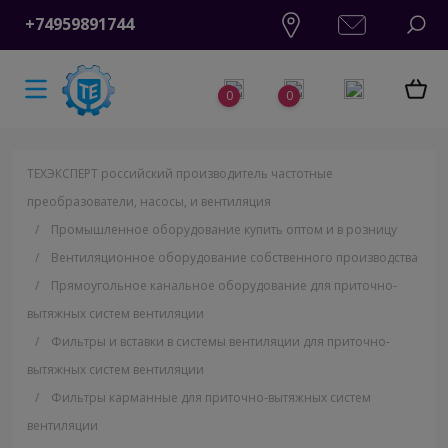
+74959891744
0
0
ТЕХЭКСПЕРТ российский производитель частотные
преобразователи, насосы, и вентиляция
/
Промышленное оборудование купить оптом и в розницу
/
Вентиляционное оборудование собственного производства
/
Прямоугольное канальное оборудование для приточно-
вытяжных систем вентиляции
/
Фильтры и вставки в системы вентиляции для приточно-
вытяжных систем вентиляции
/
Фильтры карманные для приточно-вытяжных систем
вентиляции