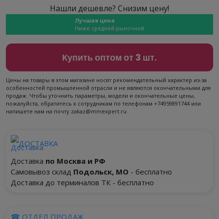
Нашли дешевле? Снизим цену!
Лучшая цена
Ниже средней рыночной
Купить оптом от 3 шт.
Цены на товары в этом магазине носят рекомендательный характер из-за
особенностей промышленной отрасли и не являются окончательными для
продаж. Чтобы уточнить параметры, модели и окончательные цены,
пожалуйста, обратитесь к сотрудникам по телефонам +74959891744 или
напишете нам на почту zakaz@mmexpert.ru
ДОСТАВКА
Доставка
по Москва и РФ
Самовывоз склад
Подольск, МО
- бесплатно
Доставка до терминалов ТК - бесплатно
☎ ОТДЕЛ ПРОДАЖ