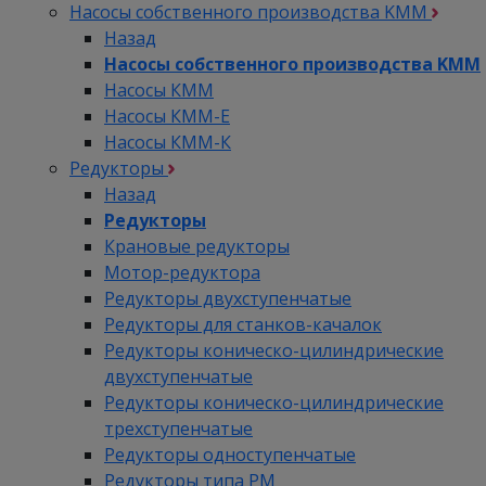
Насосы собственного производства KMM
Назад
Насосы собственного производства KMM
Насосы КММ
Насосы КММ-Е
Насосы КММ-К
Редукторы
Назад
Редукторы
Крановые редукторы
Мотор-редуктора
Редукторы двухступенчатые
Редукторы для станков-качалок
Редукторы коническо-цилиндрические
двухступенчатые
Редукторы коническо-цилиндрические
трехступенчатые
Редукторы одноступенчатые
Редукторы типа РМ