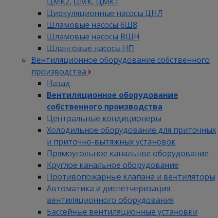
ЦМК2, ЦМК, ЦМК1
Циркуляционные насосы ЦНЛ
Шламовые насосы 6Ш8
Шламовые насосы ВШН
Шланговые насосы НП
Вентиляционное оборудование собственного
производства
Назад
Вентиляционное оборудование
собственного производства
Центральные кондиционеры
Холодильное оборудование для приточных
и приточно-вытяжных установок
Прямоугольное канальное оборудование
Круглое канальное оборудование
Противопожарные клапана и вентиляторы
Автоматика и диспетчеризация
вентиляционного оборудования
Бассейные вентиляционные установки