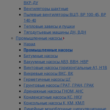
ВКР-ДУ
Вентиляторы шахтные
Пылевые вентиляторы ВЦП, ВР 100-45, ВР
140-40
Тепловые завесы и пушки
Тягодутьевые машины ДН, ВДН
Промышленные насосы
Назад
Промышленные насосы
Битумные насосы
Вакуумные насосы АВЗ, ВВН, НВР
Винтовые насосы горизонтальные А1, Н1В
Вихревые насосы ВКС, ВК
Герметичные насосы ЦГ
Грунтовые насосы ГРАТ, ГРАН, ГРАК
Дренажные насосы ГНОМ, АНС
Конденсатные насосы КС, НКУ
Консольные насосы К, КМ, КМЛ
Линейные моноблочные циркуляционные