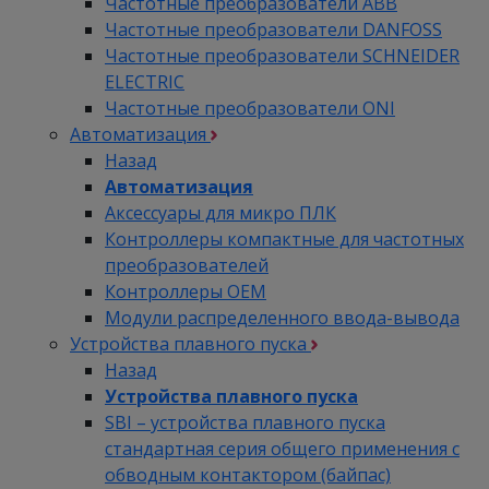
Частотные преобразователи ABB
Частотные преобразователи DANFOSS
Частотные преобразователи SCHNEIDER
ELECTRIC
Частотные преобразователи ONI
Автоматизация
Назад
Автоматизация
Аксессуары для микро ПЛК
Контроллеры компактные для частотных
преобразователей
Контроллеры ОЕМ
Модули распределенного ввода-вывода
Устройства плавного пуска
Назад
Устройства плавного пуска
SBI – устройства плавного пуска
стандартная серия общего применения с
обводным контактором (байпас)