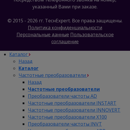
указанный Вами при заказе.
© 2015 - 2026 гг. ТеcнExpert. Все права защищены.
Политика конфиденциальности
Персональные данные
Пользовательское
соглашение
Каталог
Назад
Каталог
Частотные преобразователи
Назад
Частотные преобразователи
Преобразователи частоты AD
Частотные преобразователи INSTART
Частотные преобразователи INNOVERT
Частотные преобразователи Х100
Преобразователи частоты INVT