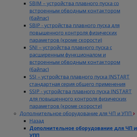
SBIM – устройства плавного пуска со
встроенным обводным контактором
(байпас)
SBIP - устройства плавного пуска для
повышенного контроля физических
параметров (кроме скорости)
SNI – устройства плавного пуска с
расширенным функционалом и
встроенным обводным контактором
(байпас)
SSI – устройства плавного пуска INSTART
стандартная серия общего применения
SSIP - устройства плавного пуска INSTART
для повышенного контроля физических
параметров (кроме скорости)
Дополнительное оборудование для ЧП и УПП
Назад
Дополнительное оборудование для ЧП и
УПП