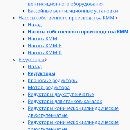
вентиляционного оборудования
Бассейные вентиляционные установки
Насосы собственного производства KMM
Назад
Насосы собственного производства KMM
Насосы КММ
Насосы КММ-Е
Насосы КММ-К
Редукторы
Назад
Редукторы
Крановые редукторы
Мотор-редуктора
Редукторы двухступенчатые
Редукторы для станков-качалок
Редукторы коническо-цилиндрические
двухступенчатые
Редукторы коническо-цилиндрические
трехступенчатые