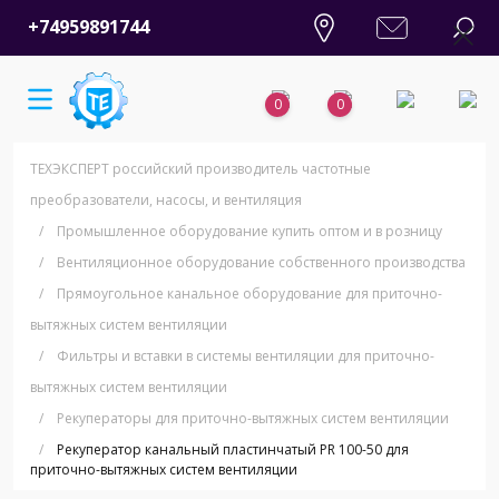
+74959891744
0
0
ТЕХЭКСПЕРТ российский производитель частотные
преобразователи, насосы, и вентиляция
/
Промышленное оборудование купить оптом и в розницу
/
Вентиляционное оборудование собственного производства
/
Прямоугольное канальное оборудование для приточно-
вытяжных систем вентиляции
/
Фильтры и вставки в системы вентиляции для приточно-
вытяжных систем вентиляции
/
Рекуператоры для приточно-вытяжных систем вентиляции
/
Рекуператор канальный пластинчатый PR 100-50 для
приточно-вытяжных систем вентиляции