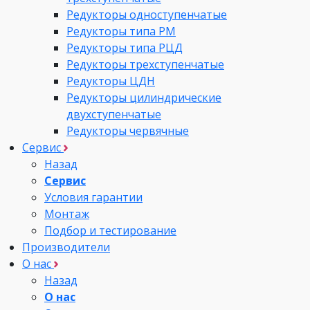
Редукторы одноступенчатые
Редукторы типа РМ
Редукторы типа РЦД
Редукторы трехступенчатые
Редукторы ЦДН
Редукторы цилиндрические
двухступенчатые
Редукторы червячные
Сервис
Назад
Сервис
Условия гарантии
Монтаж
Подбор и тестирование
Производители
О нас
Назад
О нас