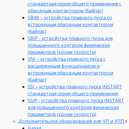
стандартная серия общего применения с
обводным контактором (байпас)
SBIM – устройства плавного пуска со
встроенным обводным контактором
(байпас)
SBIP - устройства плавного пуска для
повышенного контроля физических
параметров (кроме скорости)
SNI – устройства плавного пуска с
расширенным функционалом и
встроенным обводным контактором
(байпас)
SSI – устройства плавного пуска INSTART
стандартная серия общего применения
SSIP - устройства плавного пуска INSTART
для повышенного контроля физических
параметров (кроме скорости)
Дополнительное оборудование для ЧП и УПП
Назад