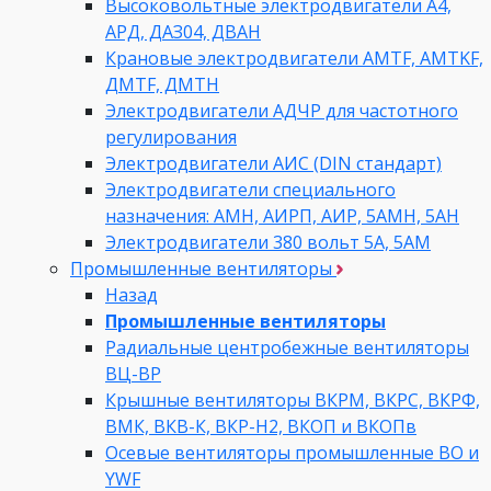
Высоковольтные электродвигатели A4,
АРД, ДАЗ04, ДВАН
Крановые электродвигатели AMTF, AMTKF,
ДMTF, ДМТН
Электродвигатели АДЧР для частотного
регулирования
Электродвигатели АИС (DIN стандарт)
Электродвигатели специального
назначения: АМН, АИРП, АИР, 5АМН, 5АН
Электродвигатели 380 вольт 5А, 5АМ
Промышленные вентиляторы
Назад
Промышленные вентиляторы
Радиальные центробежные вентиляторы
ВЦ-ВР
Крышные вентиляторы ВКРМ, ВКРС, ВКРФ,
ВМК, ВКВ-К, ВКР-Н2, ВКОП и ВКОПв
Осевые вентиляторы промышленные ВО и
YWF