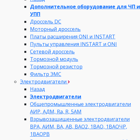
Дополнительное оборудование для ЧП и
УПП
Дроссель DC
Моторный дроссель
Платы расширения ONI и INSTART
Пульты управления INSTART и ONI
Сетевой дроссель
Тормозной модуль
Тормозной резистор
Фильтр ЭМС
Электродвигатели
Назад
Электродвигатели
Общепромышленные электродвигатели
АИР, АДМ, Ra, R, 5AM
Взрывозащищенные электродвигатели
ВРА, АИМ, ВА, АВ, ВАO2, 1ВАО, 1ВАОЧР,
1ВАОРВ