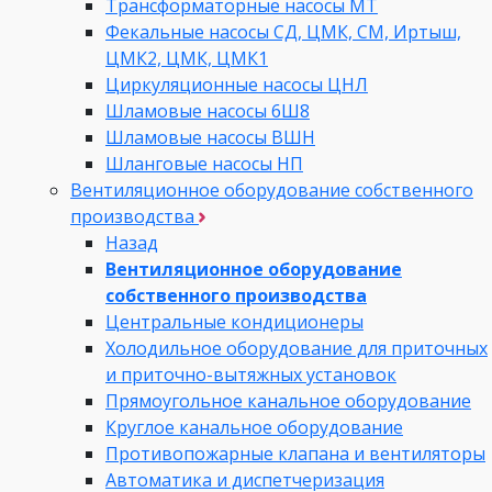
Трансформаторные насосы МТ
Фекальные насосы СД, ЦМК, СМ, Иртыш,
ЦМК2, ЦМК, ЦМК1
Циркуляционные насосы ЦНЛ
Шламовые насосы 6Ш8
Шламовые насосы ВШН
Шланговые насосы НП
Вентиляционное оборудование собственного
производства
Назад
Вентиляционное оборудование
собственного производства
Центральные кондиционеры
Холодильное оборудование для приточных
и приточно-вытяжных установок
Прямоугольное канальное оборудование
Круглое канальное оборудование
Противопожарные клапана и вентиляторы
Автоматика и диспетчеризация