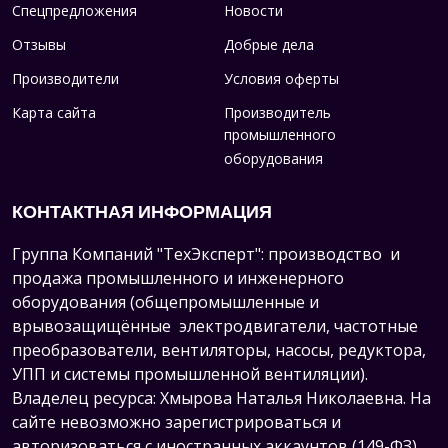
Спецпредложения
Новости
Отзывы
Добрые дела
Производители
Условия оферты
Карта сайта
Производитель
промышленного
оборудования
КОНТАКТНАЯ ИНФОРМАЦИЯ
Группа Компаний "ТехЭксперт": производство и
продажа промышленного и инженерного
оборудования (общепромышленные и
врывозащищённые электродвигатели, ч
астотные
преобразователи, вентиляторы, насосы, редуктора,
УПП и системы промышленной вентиляции).
Владелец ресурса: Хмырова Наталья Николаевна. На
сайте невозможно зарегистрироваться и
авторизоваться с иностранных аккаунтов (149-ФЗ),