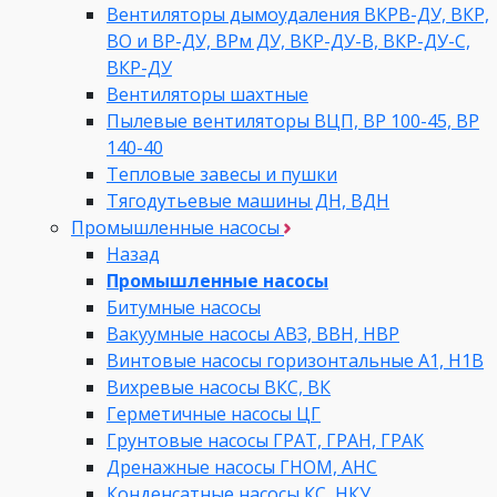
Вентиляторы дымоудаления ВКРВ-ДУ, ВКР,
ВО и ВР-ДУ, ВРм ДУ, ВКР-ДУ-В, ВКР-ДУ-С,
ВКР-ДУ
Вентиляторы шахтные
Пылевые вентиляторы ВЦП, ВР 100-45, ВР
140-40
Тепловые завесы и пушки
Тягодутьевые машины ДН, ВДН
Промышленные насосы
Назад
Промышленные насосы
Битумные насосы
Вакуумные насосы АВЗ, ВВН, НВР
Винтовые насосы горизонтальные А1, Н1В
Вихревые насосы ВКС, ВК
Герметичные насосы ЦГ
Грунтовые насосы ГРАТ, ГРАН, ГРАК
Дренажные насосы ГНОМ, АНС
Конденсатные насосы КС, НКУ