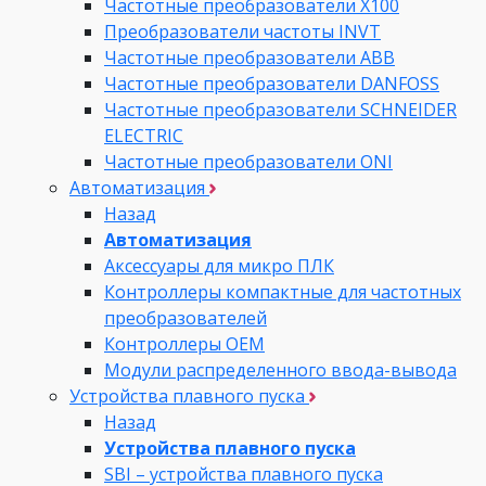
Частотные преобразователи Х100
Преобразователи частоты INVT
Частотные преобразователи ABB
Частотные преобразователи DANFOSS
Частотные преобразователи SCHNEIDER
ELECTRIC
Частотные преобразователи ONI
Автоматизация
Назад
Автоматизация
Аксессуары для микро ПЛК
Контроллеры компактные для частотных
преобразователей
Контроллеры ОЕМ
Модули распределенного ввода-вывода
Устройства плавного пуска
Назад
Устройства плавного пуска
SBI – устройства плавного пуска