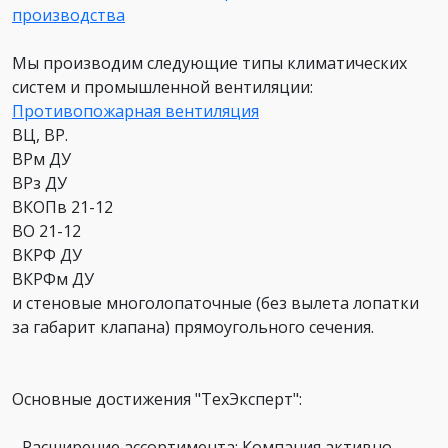
Мы производим следующие типы климатических
систем и промышленной вентиляции:
Противопожарная вентиляция
ВЦ, ВР.
ВРм ДУ
ВРз ДУ
ВКОПв 21-12
BO 21-12
ВКРФ ДУ
ВКРФм ДУ
и стеновые многолопаточные (без вылета лопатки
за габарит клапана) прямоугольного сечения.
Основные достижения "ТехЭксперт":
- Расширение ассортимента: Компания активно