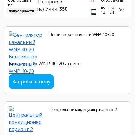
Сортировать
Отображать:
Товаров в
по:
по
по
наличии:
350
Все
популярности
12
24
Вентилятор канальный WNP 40-20
Вентилятор WNP 40-20 аналог
Запросить цену
Центральный кондиционер вариант 2