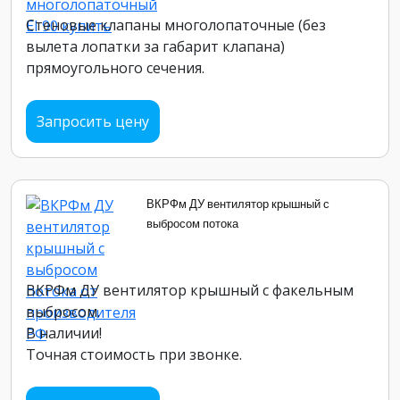
Стеновые клапаны многолопаточные (без
вылета лопатки за габарит клапана)
прямоугольного сечения.
Запросить цену
ВКРФм ДУ вентилятор крышный с
выбросом потока
ВКРФм ДУ вентилятор крышный с факельным
выбросом.
В наличии!
Точная стоимость при звонке.