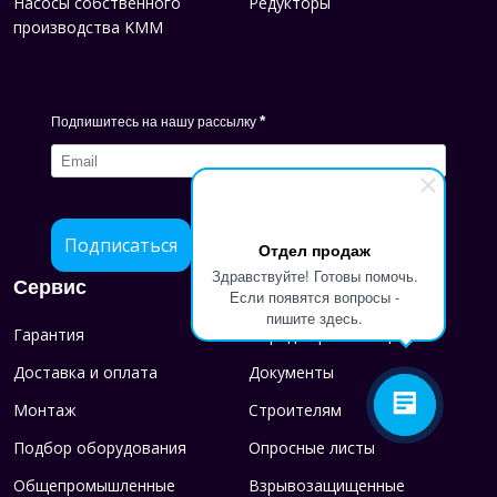
Насосы собственного
Редукторы
производства KMM
*
Подпишитесь на нашу рассылку
Подписаться
Отдел продаж
Здравствуйте! Готовы помочь.
Сервис
Если появятся вопросы -
пишите здесь.
Гарантия
Порядок рекламации
Доставка и оплата
Документы
Монтаж
Строителям
Подбор оборудования
Опросные листы
Общепромышленные
Взрывозащищенные