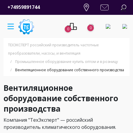
+74959891744
0
0
ТЕХЭКСПЕРТ российский производитель частотные
преобразователи, насосы, и вентиляция
/
Промышленное оборудование купить оптом и в розницу
/
Вентиляционное оборудование собственного производства
Вентиляционное
оборудование собственного
производства
Компания "ТехЭксперт" — российский
производитель климатического оборудования.