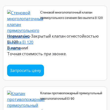
Стеновой многолопаточный клапан
прямоугольного сечения без вылета EI 120
Нормально-Закрытый клапан огнестойкостью
EI 120.
В наличии!
Точная стоимость при звонке.
Запросить цену
Клапан противопожарный прямоугольный
многолопаточный EI 90