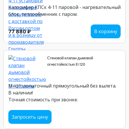
Калорифер КПСк 4-11 паровой - нагревательный
блок, теплообменник с паром.
77 880 ₽
В корзину
Стеновой клапан дымовой
огнестойкостью EI 120
Многолопаточный прямоугольный без вылета.
В наличии!
Точная стоимость при звонке.
Запросить цену