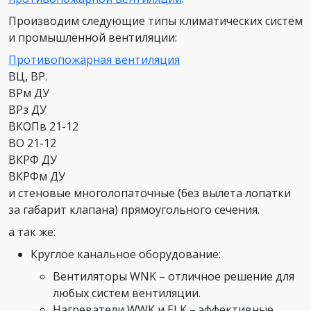
Производим следующие типы климатических систем
и промышленной вентиляции:
Противопожарная вентиляция
ВЦ, ВР.
ВРм ДУ
ВРз ДУ
ВКОПв 21-12
BO 21-12
ВКРФ ДУ
ВКРФм ДУ
и стеновые многолопаточные (без вылета лопатки
за габарит клапана) прямоугольного сечения.
а так же:
Круглое канальное оборудование:
Вентиляторы WNK – отличное решение для
любых систем вентиляции.
Нагреватели WWK и ELK – эффективные