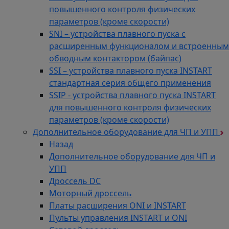
повышенного контроля физических
параметров (кроме скорости)
SNI – устройства плавного пуска с
расширенным функционалом и встроенным
обводным контактором (байпас)
SSI – устройства плавного пуска INSTART
стандартная серия общего применения
SSIP - устройства плавного пуска INSTART
для повышенного контроля физических
параметров (кроме скорости)
Дополнительное оборудование для ЧП и УПП
Назад
Дополнительное оборудование для ЧП и
УПП
Дроссель DC
Моторный дроссель
Платы расширения ONI и INSTART
Пульты управления INSTART и ONI