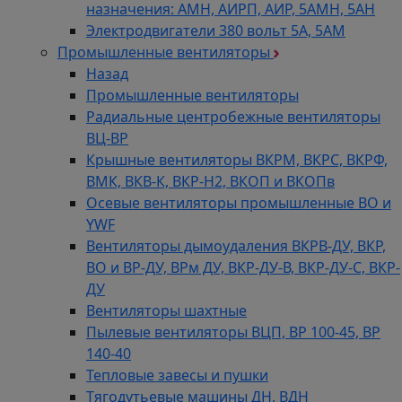
назначения: АМН, АИРП, АИР, 5АМН, 5АН
Электродвигатели 380 вольт 5А, 5АМ
Промышленные вентиляторы
Назад
Промышленные вентиляторы
Радиальные центробежные вентиляторы
ВЦ-ВР
Крышные вентиляторы ВКРМ, ВКРС, ВКРФ,
ВМК, ВКВ-К, ВКР-Н2, ВКОП и ВКОПв
Осевые вентиляторы промышленные ВО и
YWF
Вентиляторы дымоудаления ВКРВ-ДУ, ВКР,
ВО и ВР-ДУ, ВРм ДУ, ВКР-ДУ-В, ВКР-ДУ-С, ВКР-
ДУ
Вентиляторы шахтные
Пылевые вентиляторы ВЦП, ВР 100-45, ВР
140-40
Тепловые завесы и пушки
Тягодутьевые машины ДН, ВДН