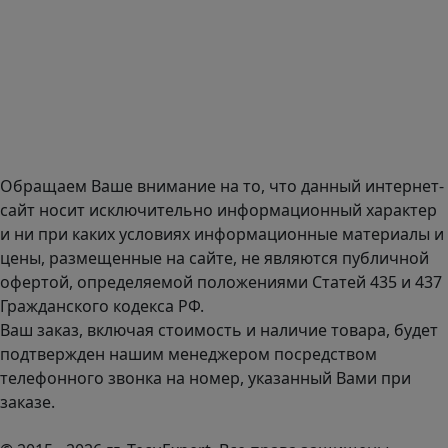
Селектика, 8 этаж, офис 803.
Адрес офиса в Санкт-Петербурге: улица Савушкина дом
134к1.
Доставка оборудования по всей России.
График работы (часовой пояс Москва)
пн-чт с 9:00 до 18:00; пт до 17:00.
Обращаем Ваше внимание на то, что данный интернет-
сайт носит исключительно информационный характер
и ни при каких условиях информационные материалы и
цены, размещенные на сайте, не являются публичной
офертой, определяемой положениями Статей 435 и 437
Гражданского кодекса РФ.
Ваш заказ, включая стоимость и наличие товара, будет
подтвержден нашим менеджером посредством
телефонного звонка на номер, указанный Вами при
заказе.