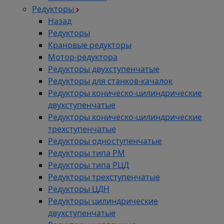
Редукторы
Назад
Редукторы
Крановые редукторы
Мотор-редуктора
Редукторы двухступенчатые
Редукторы для станков-качалок
Редукторы коническо-цилиндрические
двухступенчатые
Редукторы коническо-цилиндрические
трехступенчатые
Редукторы одноступенчатые
Редукторы типа РМ
Редукторы типа РЦД
Редукторы трехступенчатые
Редукторы ЦДН
Редукторы цилиндрические
двухступенчатые