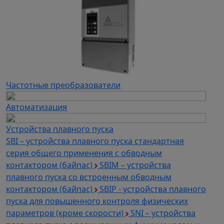
Частотные преобразователи
Автоматизация
Устройства плавного пуска
SBI – устройства плавного пуска стандартная
серия общего применения с обводным
контактором (байпас)
SBIM – устройства
плавного пуска со встроенным обводным
контактором (байпас)
SBIP - устройства плавного
пуска для повышенного контроля физических
параметров (кроме скорости)
SNI – устройства