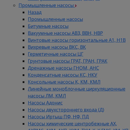
Промышленные насосы
Назад
Промышленные насосы
Битумные насосы
Вакуумные насосы АВЗ, ВВН, НВР
Винтовые насосы горизонтальные А1, Н1В
Вихревые насосы ВКС, ВК
Герметичные насосы ЦГ
Грунтовые насосы ГРАТ, ГРАН, ГРАК
Дренажные насосы ГНОМ, АНС
Конденсатные насосы КС, НКУ
Консольные насосы К, КМ, КМЛ
Линейные моноблочные циркуляционные
насосы ЛМ, КМЛ
Насосы Адонис
Насосы двухстороннего входа (Д)
Насосы Иртыш ПФ, НФ, ПД
Насосы химические центробежные АХ,