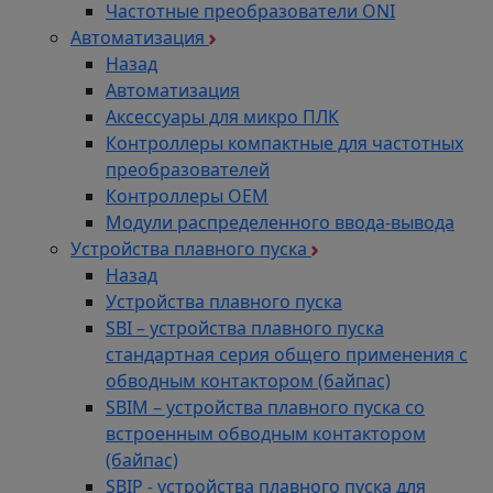
Частотные преобразователи ONI
Автоматизация
Назад
Автоматизация
Аксессуары для микро ПЛК
Контроллеры компактные для частотных
преобразователей
Контроллеры ОЕМ
Модули распределенного ввода-вывода
Устройства плавного пуска
Назад
Устройства плавного пуска
SBI – устройства плавного пуска
стандартная серия общего применения с
обводным контактором (байпас)
SBIM – устройства плавного пуска со
встроенным обводным контактором
(байпас)
SBIP - устройства плавного пуска для