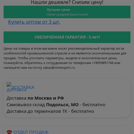
Нашли дешевле? Снизим цену!
Лучшая цена
Ниже средней рыночной
Купить оптом от 3 шт.
УВЕЛИЧЕННАЯ ГАРАНТИЯ - 5 лет!
Цены на товары в этом магазине носят рекомендательный характер из-за
особенностей промышленной отрасли и не являются окончательными для
продаж. Чтобы уточнить параметры, модели и окончательные цены,
пожалуйста, обратитесь к сотрудникам по телефонам +74959891744 или
напишете нам на почту zakaz@mmexpert.ru
ДОСТАВКА
Доставка
по Москва и РФ
Самовывоз склад
Подольск, МО
- бесплатно
Доставка до терминалов ТК - бесплатно
☎ ОТДЕЛ ПРОДАЖ