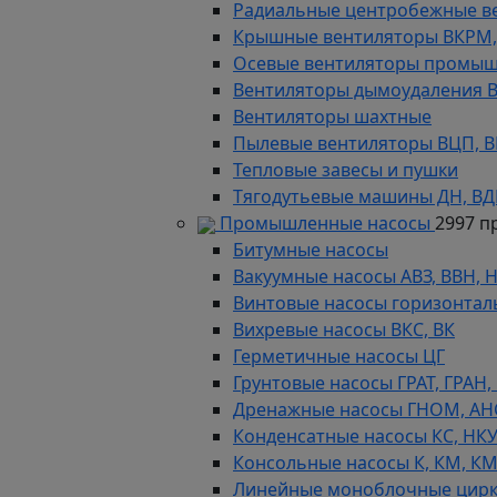
Радиальные центробежные в
Крышные вентиляторы ВКРМ, В
Осевые вентиляторы промыш
Вентиляторы дымоудаления ВКР
Вентиляторы шахтные
Пылевые вентиляторы ВЦП, ВР 
Тепловые завесы и пушки
Тягодутьевые машины ДН, В
Промышленные насосы
2997 п
Битумные насосы
Вакуумные насосы АВЗ, ВВН, 
Винтовые насосы горизонтал
Вихревые насосы ВКС, ВК
Герметичные насосы ЦГ
Грунтовые насосы ГРАТ, ГРАН,
Дренажные насосы ГНОМ, АН
Конденсатные насосы КС, НК
Консольные насосы К, КМ, К
Линейные моноблочные цирк