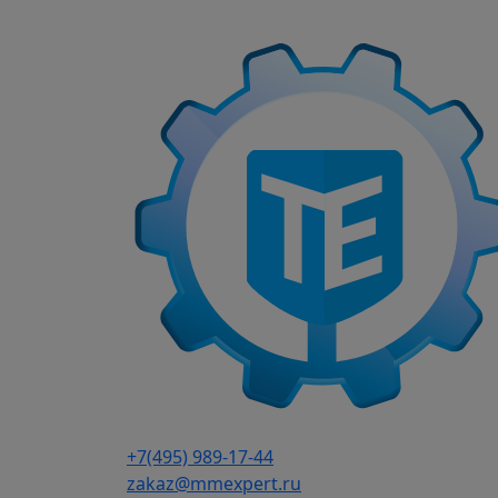
г. Москва, Варшавское шоссе д.150, к 2, 8 э
Каталог
Частотные преобразователи
9
Преобразователи частоты AD
Частотные преобразователи 
Частотные преобразователи
Частотные преобразователи 
Преобразователи частоты IN
Частотные преобразователи 
Частотные преобразователи
Частотные преобразователи 
+7(495) 989-17-44
Частотные преобразователи 
zakaz@mmexpert.ru