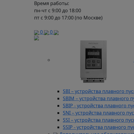
Автоматизация
86 предложени
Время работы:
Аксессуары для микро ПЛК
пн-чт с 9:00 до 18:00
Контроллеры компактные для
пт с 9:00 до 17:00 (по Москве)
Контроллеры ОЕМ
Модули распределенного вво
0
0
SBI – устройства плавного п
SBIM – устройства плавного 
SBIP - устройства плавного 
SNI – устройства плавного п
SSI – устройства плавного п
SSIP - устройства плавного 