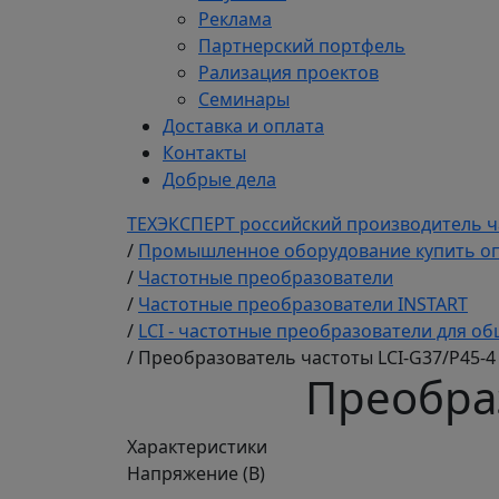
Реклама
Партнерский портфель
Рализация проектов
Семинары
Доставка и оплата
Контакты
Добрые дела
ТЕХЭКСПЕРТ российский производитель ч
/
Промышленное оборудование купить оп
/
Частотные преобразователи
/
Частотные преобразователи INSTART
/
LCI - частотные преобразователи для
/
Преобразователь частоты LCI-G37/P45-4
Преобраз
Характеристики
Напряжение (В)