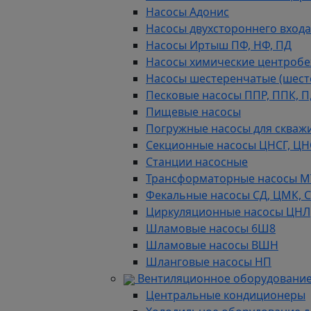
Насосы Адонис
Насосы двухстороннего входа 
Насосы Иртыш ПФ, НФ, ПД
Насосы химические центробежн
Насосы шестеренчатые (шес
Песковые насосы ППР, ППК, П,
Пищевые насосы
Погружные насосы для скважи
Секционные насосы ЦНСГ, ЦН
Станции насосные
Трансформаторные насосы М
Фекальные насосы СД, ЦМК, 
Циркуляционные насосы ЦНЛ
Шламовые насосы 6Ш8
Шламовые насосы ВШН
Шланговые насосы НП
Вентиляционное оборудование
Центральные кондиционеры