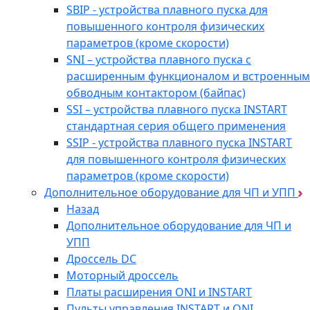
SBIP - устройства плавного пуска для
повышенного контроля физических
параметров (кроме скорости)
SNI – устройства плавного пуска с
расширенным функционалом и встроенным
обводным контактором (байпас)
SSI – устройства плавного пуска INSTART
стандартная серия общего применения
SSIP - устройства плавного пуска INSTART
для повышенного контроля физических
параметров (кроме скорости)
Дополнительное оборудование для ЧП и УПП
Назад
Дополнительное оборудование для ЧП и
УПП
Дроссель DC
Моторный дроссель
Платы расширения ONI и INSTART
Пульты управления INSTART и ONI