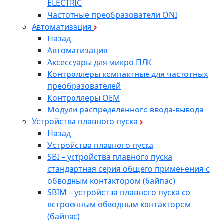
ELECTRIC
Частотные преобразователи ONI
Автоматизация
Назад
Автоматизация
Аксессуары для микро ПЛК
Контроллеры компактные для частотных
преобразователей
Контроллеры ОЕМ
Модули распределенного ввода-вывода
Устройства плавного пуска
Назад
Устройства плавного пуска
SBI – устройства плавного пуска
стандартная серия общего применения с
обводным контактором (байпас)
SBIM – устройства плавного пуска со
встроенным обводным контактором
(байпас)