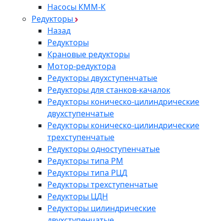
Насосы КММ-К
Редукторы
Назад
Редукторы
Крановые редукторы
Мотор-редуктора
Редукторы двухступенчатые
Редукторы для станков-качалок
Редукторы коническо-цилиндрические
двухступенчатые
Редукторы коническо-цилиндрические
трехступенчатые
Редукторы одноступенчатые
Редукторы типа РМ
Редукторы типа РЦД
Редукторы трехступенчатые
Редукторы ЦДН
Редукторы цилиндрические
двухступенчатые