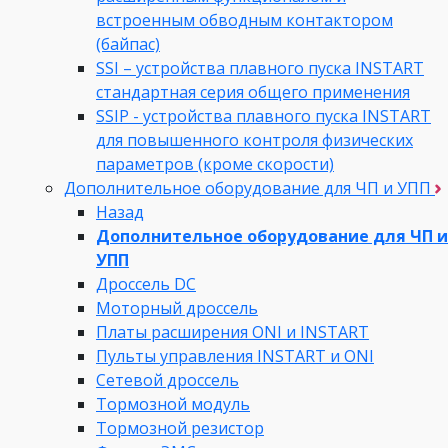
встроенным обводным контактором
(байпас)
SSI – устройства плавного пуска INSTART
стандартная серия общего применения
SSIP - устройства плавного пуска INSTART
для повышенного контроля физических
параметров (кроме скорости)
Дополнительное оборудование для ЧП и УПП
Назад
Дополнительное оборудование для ЧП и
УПП
Дроссель DC
Моторный дроссель
Платы расширения ONI и INSTART
Пульты управления INSTART и ONI
Сетевой дроссель
Тормозной модуль
Тормозной резистор