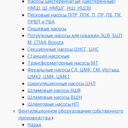
Насосы шестеренчатые (шестеренные)
НМШ, Ш, НМШГ, НШ, НШ30
Песковые насосы ППР, ППК, П, ПР, ПБ, ПК,
ПРВП и ПБА
Пищевые насосы
Погружные насосы для скважин ЭЦВ, БЦП
М, СПА4, Boosta
Секционные насосы ЦНСГ, ЦНС
Станции насосные
Трансформаторные насосы МТ
Фекальные насосы СД, ЦМК, СМ, Иртыш,
ЦМК2, ЦМК, ЦМК1
Циркуляционные насосы ЦНЛ
Шламовые насосы 6Ш8
Шламовые насосы ВШН
Шланговые насосы НП
Вентиляционное оборудование собственного
производства
Назад