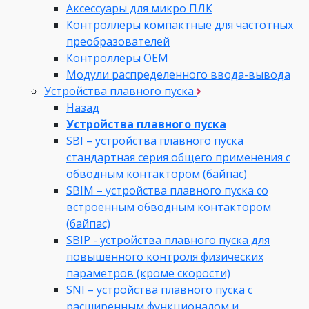
Аксессуары для микро ПЛК
Контроллеры компактные для частотных
преобразователей
Контроллеры ОЕМ
Модули распределенного ввода-вывода
Устройства плавного пуска
Назад
Устройства плавного пуска
SBI – устройства плавного пуска
стандартная серия общего применения с
обводным контактором (байпас)
SBIM – устройства плавного пуска со
встроенным обводным контактором
(байпас)
SBIP - устройства плавного пуска для
повышенного контроля физических
параметров (кроме скорости)
SNI – устройства плавного пуска с
расширенным функционалом и