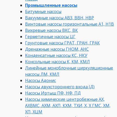
Промышленные насосы
Битумные насосы
Вакуумные насосы АВЗ, ВВН, НВР
Винтовые насосы горизонтальные А1, Н1В
Вихревые насосы ВКС, ВК
Герметичные насосы ЦГ
Грунтовые насосы ГРАТ, ГРАН, ГРАК
Дренажные насосы ГНОМ, АНС
Конденсатные насосы КС, НКУ
Консольные насосы К, КМ, КМЛ
Линейные моноблочные циркуляционные
насосы ЛМ, КМЛ
Насосы Адонис
Насосы двухстороннего входа (Д)
Насосы Иртыш ПФ, НФ, ПД
Насосы химические центробежные АХ,
АХВМС, АХМ, АХП, КХМ, ТХИ, Х, Х ГМС, ХМ,
ХП, ХЦМ