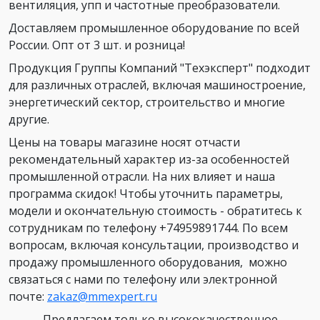
вентиляция, упп и частотные преобразователи.
Доставляем промышленное оборудование по всей
России. Опт от 3 шт. и розница!
Продукция Группы Компаний "Техэксперт" подходит
для различных отраслей, включая машиностроение,
энергетический сектор, строительство и многие
другие.
Цены на товары магазине носят отчасти
рекомендательный характер из-за особенностей
промышленной отрасли. На них влияет и наша
программа скидок! Чтобы уточнить параметры,
модели и окончательную стоимость - обратитесь к
сотрудникам по телефону +74959891744. По всем
вопросам, включая консультации, производство и
продажу промышленного оборудования, можно
связаться с нами по телефону или электронной
почте:
zakaz@mmexpert.ru
Предлагаем только высококачественное