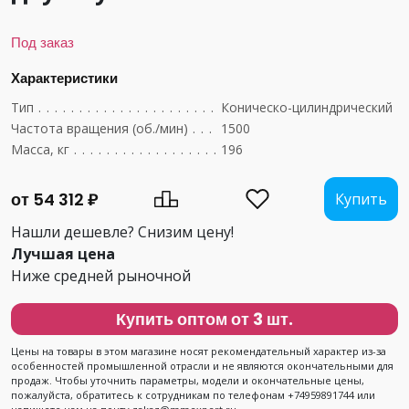
Под заказ
Характеристики
Тип
.............................................
Коническо-цилиндрический
Частота вращения (об./мин)
..........................
1500
Масса, кг
........................................
196
от 54 312 ₽
Купить
Нашли дешевле? Снизим цену!
Лучшая цена
Ниже средней рыночной
Купить оптом от 3 шт.
Цены на товары в этом магазине носят рекомендательный характер из-за
особенностей промышленной отрасли и не являются окончательными для
продаж. Чтобы уточнить параметры, модели и окончательные цены,
пожалуйста, обратитесь к сотрудникам по телефонам +74959891744 или