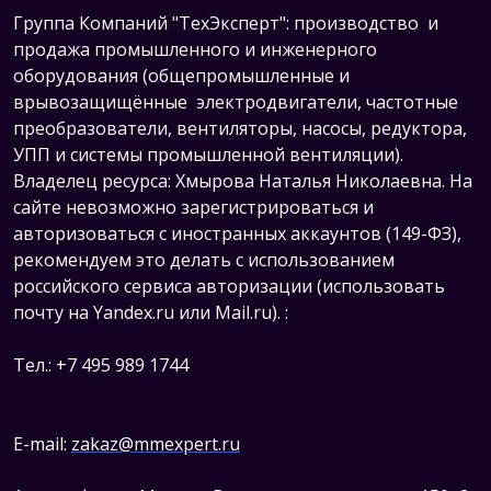
Группа Компаний "ТехЭксперт": производство и
продажа промышленного и инженерного
оборудования (общепромышленные и
врывозащищённые электродвигатели, ч
астотные
преобразователи, вентиляторы, насосы, редуктора,
УПП и системы промышленной вентиляции).
Владелец ресурса: Хмырова Наталья Николаевна. На
сайте невозможно зарегистрироваться и
авторизоваться с иностранных аккаунтов (149-ФЗ),
рекомендуем это делать с использованием
российского сервиса авторизации (использовать
почту на Yandex.ru или Mail.ru).
:
Тел.: +7 495 989 1744
E-mail:
zakaz@mmexpert.ru