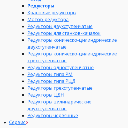
Редукторы
Крановые редукторы
Мотор-редуктора
Редукторы двухступенчатые
Редукторы для станков-качалок
Редукторы коническо-цилиндрические
двухступенчатые
Редукторы коническо-цилиндрические
трехступенчатые
Редукторы одноступенчатые
Редукторы типа РМ
Редукторы типа РЦД
Редукторы трехступенчатые
Редукторы ЦДН
Редукторы цилиндрические
двухступенчатые
Редукторы червячные
Сервис