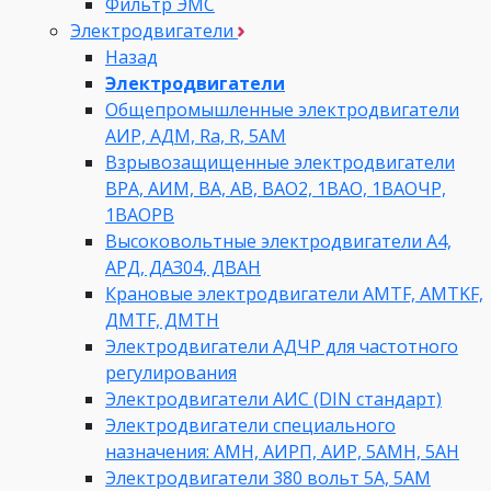
Фильтр ЭМС
Электродвигатели
Назад
Электродвигатели
Общепромышленные электродвигатели
АИР, АДМ, Ra, R, 5AM
Взрывозащищенные электродвигатели
ВРА, АИМ, ВА, АВ, ВАO2, 1ВАО, 1ВАОЧР,
1ВАОРВ
Высоковольтные электродвигатели A4,
АРД, ДАЗ04, ДВАН
Крановые электродвигатели AMTF, AMTKF,
ДMTF, ДМТН
Электродвигатели АДЧР для частотного
регулирования
Электродвигатели АИС (DIN стандарт)
Электродвигатели специального
назначения: АМН, АИРП, АИР, 5АМН, 5АН
Электродвигатели 380 вольт 5А, 5АМ