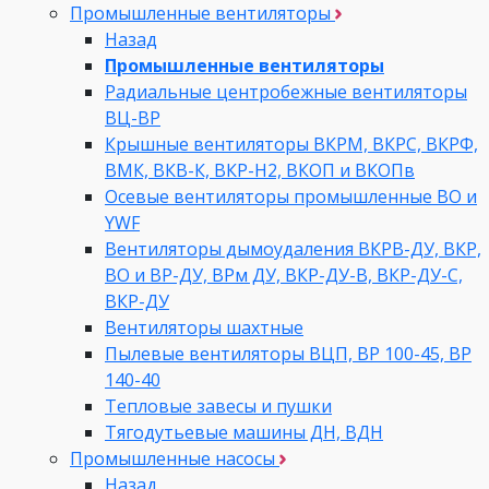
Промышленные вентиляторы
Назад
Промышленные вентиляторы
Радиальные центробежные вентиляторы
ВЦ-ВР
Крышные вентиляторы ВКРМ, ВКРС, ВКРФ,
ВМК, ВКВ-К, ВКР-Н2, ВКОП и ВКОПв
Осевые вентиляторы промышленные ВО и
YWF
Вентиляторы дымоудаления ВКРВ-ДУ, ВКР,
ВО и ВР-ДУ, ВРм ДУ, ВКР-ДУ-В, ВКР-ДУ-С,
ВКР-ДУ
Вентиляторы шахтные
Пылевые вентиляторы ВЦП, ВР 100-45, ВР
140-40
Тепловые завесы и пушки
Тягодутьевые машины ДН, ВДН
Промышленные насосы
Назад