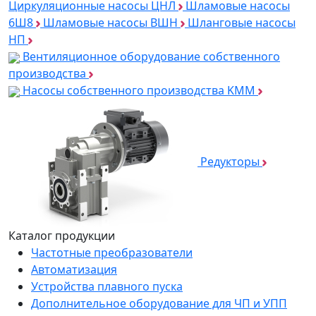
Циркуляционные насосы ЦНЛ
Шламовые насосы
6Ш8
Шламовые насосы ВШН
Шланговые насосы
НП
Вентиляционное оборудование собственного
производства
Насосы собственного производства KMM
Редукторы
Каталог продукции
Частотные преобразователи
Автоматизация
Устройства плавного пуска
Дополнительное оборудование для ЧП и УПП