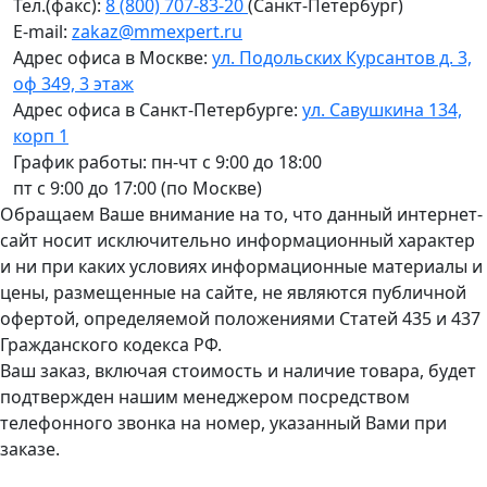
Тел.(факс):
8 (800) 707-83-20
(Санкт-Петербург)
E-mail:
zakaz@mmexpert.ru
Адрес офиса в Москве:
ул. Подольских Курсантов д. 3,
оф 349, 3 этаж
Адрес офиса в Санкт-Петербурге:
ул. Савушкина 134,
корп 1
График работы: пн-чт с 9:00 до 18:00
пт с 9:00 до 17:00 (по Москве)
Обращаем Ваше внимание на то, что данный интернет-
сайт носит исключительно информационный характер
и ни при каких условиях информационные материалы и
цены, размещенные на сайте, не являются публичной
офертой, определяемой положениями Статей 435 и 437
Гражданского кодекса РФ.
Ваш заказ, включая стоимость и наличие товара, будет
подтвержден нашим менеджером посредством
телефонного звонка на номер, указанный Вами при
заказе.