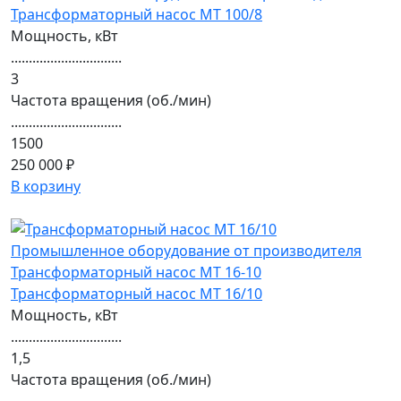
Трансформаторный насос МТ 100/8
Мощность, кВт
...............................
3
Частота вращения (об./мин)
...............................
1500
250 000 ₽
В корзину
Трансформаторный насос МТ 16/10
Мощность, кВт
...............................
1,5
Частота вращения (об./мин)