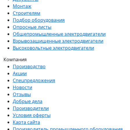
Монтаж
Строителям
Подбор оборудования
Опросные листы
Общепромышленные электродвигатели
Взрывозащищенные электродвигатели
Высоковольтные электродвигатели
Компания
Производство
Акции
Спецпредложения
Новости
Отзывы
Добрые дела
Производители
Условия оферты
Карта сайта
Производитель промышленного оборудования