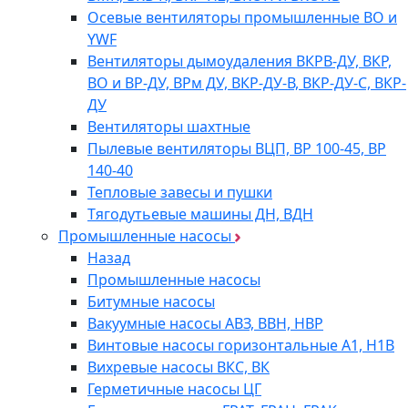
Осевые вентиляторы промышленные ВО и
YWF
Вентиляторы дымоудаления ВКРВ-ДУ, ВКР,
ВО и ВР-ДУ, ВРм ДУ, ВКР-ДУ-В, ВКР-ДУ-С, ВКР-
ДУ
Вентиляторы шахтные
Пылевые вентиляторы ВЦП, ВР 100-45, ВР
140-40
Тепловые завесы и пушки
Тягодутьевые машины ДН, ВДН
Промышленные насосы
Назад
Промышленные насосы
Битумные насосы
Вакуумные насосы АВЗ, ВВН, НВР
Винтовые насосы горизонтальные А1, Н1В
Вихревые насосы ВКС, ВК
Герметичные насосы ЦГ