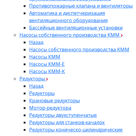
Противопожарные клапана и вентиляторы
Автоматика и диспетчеризация
вентиляционного оборудования
Бассейные вентиляционные установки
Насосы собственного производства KMM
Назад
Насосы собственного производства KMM
Насосы КММ
Насосы КММ-Е
Насосы КММ-К
Редукторы
Назад
Редукторы
Крановые редукторы
Мотор-редуктора
Редукторы двухступенчатые
Редукторы для станков-качалок
Редукторы коническо-цилиндрические