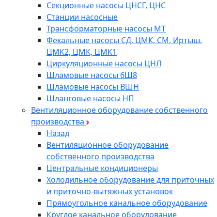
Секционные насосы ЦНСГ, ЦНС
Станции насосные
Трансформаторные насосы МТ
Фекальные насосы СД, ЦМК, СМ, Иртыш,
ЦМК2, ЦМК, ЦМК1
Циркуляционные насосы ЦНЛ
Шламовые насосы 6Ш8
Шламовые насосы ВШН
Шланговые насосы НП
Вентиляционное оборудование собственного
производства
Назад
Вентиляционное оборудование
собственного производства
Центральные кондиционеры
Холодильное оборудование для приточных
и приточно-вытяжных установок
Прямоугольное канальное оборудование
Круглое канальное оборудование