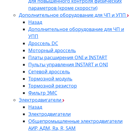
для повышенного контроля физических
параметров (кроме скорости)
Дополнительное оборудование для ЧП и УПП
Назад
Дополнительное оборудование для ЧП и
УПП
Дроссель DC
Моторный дроссель
Платы расширения ONI и INSTART
Пульты управления INSTART и ONI
Сетевой дроссель
Тормозной модуль
Тормозной резистор
Фильтр ЭМС
Электродвигатели
Назад
Электродвигатели
Общепромышленные электродвигатели
АИР, АДМ, Ra, R, 5AM