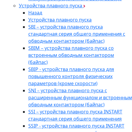
Устройства плавного пуска
Назад
Устройства плавного пуска
SBI – устройства плавного пуска
стандартная серия общего применения с
обводным контактором (байпас)
SBIM – устройства плавного пуска со
встроенным обводным контактором
(байпас)
SBIP - устройства плавного пуска для
повышенного контроля физических
параметров (кроме скорости)
SNI – устройства плавного пуска с
расширенным функционалом и встроенным
обводным контактором (байпас)
SSI – устройства плавного пуска INSTART
стандартная серия общего применения
SSIP - устройства плавного пуска INSTART