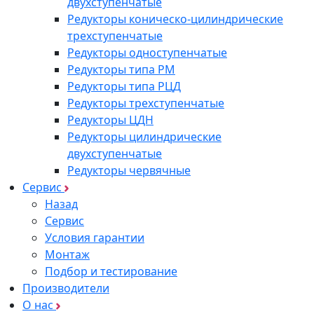
двухступенчатые
Редукторы коническо-цилиндрические
трехступенчатые
Редукторы одноступенчатые
Редукторы типа РМ
Редукторы типа РЦД
Редукторы трехступенчатые
Редукторы ЦДН
Редукторы цилиндрические
двухступенчатые
Редукторы червячные
Сервис
Назад
Сервис
Условия гарантии
Монтаж
Подбор и тестирование
Производители
О нас