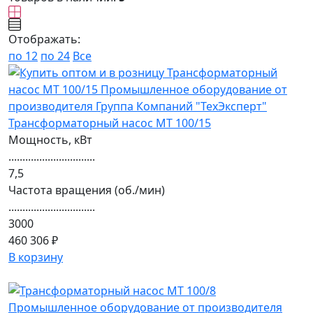
Отображать:
по 12
по 24
Все
Трансформаторный насос МТ 100/15
Мощность, кВт
...............................
7,5
Частота вращения (об./мин)
...............................
3000
460 306 ₽
В корзину