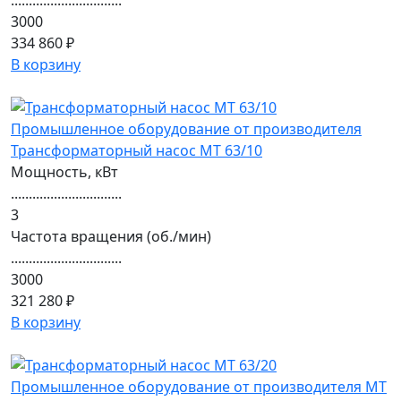
...............................
3000
334 860 ₽
В корзину
Трансформаторный насос МТ 63/10
Мощность, кВт
...............................
3
Частота вращения (об./мин)
...............................
3000
321 280 ₽
В корзину