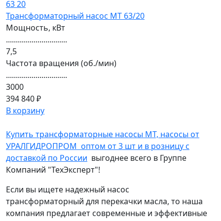
Трансформаторный насос МТ 63/20
Мощность, кВт
...............................
7,5
Частота вращения (об./мин)
...............................
3000
394 840 ₽
В корзину
Купить трансформаторные насосы МТ, насосы от
УРАЛГИДРОПРОМ оптом от 3 шт и в розницу с
доставкой по России
выгоднее всего в Группе
Компаний "ТехЭксперт"!
Если вы ищете надежный насос
трансформаторный для перекачки масла, то наша
компания предлагает современные и эффективные