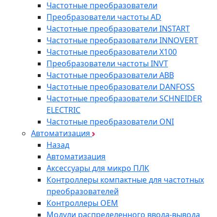
Частотные преобразователи
Преобразователи частоты AD
Частотные преобразователи INSTART
Частотные преобразователи INNOVERT
Частотные преобразователи Х100
Преобразователи частоты INVT
Частотные преобразователи ABB
Частотные преобразователи DANFOSS
Частотные преобразователи SCHNEIDER
ELECTRIC
Частотные преобразователи ONI
Автоматизация
Назад
Автоматизация
Аксессуары для микро ПЛК
Контроллеры компактные для частотных
преобразователей
Контроллеры ОЕМ
Модули распределенного ввода-вывода