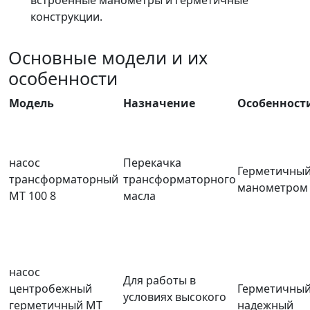
встроенные манометры и герметичные
конструкции.
Основные модели и их
особенности
Модель
Назначение
Особенност
насос
Перекачка
Герметичный
трансформаторный
трансформаторного
манометром
МТ 100 8
масла
насос
Для работы в
центробежный
Герметичный
условиях высокого
герметичный МТ
надежный