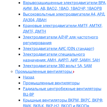
Взрывозащищенные электродвигатели ВРА,
АИМ, ВА, АВ, ВАO2, 1ВАО, 1ВАОЧР, 1ВАОРВ
Высоковольтные электродвигатели A4, АРД,
ДАЗ04, ДВАН
Крановые электродвигатели AMTF, AMTKF,
ДMTF, ДМТН
Электродвигатели АДЧР для частотного
регулирования
Электродвигатели АИС (DIN стандарт)
Электродвигатели специального
назначения: АМН, АИРП, АИР, 5АМН, 5АН
Электродвигатели 380 вольт 5А, 5АМ
Промышленные вентиляторы
Назад
Промышленные вентиляторы
Радиальные центробежные вентиляторы
ВЦ-ВР
Крышные вентиляторы ВКРМ, ВКРС, ВКРФ,
ВМК, ВКВ-К, ВКР-Н2, ВКОП и ВКОПв