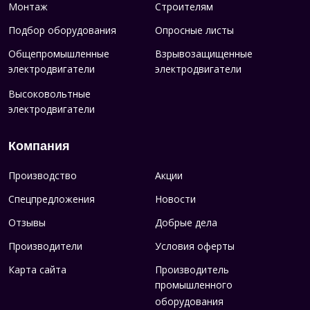
Монтаж
Строителям
Подбор оборудования
Опросные листы
Общепромышленные
Взрывозащищенные
электродвигатели
электродвигатели
Высоковольтные
электродвигатели
Компания
Производство
Акции
Спецпредложения
Новости
Отзывы
Добрые дела
Производители
Условия оферты
Карта сайта
Производитель
промышленного
оборудования