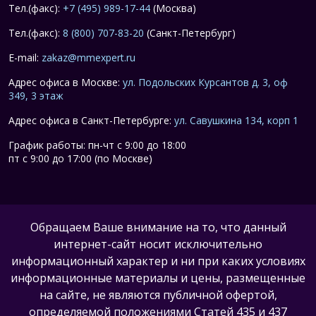
Тел.(факс):
+7 (495) 989-17-44
(Москва)
Тел.(факс):
8 (800) 707-83-20
(Санкт-Петербург)
E-mail:
zakaz@mmexpert.ru
Адрес офиса в Москве:
ул. Подольских Курсантов д. 3, оф
349, 3 этаж
Адрес офиса в Санкт-Петербурге:
ул. Савушкина 134, корп 1
График работы: пн-чт с 9:00 до 18:00
пт с 9:00 до 17:00 (по Москве)
Обращаем Ваше внимание на то, что данный
интернет-сайт носит исключительно
информационный характер и ни при каких условиях
информационные материалы и цены, размещенные
на сайте, не являются публичной офертой,
определяемой положениями Статей 435 и 437