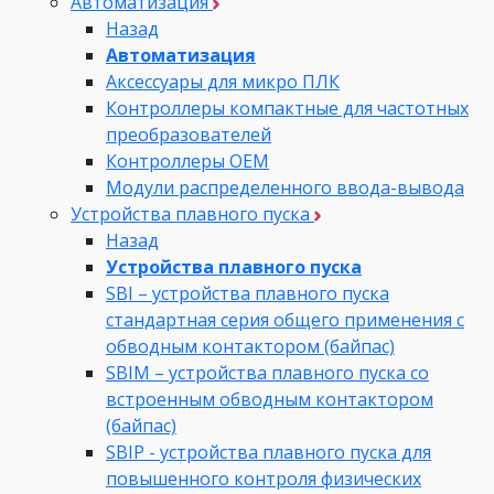
Автоматизация
Назад
Автоматизация
Аксессуары для микро ПЛК
Контроллеры компактные для частотных
преобразователей
Контроллеры ОЕМ
Модули распределенного ввода-вывода
Устройства плавного пуска
Назад
Устройства плавного пуска
SBI – устройства плавного пуска
стандартная серия общего применения с
обводным контактором (байпас)
SBIM – устройства плавного пуска со
встроенным обводным контактором
(байпас)
SBIP - устройства плавного пуска для
повышенного контроля физических