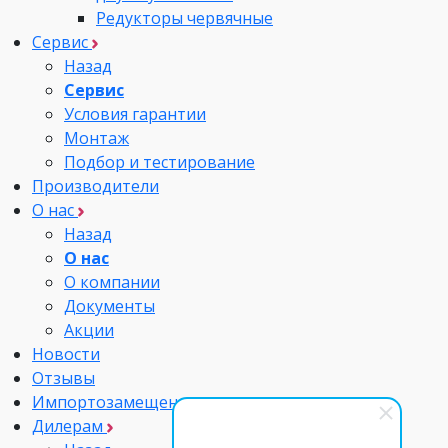
Редукторы червячные
Сервис
Назад
Сервис
Условия гарантии
Монтаж
Подбор и тестирование
Производители
О нас
Назад
О нас
О компании
Документы
Акции
Новости
Отзывы
Импортозамещение
Дилерам