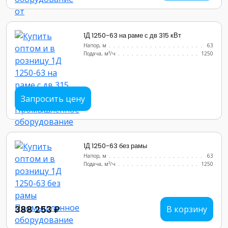
1Д 1250-63 на раме с дв 315 кВт
Напор, м
..........................
63
Подача, м³/ч
........................
1250
Запросить цену
1Д 1250-63 без рамы
Напор, м
..........................
63
Подача, м³/ч
........................
1250
388 253 ₽
В корзину