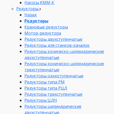
Насосы КММ-К
Редукторы
Назад
Редукторы
Крановые редукторы
Мотор-редуктора
Редукторы двухступенчатые
Редукторы для станков-качалок
Редукторы коническо-цилиндрические
двухступенчатые
Редукторы коническо-цилиндрические
трехступенчатые
Редукторы одноступенчатые
Редукторы типа РМ
Редукторы типа РЦД
Редукторы трехступенчатые
Редукторы ЦДН
Редукторы цилиндрические
двухступенчатые