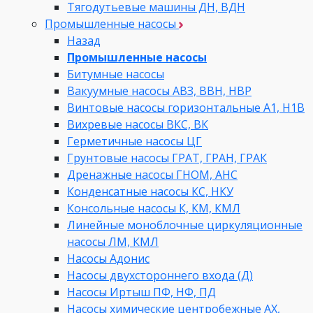
Тягодутьевые машины ДН, ВДН
Промышленные насосы
Назад
Промышленные насосы
Битумные насосы
Вакуумные насосы АВЗ, ВВН, НВР
Винтовые насосы горизонтальные А1, Н1В
Вихревые насосы ВКС, ВК
Герметичные насосы ЦГ
Грунтовые насосы ГРАТ, ГРАН, ГРАК
Дренажные насосы ГНОМ, АНС
Конденсатные насосы КС, НКУ
Консольные насосы К, КМ, КМЛ
Линейные моноблочные циркуляционные
насосы ЛМ, КМЛ
Насосы Адонис
Насосы двухстороннего входа (Д)
Насосы Иртыш ПФ, НФ, ПД
Насосы химические центробежные АХ,