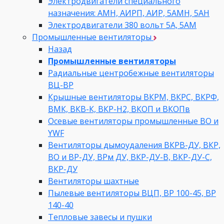
Электродвигатели специального
назначения: АМН, АИРП, АИР, 5АМН, 5АН
Электродвигатели 380 вольт 5А, 5АМ
Промышленные вентиляторы
Назад
Промышленные вентиляторы
Радиальные центробежные вентиляторы
ВЦ-ВР
Крышные вентиляторы ВКРМ, ВКРС, ВКРФ,
ВМК, ВКВ-К, ВКР-Н2, ВКОП и ВКОПв
Осевые вентиляторы промышленные ВО и
YWF
Вентиляторы дымоудаления ВКРВ-ДУ, ВКР,
ВО и ВР-ДУ, ВРм ДУ, ВКР-ДУ-В, ВКР-ДУ-С,
ВКР-ДУ
Вентиляторы шахтные
Пылевые вентиляторы ВЦП, ВР 100-45, ВР
140-40
Тепловые завесы и пушки