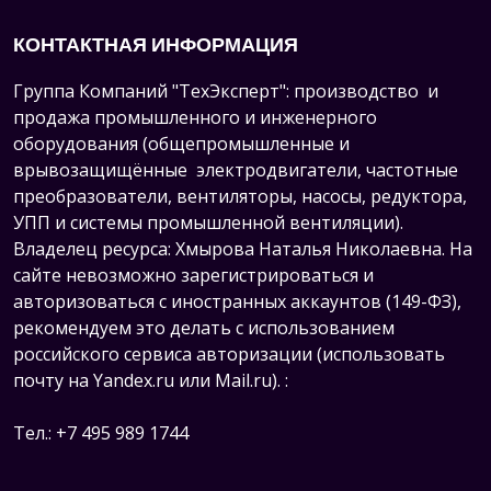
КОНТАКТНАЯ ИНФОРМАЦИЯ
Группа Компаний "ТехЭксперт": производство и
продажа промышленного и инженерного
оборудования (общепромышленные и
врывозащищённые электродвигатели, ч
астотные
преобразователи, вентиляторы, насосы, редуктора,
УПП и системы промышленной вентиляции).
Владелец ресурса: Хмырова Наталья Николаевна. На
сайте невозможно зарегистрироваться и
авторизоваться с иностранных аккаунтов (149-ФЗ),
рекомендуем это делать с использованием
российского сервиса авторизации (использовать
почту на Yandex.ru или Mail.ru).
:
Тел.: +7 495 989 1744