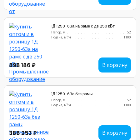
1Д 1250-63а на раме с дв 250 кВт
Напор, м
..........................
52
Подача, м³/ч
........................
1100
898 186 ₽
В корзину
1Д 1250-63а без рамы
Напор, м
..........................
52
Подача, м³/ч
........................
1100
388 253 ₽
В корзину