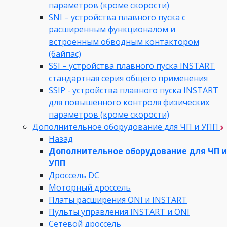
параметров (кроме скорости)
SNI – устройства плавного пуска с
расширенным функционалом и
встроенным обводным контактором
(байпас)
SSI – устройства плавного пуска INSTART
стандартная серия общего применения
SSIP - устройства плавного пуска INSTART
для повышенного контроля физических
параметров (кроме скорости)
Дополнительное оборудование для ЧП и УПП
Назад
Дополнительное оборудование для ЧП и
УПП
Дроссель DC
Моторный дроссель
Платы расширения ONI и INSTART
Пульты управления INSTART и ONI
Сетевой дроссель