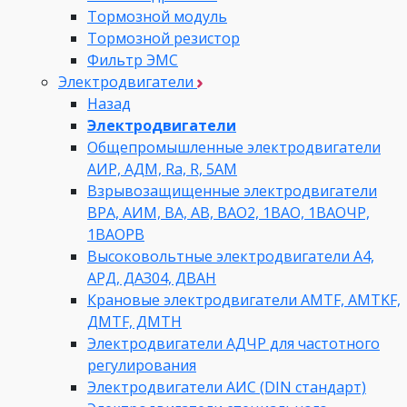
Тормозной модуль
Тормозной резистор
Фильтр ЭМС
Электродвигатели
Назад
Электродвигатели
Общепромышленные электродвигатели
АИР, АДМ, Ra, R, 5AM
Взрывозащищенные электродвигатели
ВРА, АИМ, ВА, АВ, ВАO2, 1ВАО, 1ВАОЧР,
1ВАОРВ
Высоковольтные электродвигатели A4,
АРД, ДАЗ04, ДВАН
Крановые электродвигатели AMTF, AMTKF,
ДMTF, ДМТН
Электродвигатели АДЧР для частотного
регулирования
Электродвигатели АИС (DIN стандарт)