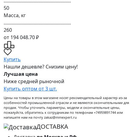
.......................................................
50
Масса, кг
.......................................................
260
от 194 048.70 ₽
Купить
Нашли дешевле? Снизим цену!
Лучшая цена
Ниже средней рыночной
Купить оптом от 3 шт.
Цены на товары в этом магазине носят рекомендательный характер из-за
особенностей промышленной отрасли и не являются окончательными для
продаж. Чтобы уточнить параметры, модели и окончательные цены,
пожалуйста, обратитесь к сотрудникам по телефонам +74959891744 или
напишете нам на почту zakaz@mmexpert.ru
ДОСТАВКА
Доставка
по Москва и РФ