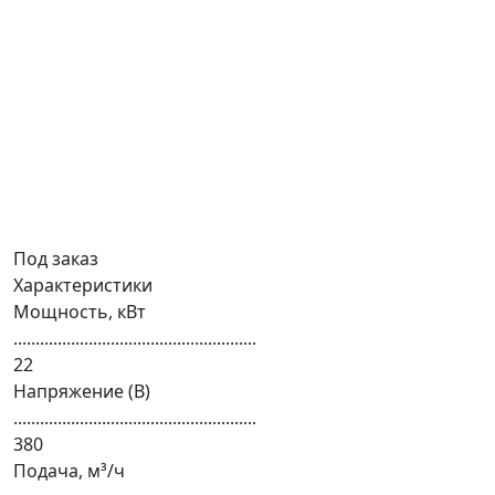
Под заказ
Характеристики
Мощность, кВт
.......................................................
22
Напряжение (В)
.......................................................
380
Подача, м³/ч