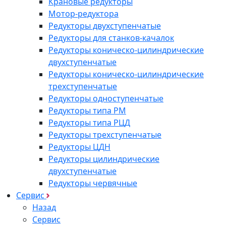
Крановые редукторы
Мотор-редуктора
Редукторы двухступенчатые
Редукторы для станков-качалок
Редукторы коническо-цилиндрические
двухступенчатые
Редукторы коническо-цилиндрические
трехступенчатые
Редукторы одноступенчатые
Редукторы типа РМ
Редукторы типа РЦД
Редукторы трехступенчатые
Редукторы ЦДН
Редукторы цилиндрические
двухступенчатые
Редукторы червячные
Сервис
Назад
Сервис