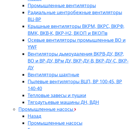
Промышленные вентиляторы
Радиальные центробежные вентиляторы
ВЦ-ВР
Крышные вентиляторы ВКРМ, ВКРС, ВКРФ,
ВМК, ВКВ-К, ВКР-Н2, ВКОП и ВКОПв
Осевые вентиляторы промышленные ВО и
YWF
Вентиляторы дымоудаления ВКРВ-ДУ, ВКР,
ВО и ВР-ДУ, ВРм ДУ, ВКР-ДУ-В, ВКР-ДУ-С, ВКР-
ДУ
Вентиляторы шахтные
Пылевые вентиляторы ВЦП, ВР 100-45, ВР
140-40
Тепловые завесы и пушки
Тягодутьевые машины ДН, ВДН
Промышленные насосы
Назад
Промышленные насосы