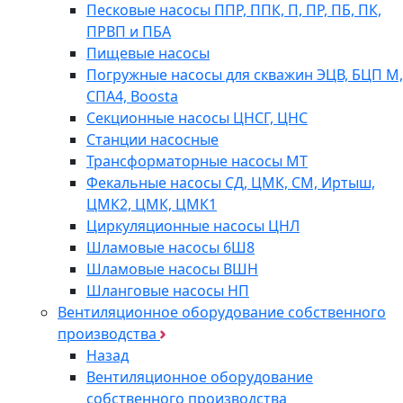
Песковые насосы ППР, ППК, П, ПР, ПБ, ПК,
ПРВП и ПБА
Пищевые насосы
Погружные насосы для скважин ЭЦВ, БЦП М,
СПА4, Boosta
Секционные насосы ЦНСГ, ЦНС
Станции насосные
Трансформаторные насосы МТ
Фекальные насосы СД, ЦМК, СМ, Иртыш,
ЦМК2, ЦМК, ЦМК1
Циркуляционные насосы ЦНЛ
Шламовые насосы 6Ш8
Шламовые насосы ВШН
Шланговые насосы НП
Вентиляционное оборудование собственного
производства
Назад
Вентиляционное оборудование
собственного производства