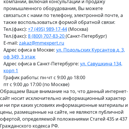
компании, включая консультации и продажу
промышленного оборудования, Вы можете
связаться с нами по телефону, электронной почте, а
также воспользоваться формой обратной связи:
Тел.(факс):
+7 (495) 989-17-44
(Москва)
Тел.(факс):
8 (800) 707-83-20
(Санкт-Петербург)
E-mail:
zakaz@mmexpert.ru
Адрес офиса в Москве:
ул. Подольских Курсантов д. 3,
оф 349, 3 этаж
Адрес офиса в Санкт-Петербурге:
ул. Савушкина 134,
корп 1
График работы: пн-чт с 9:00 до 18:00
пт с 9:00 до 17:00 (по Москве)
Обращаем Ваше внимание на то, что данный интернет-
сайт носит исключительно информационный характер
и ни при каких условиях информационные материалы и
цены, размещенные на сайте, не являются публичной
офертой, определяемой положениями Статей 435 и 437
Гражданского кодекса РФ.