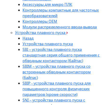
Аксессуары для микро ПЛК
Контроллеры компактные для частотных
преобразователей
Контроллеры ОЕМ
Модули распределенного ввода-вывода
Устройства плавного пуска
Назад
Устройства плавного пуска
SBI – устройства плавного пуска
стандартная серия общего применения с
обводным контактором (байпас)
SBIM – устройства плавного пуска со
встроенным обводным контактором
(байпас)
SBIP - устройства плавного пуска для
повышенного контроля физических
параметров (кроме скорости)
SNI – устройства плавного пуска с