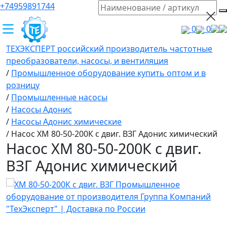
+74959891744
0
0
ТЕХЭКСПЕРТ российский производитель частотные
преобразователи, насосы, и вентиляция
/
Промышленное оборудование купить оптом и в
розницу
/
Промышленные насосы
/
Насосы Адонис
/
Насосы Адонис химические
/
Насос ХМ 80-50-200К с двиг. ВЗГ Адонис химический
Насос ХМ 80-50-200К с двиг.
ВЗГ Адонис химический