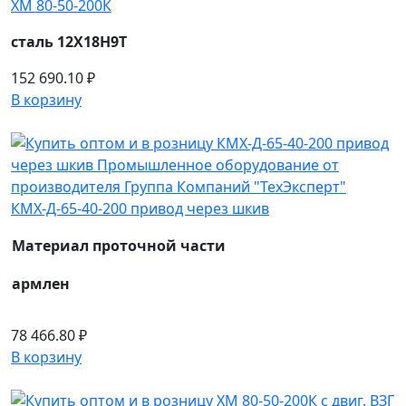
ХМ 80-50-200К
сталь 12Х18Н9Т
152 690.10 ₽
В корзину
КМХ-Д-65-40-200 привод через шкив
Материал проточной части
армлен
78 466.80 ₽
В корзину