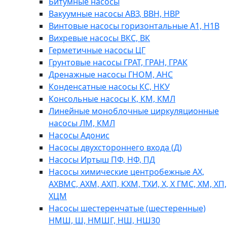
Битумные насосы
Вакуумные насосы АВЗ, ВВН, НВР
Винтовые насосы горизонтальные А1, Н1В
Вихревые насосы ВКС, ВК
Герметичные насосы ЦГ
Грунтовые насосы ГРАТ, ГРАН, ГРАК
Дренажные насосы ГНОМ, АНС
Конденсатные насосы КС, НКУ
Консольные насосы К, КМ, КМЛ
Линейные моноблочные циркуляционные
насосы ЛМ, КМЛ
Насосы Адонис
Насосы двухстороннего входа (Д)
Насосы Иртыш ПФ, НФ, ПД
Насосы химические центробежные АХ,
АХВМС, АХМ, АХП, КХМ, ТХИ, Х, Х ГМС, ХМ, ХП,
ХЦМ
Насосы шестеренчатые (шестеренные)
НМШ, Ш, НМШГ, НШ, НШ30