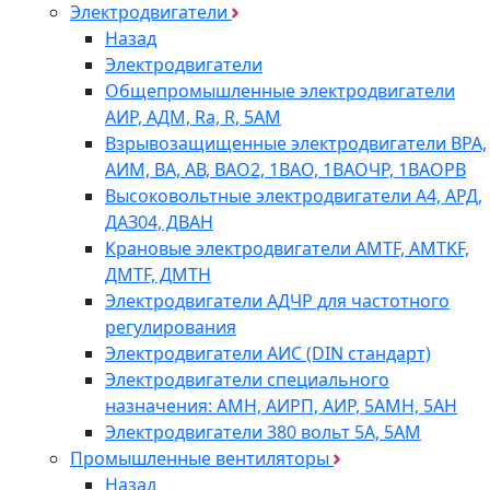
Электродвигатели
Назад
Электродвигатели
Общепромышленные электродвигатели
АИР, АДМ, Ra, R, 5AM
Взрывозащищенные электродвигатели ВРА,
АИМ, ВА, АВ, ВАO2, 1ВАО, 1ВАОЧР, 1ВАОРВ
Высоковольтные электродвигатели A4, АРД,
ДАЗ04, ДВАН
Крановые электродвигатели AMTF, AMTKF,
ДMTF, ДМТН
Электродвигатели АДЧР для частотного
регулирования
Электродвигатели АИС (DIN стандарт)
Электродвигатели специального
назначения: АМН, АИРП, АИР, 5АМН, 5АН
Электродвигатели 380 вольт 5А, 5АМ
Промышленные вентиляторы
Назад