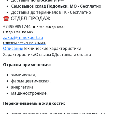
Самовывоз склад
Подольск, МО
- бесплатно
Доставка до терминалов ТК - бесплатно
☎ ОТДЕЛ ПРОДАЖ
+74959891744
Пн-Чт: с 9:00 до 18:00
Пт: до 17:00 по Мск
zakaz@mmexpert.ru
Ответим в течение 30 мин.
Описание
Технические характеристики
Характеристики
Отзывы
0
Доставка и оплата
Отрасли применения:
химическая,
фармацевтическая,
энергетика,
машиностроение.
Перекачиваемые жидкости:
химические и технические активные жидкости