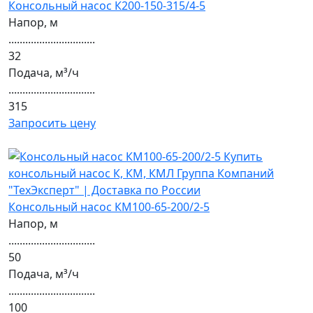
Консольный насос К200-150-315/4-5
Напор, м
...............................
32
Подача, м³/ч
...............................
315
Запросить цену
Консольный насос КМ100-65-200/2-5
Напор, м
...............................
50
Подача, м³/ч
...............................
100