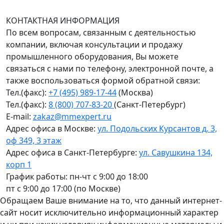
пн-чт с 9:00 до 18:00; пт до 17:00.
КОНТАКТНАЯ ИНФОРМАЦИЯ
По всем вопросам, связанным с деятельностью
компании, включая консультации и продажу
промышленного оборудования, Вы можете
связаться с нами по телефону, электронной почте, а
также воспользоваться формой обратной связи:
Тел.(факс):
+7 (495) 989-17-44
(Москва)
Тел.(факс):
8 (800) 707-83-20
(Санкт-Петербург)
E-mail:
zakaz@mmexpert.ru
Адрес офиса в Москве:
ул. Подольских Курсантов д. 3,
оф 349, 3 этаж
Адрес офиса в Санкт-Петербурге:
ул. Савушкина 134,
корп 1
График работы: пн-чт с 9:00 до 18:00
пт с 9:00 до 17:00 (по Москве)
Обращаем Ваше внимание на то, что данный интернет-
сайт носит исключительно информационный характер