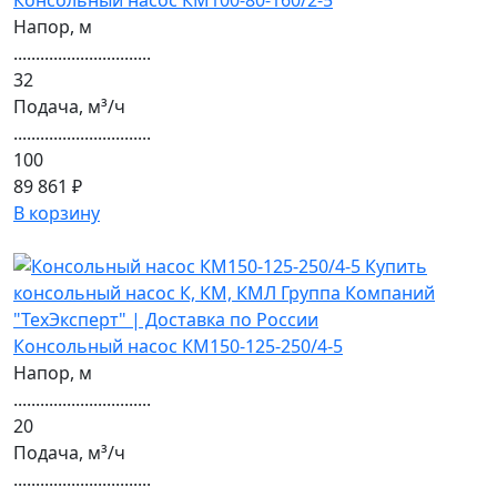
Консольный насос КМ100-80-160/2-5
Напор, м
...............................
32
Подача, м³/ч
...............................
100
89 861 ₽
В корзину
Консольный насос КМ150-125-250/4-5
Напор, м
...............................
20
Подача, м³/ч
...............................