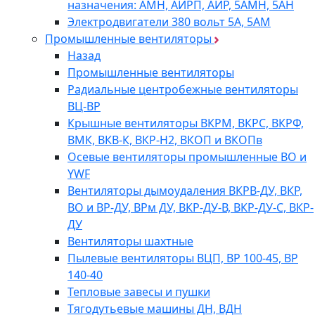
назначения: АМН, АИРП, АИР, 5АМН, 5АН
Электродвигатели 380 вольт 5А, 5АМ
Промышленные вентиляторы
Назад
Промышленные вентиляторы
Радиальные центробежные вентиляторы
ВЦ-ВР
Крышные вентиляторы ВКРМ, ВКРС, ВКРФ,
ВМК, ВКВ-К, ВКР-Н2, ВКОП и ВКОПв
Осевые вентиляторы промышленные ВО и
YWF
Вентиляторы дымоудаления ВКРВ-ДУ, ВКР,
ВО и ВР-ДУ, ВРм ДУ, ВКР-ДУ-В, ВКР-ДУ-С, ВКР-
ДУ
Вентиляторы шахтные
Пылевые вентиляторы ВЦП, ВР 100-45, ВР
140-40
Тепловые завесы и пушки
Тягодутьевые машины ДН, ВДН