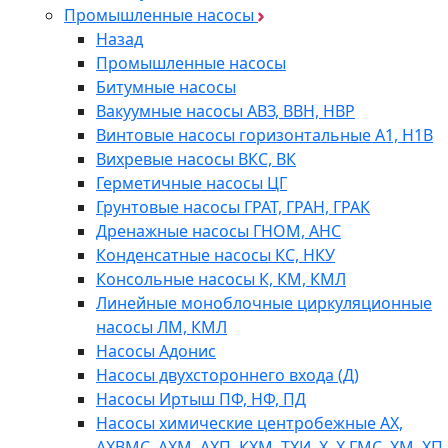
Промышленные насосы
Назад
Промышленные насосы
Битумные насосы
Вакуумные насосы АВЗ, ВВН, НВР
Винтовые насосы горизонтальные А1, Н1В
Вихревые насосы ВКС, ВК
Герметичные насосы ЦГ
Грунтовые насосы ГРАТ, ГРАН, ГРАК
Дренажные насосы ГНОМ, АНС
Конденсатные насосы КС, НКУ
Консольные насосы К, КМ, КМЛ
Линейные моноблочные циркуляционные
насосы ЛМ, КМЛ
Насосы Адонис
Насосы двухстороннего входа (Д)
Насосы Иртыш ПФ, НФ, ПД
Насосы химические центробежные АХ,
АХВМС, АХМ, АХП, КХМ, ТХИ, Х, Х ГМС, ХМ, ХП,