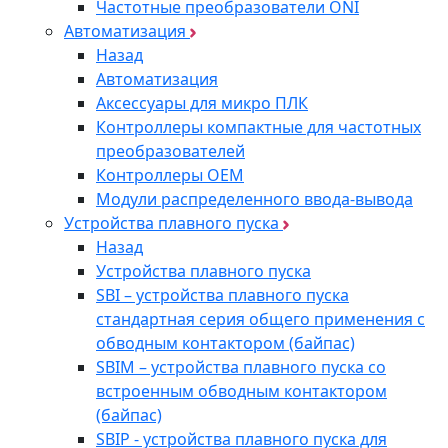
Частотные преобразователи ONI
Автоматизация
Назад
Автоматизация
Аксессуары для микро ПЛК
Контроллеры компактные для частотных
преобразователей
Контроллеры ОЕМ
Модули распределенного ввода-вывода
Устройства плавного пуска
Назад
Устройства плавного пуска
SBI – устройства плавного пуска
стандартная серия общего применения с
обводным контактором (байпас)
SBIM – устройства плавного пуска со
встроенным обводным контактором
(байпас)
SBIP - устройства плавного пуска для