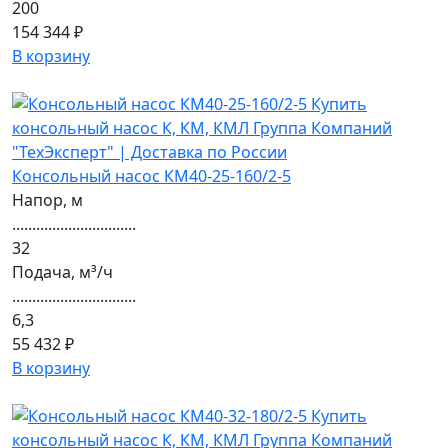
200
154 344 ₽
В корзину
Консольный насос КМ40-25-160/2-5
Напор, м
...............................
32
Подача, м³/ч
...............................
6,3
55 432 ₽
В корзину