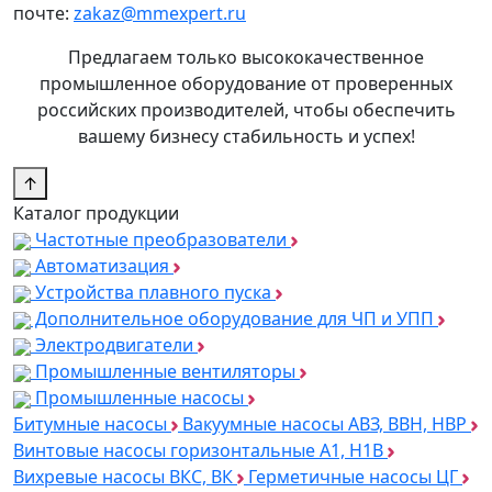
почте:
zakaz@mmexpert.ru
Предлагаем только высококачественное
промышленное оборудование от проверенных
российских производителей, чтобы обеспечить
вашему бизнесу стабильность и успех!
↑
Каталог продукции
Частотные преобразователи
Автоматизация
Устройства плавного пуска
Дополнительное оборудование для ЧП и УПП
Электродвигатели
Промышленные вентиляторы
Промышленные насосы
Битумные насосы
Вакуумные насосы АВЗ, ВВН, НВР
Винтовые насосы горизонтальные А1, Н1В
Вихревые насосы ВКС, ВК
Герметичные насосы ЦГ