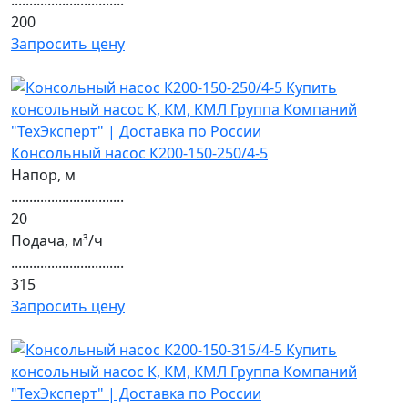
...............................
200
Запросить цену
Консольный насос К200-150-250/4-5
Напор, м
...............................
20
Подача, м³/ч
...............................
315
Запросить цену