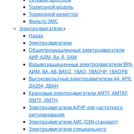
Тормозной модуль
Тормозной резистор
Фильтр ЭМС
Электродвигатели
Назад
Электродвигатели
Общепромышленные электродвигатели
АИР, АДМ, Ra, R, 5AM
Взрывозащищенные электродвигатели ВРА,
АИМ, ВА, АВ, ВАO2, 1ВАО, 1ВАОЧР, 1ВАОРВ
Высоковольтные электродвигатели A4, АРД,
ДАЗ04, ДВАН
Крановые электродвигатели AMTF, AMTKF,
ДMTF, ДМТН
Электродвигатели АДЧР для частотного
регулирования
Электродвигатели АИС (DIN стандарт)
Электродвигатели специального