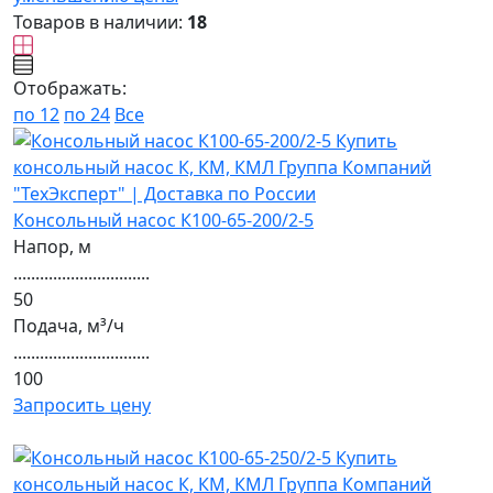
Товаров в наличии:
18
Отображать:
по 12
по 24
Все
Консольный насос К100-65-200/2-5
Напор, м
...............................
50
Подача, м³/ч
...............................
100
Запросить цену