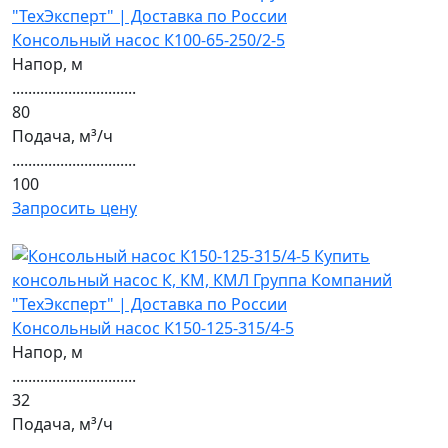
Консольный насос К100-65-250/2-5
Напор, м
...............................
80
Подача, м³/ч
...............................
100
Запросить цену
Консольный насос К150-125-315/4-5
Напор, м
...............................
32
Подача, м³/ч