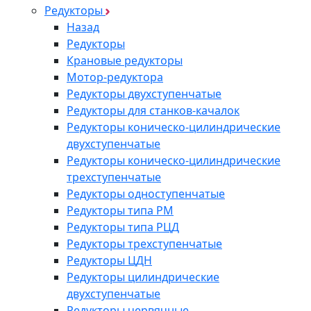
Редукторы
Назад
Редукторы
Крановые редукторы
Мотор-редуктора
Редукторы двухступенчатые
Редукторы для станков-качалок
Редукторы коническо-цилиндрические
двухступенчатые
Редукторы коническо-цилиндрические
трехступенчатые
Редукторы одноступенчатые
Редукторы типа РМ
Редукторы типа РЦД
Редукторы трехступенчатые
Редукторы ЦДН
Редукторы цилиндрические
двухступенчатые
Редукторы червячные