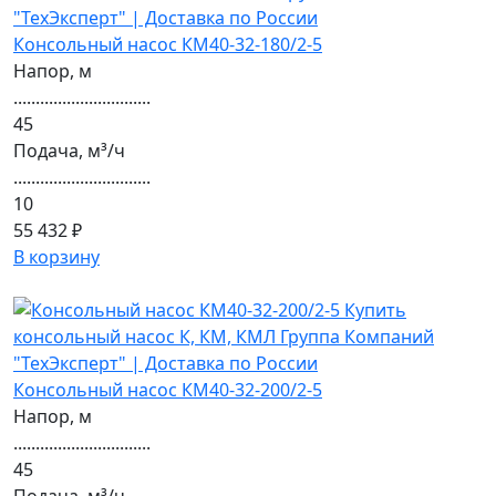
Консольный насос КМ40-32-180/2-5
Напор, м
...............................
45
Подача, м³/ч
...............................
10
55 432 ₽
В корзину
Консольный насос КМ40-32-200/2-5
Напор, м
...............................
45