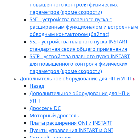
повышенного контроля физических
параметров (кроме скорости)
SNI – устройства плавного пуска с
расширенным функционалом и встроенным
обводным контактором (байпас)
SSI – устройства плавного пуска INSTART
стандартная серия общего применения
SSIP - устройства плавного пуска INSTART
для повышенного контроля физических
параметров (кроме скорости)
Дополнительное оборудование для ЧП и УПП
Назад
Дополнительное оборудование для ЧП и
УПП
Дроссель DC
Моторный дроссель
Платы расширения ONI и INSTART
Пульты управления INSTART и ONI
Сетевой дроссель