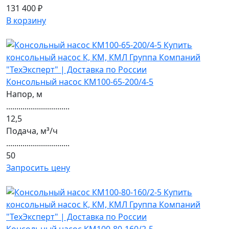
131 400 ₽
В корзину
Консольный насос КМ100-65-200/4-5
Напор, м
...............................
12,5
Подача, м³/ч
...............................
50
Запросить цену