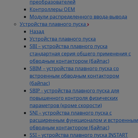
преобразователей
Контроллеры ОЕМ
Модули распределенного ввода-вывода
Устройства плавного пуска
Назад
Устройства плавного пуска
SBI – устройства плавного пуска
стандартная серия общего применения с
обводным контактором (байпас)
SBIM – устройства плавного пуска со
встроенным обводным контактором
(байпас)
SBIP - устройства плавного пуска для
повышенного контроля физических
параметров (кроме скорости)
SNI – устройства плавного пуска с
расширенным функционалом и встроенным
обводным контактором (байпас)
SSI – устройства плавного пуска INSTART