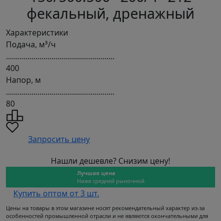
фекальный, дренажный
Характеристики
Подача, м³/ч
.......................................................
400
Напор, м
.......................................................
80
Запросить цену
Нашли дешевле? Снизим цену!
Лучшая цена
Ниже средней рыночной
Купить оптом от 3 шт.
Цены на товары в этом магазине носят рекомендательный характер из-за
особенностей промышленной отрасли и не являются окончательными для