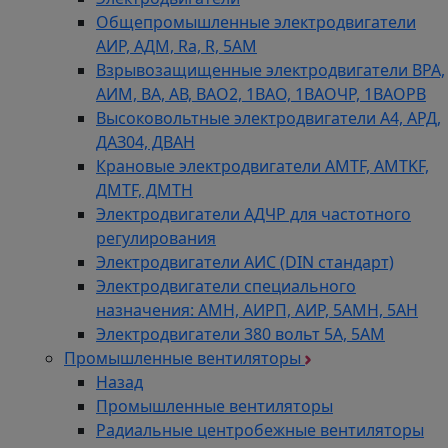
Общепромышленные электродвигатели
АИР, АДМ, Ra, R, 5AM
Взрывозащищенные электродвигатели ВРА,
АИМ, ВА, АВ, ВАO2, 1ВАО, 1ВАОЧР, 1ВАОРВ
Высоковольтные электродвигатели A4, АРД,
ДАЗ04, ДВАН
Крановые электродвигатели AMTF, AMTKF,
ДMTF, ДМТН
Электродвигатели АДЧР для частотного
регулирования
Электродвигатели АИС (DIN стандарт)
Электродвигатели специального
назначения: АМН, АИРП, АИР, 5АМН, 5АН
Электродвигатели 380 вольт 5А, 5АМ
Промышленные вентиляторы
Назад
Промышленные вентиляторы
Радиальные центробежные вентиляторы