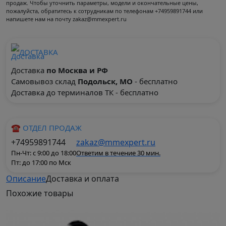
продаж. Чтобы уточнить параметры, модели и окончательные цены,
пожалуйста, обратитесь к сотрудникам по телефонам +74959891744 или
напишете нам на почту zakaz@mmexpert.ru
ДОСТАВКА
Доставка
по Москва и РФ
Самовывоз склад
Подольск, МО
- бесплатно
Доставка до терминалов ТК - бесплатно
☎ ОТДЕЛ ПРОДАЖ
+74959891744
zakaz@mmexpert.ru
Пн-Чт: с 9:00 до 18:00
Ответим в течение 30 мин.
Пт: до 17:00 по Мск
Описание
Доставка и оплата
Похожие
товары