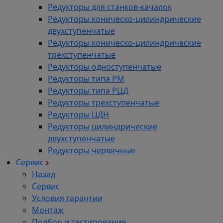
Редукторы для станков-качалок
Редукторы коническо-цилиндрические
двухступенчатые
Редукторы коническо-цилиндрические
трехступенчатые
Редукторы одноступенчатые
Редукторы типа РМ
Редукторы типа РЦД
Редукторы трехступенчатые
Редукторы ЦДН
Редукторы цилиндрические
двухступенчатые
Редукторы червячные
Сервис
Назад
Сервис
Условия гарантии
Монтаж
Подбор и тестирование