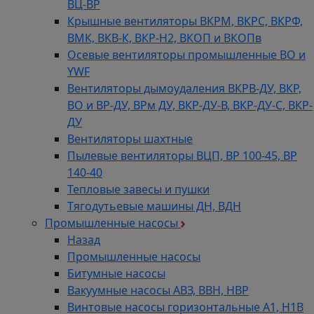
ВЦ-ВР
Крышные вентиляторы ВКРМ, ВКРС, ВКРФ,
ВМК, ВКВ-К, ВКР-Н2, ВКОП и ВКОПв
Осевые вентиляторы промышленные ВО и
YWF
Вентиляторы дымоудаления ВКРВ-ДУ, ВКР,
ВО и ВР-ДУ, ВРм ДУ, ВКР-ДУ-В, ВКР-ДУ-С, ВКР-
ДУ
Вентиляторы шахтные
Пылевые вентиляторы ВЦП, ВР 100-45, ВР
140-40
Тепловые завесы и пушки
Тягодутьевые машины ДН, ВДН
Промышленные насосы
Назад
Промышленные насосы
Битумные насосы
Вакуумные насосы АВЗ, ВВН, НВР
Винтовые насосы горизонтальные А1, Н1В