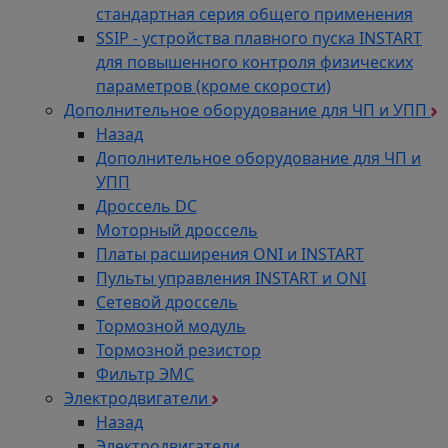
стандартная серия общего применения
SSIP - устройства плавного пуска INSTART
для повышенного контроля физических
параметров (кроме скорости)
Дополнительное оборудование для ЧП и УПП
Назад
Дополнительное оборудование для ЧП и
УПП
Дроссель DC
Моторный дроссель
Платы расширения ONI и INSTART
Пульты управления INSTART и ONI
Сетевой дроссель
Тормозной модуль
Тормозной резистор
Фильтр ЭМС
Электродвигатели
Назад
Электродвигатели