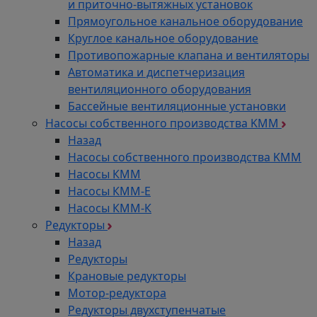
и приточно-вытяжных установок
Прямоугольное канальное оборудование
Круглое канальное оборудование
Противопожарные клапана и вентиляторы
Автоматика и диспетчеризация
вентиляционного оборудования
Бассейные вентиляционные установки
Насосы собственного производства KMM
Назад
Насосы собственного производства KMM
Насосы КММ
Насосы КММ-Е
Насосы КММ-К
Редукторы
Назад
Редукторы
Крановые редукторы
Мотор-редуктора
Редукторы двухступенчатые