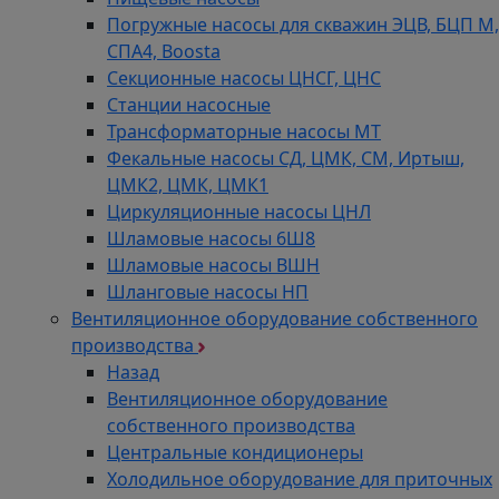
Погружные насосы для скважин ЭЦВ, БЦП М,
СПА4, Boosta
Секционные насосы ЦНСГ, ЦНС
Станции насосные
Трансформаторные насосы МТ
Фекальные насосы СД, ЦМК, СМ, Иртыш,
ЦМК2, ЦМК, ЦМК1
Циркуляционные насосы ЦНЛ
Шламовые насосы 6Ш8
Шламовые насосы ВШН
Шланговые насосы НП
Вентиляционное оборудование собственного
производства
Назад
Вентиляционное оборудование
собственного производства
Центральные кондиционеры
Холодильное оборудование для приточных