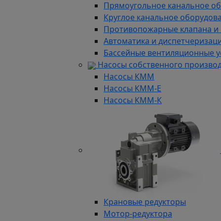
Прямоугольное канальное о
Круглое канальное оборудов
Противопожарные клапана и
Автоматика и диспетчеризац
Бассейные вентиляционные у
Насосы собственного произво
Насосы КММ
Насосы КММ-Е
Насосы КММ-К
Крановые редукторы
Мотор-редуктора