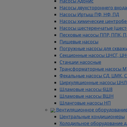
Насосы Адонис
Насосы двухстороннего входа 
Насосы Иртыш ПФ, НФ, ПД
Насосы химические центробежн
Насосы шестеренчатые (шес
Песковые насосы ППР, ППК, П,
Пищевые насосы
Погружные насосы для скважи
Секционные насосы ЦНСГ, ЦН
Станции насосные
Трансформаторные насосы М
Фекальные насосы СД, ЦМК, 
Циркуляционные насосы ЦНЛ
Шламовые насосы 6Ш8
Шламовые насосы ВШН
Шланговые насосы НП
Вентиляционное оборудование
Центральные кондиционеры
Холодильное оборудование д