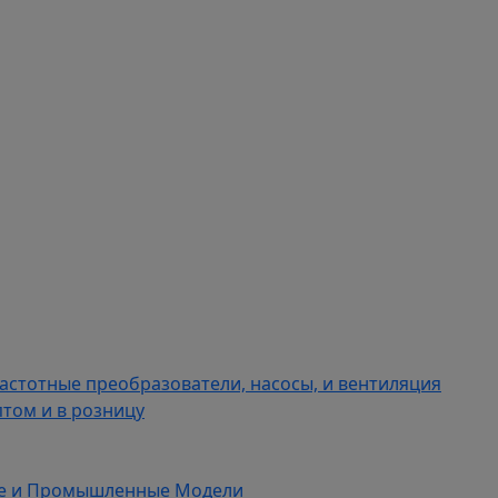
астотные преобразователи, насосы, и вентиляция
том и в розницу
ые и Промышленные Модели