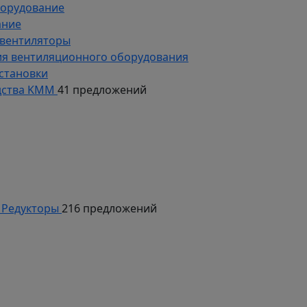
борудование
ание
 вентиляторы
ия вентиляционного оборудования
становки
дства KMM
41 предложений
Редукторы
216 предложений