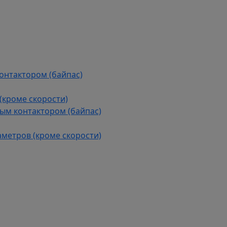
контактором (байпас)
(кроме скорости)
ым контактором (байпас)
аметров (кроме скорости)