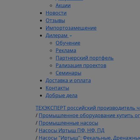
Акции
Новости
Отзывы
Импортозамещение
Дилерам
Обучение
Реклама
Партнерский портфель
Рализация проектов
Семинары
Доставка и оплата
Контакты
Добрые дела
ТЕХЭКСПЕРТ российский производитель ч
/
Промышленное оборудование купить оп
/
Промышленные насосы
/
Насосы Иртыш ПФ, НФ, ПД
/
Насосы "Иртыш": Фекальные, Дренажн