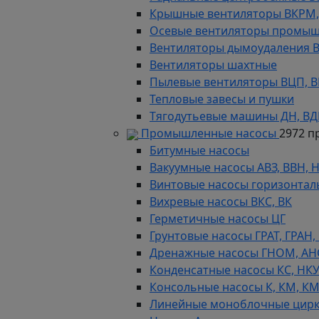
Крышные вентиляторы ВКРМ, В
Осевые вентиляторы промыш
Вентиляторы дымоудаления ВКР
Вентиляторы шахтные
Пылевые вентиляторы ВЦП, ВР 
Тепловые завесы и пушки
Тягодутьевые машины ДН, В
Промышленные насосы
2972 п
Битумные насосы
Вакуумные насосы АВЗ, ВВН, 
Винтовые насосы горизонтал
Вихревые насосы ВКС, ВК
Герметичные насосы ЦГ
Грунтовые насосы ГРАТ, ГРАН,
Дренажные насосы ГНОМ, АН
Конденсатные насосы КС, НК
Консольные насосы К, КМ, К
Линейные моноблочные цирк