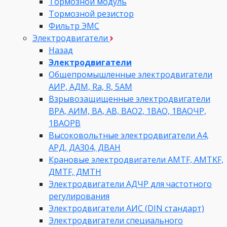
Тормозной модуль
Тормозной резистор
Фильтр ЭМС
Электродвигатели
Назад
Электродвигатели
Общепромышленные электродвигатели
АИР, АДМ, Ra, R, 5AM
Взрывозащищенные электродвигатели
ВРА, АИМ, ВА, АВ, ВАO2, 1ВАО, 1ВАОЧР,
1ВАОРВ
Высоковольтные электродвигатели A4,
АРД, ДАЗ04, ДВАН
Крановые электродвигатели AMTF, AMTKF,
ДMTF, ДМТН
Электродвигатели АДЧР для частотного
регулирования
Электродвигатели АИС (DIN стандарт)
Электродвигатели специального