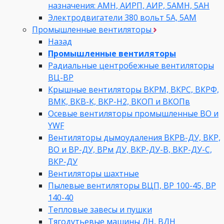
назначения: АМН, АИРП, АИР, 5АМН, 5АН
Электродвигатели 380 вольт 5А, 5АМ
Промышленные вентиляторы
Назад
Промышленные вентиляторы
Радиальные центробежные вентиляторы
ВЦ-ВР
Крышные вентиляторы ВКРМ, ВКРС, ВКРФ,
ВМК, ВКВ-К, ВКР-Н2, ВКОП и ВКОПв
Осевые вентиляторы промышленные ВО и
YWF
Вентиляторы дымоудаления ВКРВ-ДУ, ВКР,
ВО и ВР-ДУ, ВРм ДУ, ВКР-ДУ-В, ВКР-ДУ-С,
ВКР-ДУ
Вентиляторы шахтные
Пылевые вентиляторы ВЦП, ВР 100-45, ВР
140-40
Тепловые завесы и пушки
Тягодутьевые машины ДН, ВДН