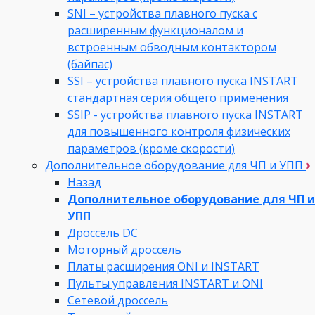
SNI – устройства плавного пуска с
расширенным функционалом и
встроенным обводным контактором
(байпас)
SSI – устройства плавного пуска INSTART
стандартная серия общего применения
SSIP - устройства плавного пуска INSTART
для повышенного контроля физических
параметров (кроме скорости)
Дополнительное оборудование для ЧП и УПП
Назад
Дополнительное оборудование для ЧП и
УПП
Дроссель DC
Моторный дроссель
Платы расширения ONI и INSTART
Пульты управления INSTART и ONI
Сетевой дроссель