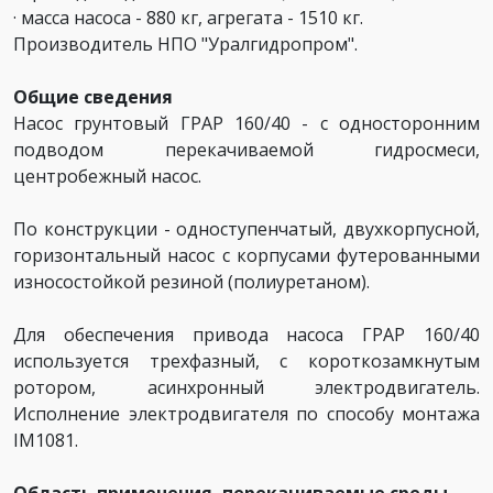
· масса насоса - 880 кг, агрегата - 1510 кг.
Производитель
НПО "Уралгидропром".
О
бщие сведения
Насос грунтовый ГРАР 160/40 - с односторонним
подводом перекачиваемой гидросмеси,
центробежный насос.
По конструкции - одноступенчатый, двухкорпусной,
горизонтальный насос с корпусами футерованными
износостойкой резиной (полиуретаном).
Для обеспечения привода насоса ГРАР 160/40
используется трехфазный, с короткозамкнутым
ротором, асинхронный электродвигатель.
Исполнение электродвигателя по способу монтажа
IM1081.
Область применения, перекачиваемые среды