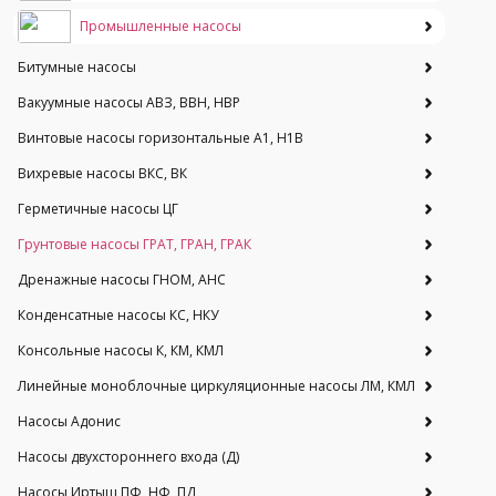
Промышленные насосы
Битумные насосы
Вакуумные насосы АВЗ, ВВН, НВР
Винтовые насосы горизонтальные А1, Н1В
Вихревые насосы ВКС, ВК
Герметичные насосы ЦГ
Грунтовые насосы ГРАТ, ГРАН, ГРАК
Дренажные насосы ГНОМ, АНС
Конденсатные насосы КС, НКУ
Консольные насосы К, КМ, КМЛ
Линейные моноблочные циркуляционные насосы ЛМ, КМЛ
Насосы Адонис
Насосы двухстороннего входа (Д)
Насосы Иртыш ПФ, НФ, ПД