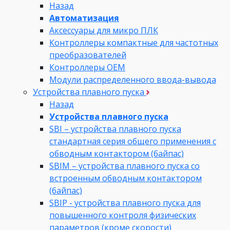
Назад
Автоматизация
Аксессуары для микро ПЛК
Контроллеры компактные для частотных
преобразователей
Контроллеры ОЕМ
Модули распределенного ввода-вывода
Устройства плавного пуска
Назад
Устройства плавного пуска
SBI – устройства плавного пуска
стандартная серия общего применения с
обводным контактором (байпас)
SBIM – устройства плавного пуска со
встроенным обводным контактором
(байпас)
SBIP - устройства плавного пуска для
повышенного контроля физических
параметров (кроме скорости)