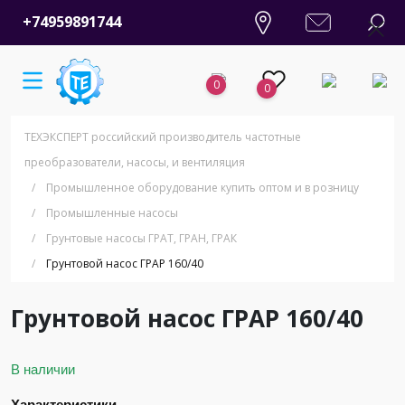
+74959891744
0
0
ТЕХЭКСПЕРТ российский производитель частотные
преобразователи, насосы, и вентиляция
/
Промышленное оборудование купить оптом и в розницу
/
Промышленные насосы
/
Грунтовые насосы ГРАТ, ГРАН, ГРАК
/
Грунтовой насос ГРАР 160/40
Грунтовой насос ГРАР 160/40
В наличии
Характеристики