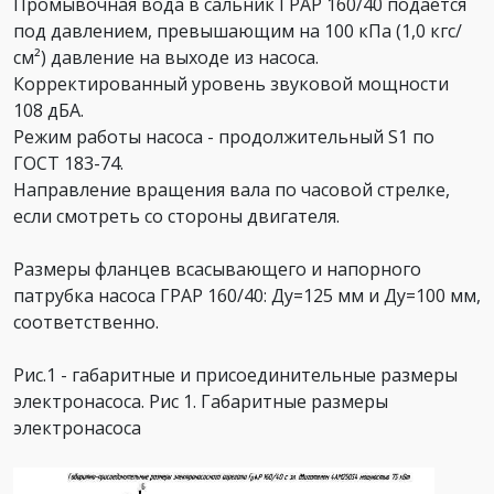
Промывочная вода в сальник ГРАР 160/40 подается
под давлением, превышающим на 100 кПа (1,0 кгс/
см²) давление на выходе из насоса.
Корректированный уровень звуковой мощности
108 дБА.
Режим работы насоса - продолжительный S1 по
ГОСТ 183-74.
Направление вращения вала по часовой стрелке,
если смотреть со стороны двигателя.
Размеры фланцев всасывающего и напорного
патрубка насоса ГРАР 160/40: Ду=125 мм и Ду=100 мм,
соответственно.
Рис.1 - габаритные и присоединительные размеры
электронасоса.
Рис 1. Габаритные размеры
электронасоса