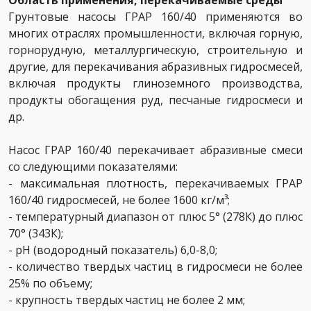
Грунтовые насосы ГРАР 160/40 применяются во
многих отраслях промышленности, включая горную,
горнорудную, металлургическую, строительную и
другие, для перекачивания абразивных гидросмесей,
включая продукты глиноземного производства,
продукты обогащения руд, песчаные гидросмеси и
др.
Насос ГРАР 160/40 перекачивает абразивные смеси
со следующими показателями:
- максимальная плотность, перекачиваемых ГРАР
160/40 гидросмесей, не более 1600 кг/м³;
- температурный диапазон от плюс 5° (278К) до плюс
70° (343К);
- pH (водородный показатель) 6,0-8,0;
- количество твердых частиц в гидросмеси не более
25% по объему;
- крупность твердых частиц не более 2 мм;