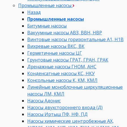
Промышленные насосы
Назад
Промышленные насосы
Битумные насосы
Вакуумные насосы АВЗ, ВВН, НВР
Винтовые насосы горизонтальные А1, Н1В
Вихревые насосы ВКС, ВК
Герметичные насосы ЦГ
Грунтовые насосы ГРАТ, ГРАН, ГРАК
Дренажные насосы ГНОМ, АНС
Конденсатные насосы КС, НКУ
Консольные насосы К, КМ, КМЛ
Линейные моноблочные циркуляционные
насосы ЛМ, КМЛ
Насосы Адонис
Насосы двухстороннего входа (Д)
Насосы Иртыш ПФ, НФ, ПД
Насосы химические центробежные АХ,