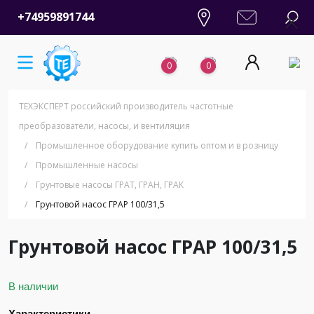
+74959891744
0
0
ТЕХЭКСПЕРТ российский производитель частотные
преобразователи, насосы, и вентиляция
/
Промышленное оборудование купить оптом и в розницу
/
Промышленные насосы
/
Грунтовые насосы ГРАТ, ГРАН, ГРАК
/
Грунтовой насос ГРАР 100/31,5
Грунтовой насос ГРАР 100/31,5
В наличии
Характеристики