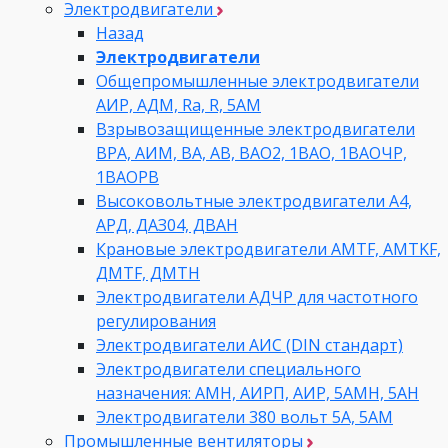
Электродвигатели
Назад
Электродвигатели
Общепромышленные электродвигатели
АИР, АДМ, Ra, R, 5AM
Взрывозащищенные электродвигатели
ВРА, АИМ, ВА, АВ, ВАO2, 1ВАО, 1ВАОЧР,
1ВАОРВ
Высоковольтные электродвигатели A4,
АРД, ДАЗ04, ДВАН
Крановые электродвигатели AMTF, AMTKF,
ДMTF, ДМТН
Электродвигатели АДЧР для частотного
регулирования
Электродвигатели АИС (DIN стандарт)
Электродвигатели специального
назначения: АМН, АИРП, АИР, 5АМН, 5АН
Электродвигатели 380 вольт 5А, 5АМ
Промышленные вентиляторы