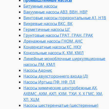
Промышленные насосы
Битумные насосы
Вакуумные насосы АВЗ, ВВН, НВР
Винтовые насосы горизонтальные А1, Н1В
Вихревые насосы ВКС, ВК
Герметичные насосы ЦГ
Грунтовые насосы ГРАТ, ГРАН, ГРАК
Дренажные насосы ГНОМ, АНС
Конденсатные насосы КС, НКУ
Консольные насосы К, КМ, КМЛ
Линейные моноблочные циркуляционные
насосы ЛМ, КМЛ
Насосы Адонис
Насосы двухстороннего входа (Д)
Насосы Иртыш ПФ, НФ, ПД
Насосы химические центробежные АХ,
АХВМС, АХМ, АХП, КХМ, ТХИ, Х, Х ГМС, ХМ,
ХП, ХЦМ
Насосы шестеренчатые (шестеренные)