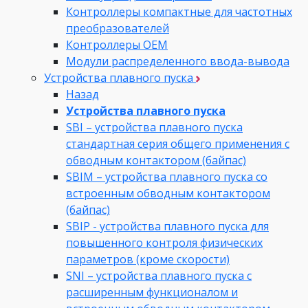
Контроллеры компактные для частотных
преобразователей
Контроллеры ОЕМ
Модули распределенного ввода-вывода
Устройства плавного пуска
Назад
Устройства плавного пуска
SBI – устройства плавного пуска
стандартная серия общего применения с
обводным контактором (байпас)
SBIM – устройства плавного пуска со
встроенным обводным контактором
(байпас)
SBIP - устройства плавного пуска для
повышенного контроля физических
параметров (кроме скорости)
SNI – устройства плавного пуска с
расширенным функционалом и