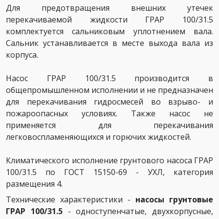
Для предотвращения внешних утечек
перекачиваемой жидкости ГРАР 100/31.5
комплектуется сальниковым уплотнением вала.
Сальник устанавливается в месте выхода вала из
корпуса.
Насос ГРАР 100/31.5 производится в
общепромышленном исполнении и не предназначен
для перекачивания гидросмесей во взрыво- и
пожароопасных условиях. Также насос не
применяется для перекачивания
легковоспламеняющихся и горючих жидкостей.
Климатического исполнение грунтового насоса ГРАР
100/31.5 по ГОСТ 15150-69 - УХЛ, категория
размещения 4.
Технические характеристики -
насосы грунтовые
ГРАР 100/31.5
- одноступенчатые, двухкорпусные,