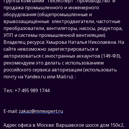
Группа Компаний "ТехЭксперт": производство и
продажа промышленного и инженерного
оборудования (общепромышленные и
врывозащищённые электродвигатели, ч
астотные
преобразователи, вентиляторы, насосы, редуктора,
УПП и системы промышленной вентиляции).
Владелец ресурса: Хмырова Наталья Николаевна. На
сайте невозможно зарегистрироваться и
авторизоваться с иностранных аккаунтов (149-ФЗ),
рекомендуем это делать с использованием
российского сервиса авторизации (использовать
почту на Yandex.ru или Mail.ru).
:
Тел.: +7 495 989 1744
E-mail:
zakaz@mmexpert.ru
Адрес офиса в Москве: Варшавское шоссе дом 150к2,