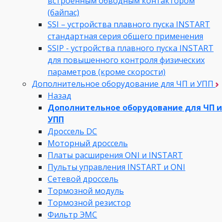
встроенным обводным контактором
(байпас)
SSI – устройства плавного пуска INSTART
стандартная серия общего применения
SSIP - устройства плавного пуска INSTART
для повышенного контроля физических
параметров (кроме скорости)
Дополнительное оборудование для ЧП и УПП
Назад
Дополнительное оборудование для ЧП и
УПП
Дроссель DC
Моторный дроссель
Платы расширения ONI и INSTART
Пульты управления INSTART и ONI
Сетевой дроссель
Тормозной модуль
Тормозной резистор
Фильтр ЭМС