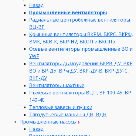
Назад
Промышленные вентиляторы
Радиальные центробежные вентиляторы
ВЦ-ВР
Крышные вентиляторы ВКРМ, ВКРС, ВКРФ,
ВМК, ВКВ-К, ВКР-Н2, ВКОП и ВКОПв
Осевые вентиляторы промышленные ВО и
YWF
Вентиляторы дымоудаления ВКРВ-ДУ, ВКР,
ВО и ВР-ДУ, ВРм ДУ, ВКР-ДУ-В, ВКР-ДУ-С,
ВКР-ДУ
Вентиляторы шахтные
Пылевые вентиляторы ВЦП, ВР 100-45, ВР
140-40
Тепловые завесы и пушки
Тягодутьевые машины ДН, ВДН
Промышленные насосы
Назад