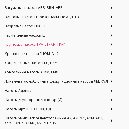
Вакуумные насосы АВЗ, ВВН, НВР
Винтовые насосы горизонтальные А1, Н1В
Вихревые насосы ВКС, ВК
Герметичные насосы ЦГ
Грунтовые насосы ГРАТ, ГРАН, ГРАК
Дренажные насосы ГНОМ, АНС
Конденсатные насосы КС, НКУ
Консольные насосы К, КМ, КМЛ
Линейные моноблочные циркуляционные насосы ЛМ, КМЛ
Насосы Адонис
Насосы двухстороннего входа (Д)
Насосы Иртыш ПФ, НФ, ПД
Насосы химические центробежные АХ, АХВМС, АХМ, АХП,
КХМ, ТХИ, Х, Х ГМС, ХМ, ХП, ХЦМ