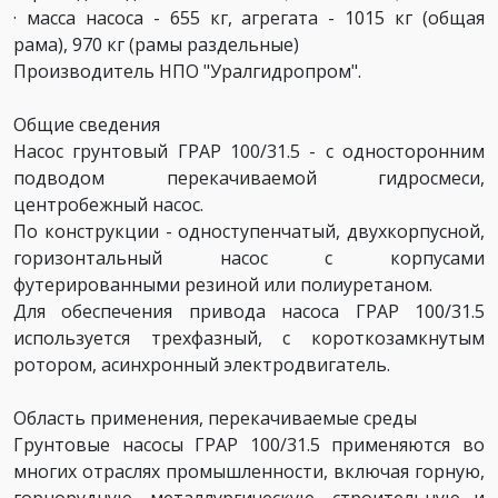
· масса насоса - 655 кг, агрегата - 1015 кг (общая
рама), 970 кг (рамы раздельные)
Производитель
НПО "Уралгидропром".
Общие сведения
Насос грунтовый ГРАР 100/31.5 - с односторонним
подводом перекачиваемой гидросмеси,
центробежный насос.
По конструкции - одноступенчатый, двухкорпусной,
горизонтальный насос с корпусами
футерированными резиной или полиуретаном.
Для обеспечения привода насоса ГРАР 100/31.5
используется трехфазный, с короткозамкнутым
ротором, асинхронный электродвигатель.
Область применения, перекачиваемые среды
Грунтовые насосы ГРАР 100/31.5 применяются во
многих отраслях промышленности, включая горную,
горнорудную, металлургическую, строительную и