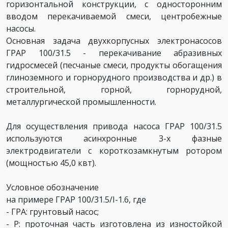
горизонтальной конструкции, с односторонним
вводом перекачиваемой смеси, центробежные
насосы.
Основная задача двухкорпусных электронасосов
ГРАР 100/31.5 - перекачивание абразивных
гидросмесей (песчаные смеси, продукты обогащения
глиноземного и горнорудного производства и др.) в
строительной, горной, горнорудной,
металлургической промышленности.
Для осуществления привода насоса ГРАР 100/31.5
используются асинхронные 3-х фазные
электродвигатели с короткозамкнутым ротором
(мощностью 45,0 квт).
Условное обозначение
на примере ГРАР 100/31.5/I-1.6, где
- ГРА: грунтовый насос;
- Р: проточная часть изготовлена из изностойкой