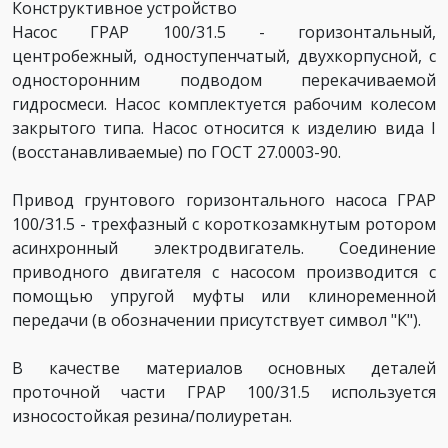
Конструктивное устройство
Насос ГРАР 100/31.5 - горизонтальный,
центробежный, одноступенчатый, двухкорпусной, с
односторонним подводом перекачиваемой
гидросмеси. Насос комплектуется рабочим колесом
закрытого типа. Насос относится к изделию вида I
(восстанавливаемые) по ГОСТ 27.0003-90.
Привод грунтового горизонтального насоса ГРАР
100/31.5 - трехфазный с короткозамкнутым ротором
асинхронный электродвигатель. Соединение
приводного двигателя с насосом производится с
помощью упругой муфты или клиноременной
передачи (в обозначении присутствует символ "К").
В качестве материалов основных деталей
проточной части ГРАР 100/31.5 используется
износостойкая резина/полиуретан.