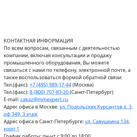
Доставка оборудования по всей России.
График работы (часовой пояс Москва)
пн-чт с 9:00 до 18:00; пт до 17:00.
КОНТАКТНАЯ ИНФОРМАЦИЯ
По всем вопросам, связанным с деятельностью
компании, включая консультации и продажу
промышленного оборудования, Вы можете
связаться с нами по телефону, электронной почте, а
также воспользоваться формой обратной связи:
Тел.(факс):
+7 (495) 989-17-44
(Москва)
Тел.(факс):
8 (800) 707-83-20
(Санкт-Петербург)
E-mail:
zakaz@mmexpert.ru
Адрес офиса в Москве:
ул. Подольских Курсантов д. 3,
оф 349, 3 этаж
Адрес офиса в Санкт-Петербурге:
ул. Савушкина 134,
корп 1
График работы: пн-чт с 9:00 до 18:00