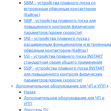
SBIM – устройства плавного пуска со
встроенным обводным контактором
(байпас)
SBIP - устройства плавного пуска для
повышенного контроля физических
параметров (кроме скорости)
SNI – устройства плавного пуска с
расширенным функционалом и встроенным
обводным контактором (байпас)
SSI – устройства плавного пуска INSTART
стандартная серия общего применения
SSIP - устройства плавного пуска INSTART
для повышенного контроля физических
параметров (кроме скорости)
Дополнительное оборудование для ЧП и УПП
Назад
Дополнительное оборудование для ЧП и
УПП
Дроссель DC