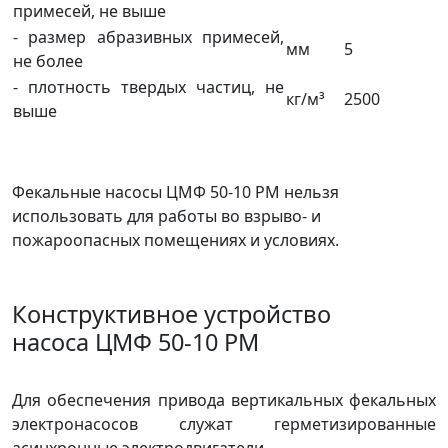
примесей, не выше
- размер абразивных примесей,
мм
5
не более
- плотность твердых частиц, не
кг/м³
2500
выше
Фекальные насосы ЦМФ 50-10 РМ нельзя
использовать для работы во взрыво- и
пожароопасных помещениях и условиях.
Конструктивное устройство
насоса ЦМФ 50-10 РМ
Для обеспечения привода вертикальных фекальных
электронасосов служат герметизированные
асинхронные электродвигатели.