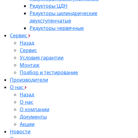
Редукторы ЦДН
Редукторы цилиндрические
двухступенчатые
Редукторы червячные
Сервис
Назад
Сервис
Условия гарантии
Монтаж
Подбор и тестирование
Производители
О нас
Назад
О нас
О компании
Документы
Акции
Новости