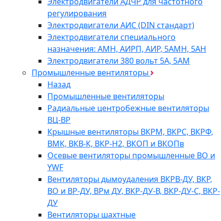
Электродвигатели АДЧР для частотного
регулирования
Электродвигатели АИС (DIN стандарт)
Электродвигатели специального
назначения: АМН, АИРП, АИР, 5АМН, 5АН
Электродвигатели 380 вольт 5А, 5АМ
Промышленные вентиляторы
Назад
Промышленные вентиляторы
Радиальные центробежные вентиляторы
ВЦ-ВР
Крышные вентиляторы ВКРМ, ВКРС, ВКРФ,
ВМК, ВКВ-К, ВКР-Н2, ВКОП и ВКОПв
Осевые вентиляторы промышленные ВО и
YWF
Вентиляторы дымоудаления ВКРВ-ДУ, ВКР,
ВО и ВР-ДУ, ВРм ДУ, ВКР-ДУ-В, ВКР-ДУ-С, ВКР-
ДУ
Вентиляторы шахтные