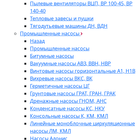
Пылевые вентиляторы ВЦП, ВР 100-45, ВР
140-40
Тепловые завесы и пушки
Тягодутьевые машины ДН, ВДН
Промышленные насосы
Назад
Промышленные насосы
Битумные насосы
Вакуумные насосы АВЗ, ВВН, НВР
Винтовые насосы горизонтальные А1, Н1В
Вихревые насосы ВКС, ВК
Герметичные насосы ЦГ
Грунтовые насосы ГРАТ, ГРАН, ГРАК
Дренажные насосы ГНОМ, АНС
Конденсатные насосы КС, НКУ
Консольные насосы К, КМ, КМЛ
Линейные моноблочные циркуляционные
насосы ЛМ, КМЛ
Насосы Адонис