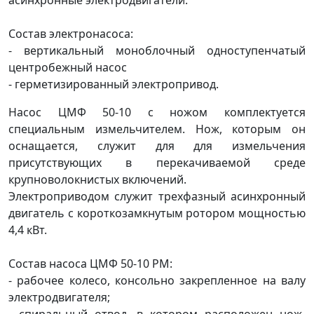
Состав электронасоса:
- вертикальный моноблочный одноступенчатый
центробежный насос
- герметизированный электропривод.
Насос ЦМФ 50-10 с ножом комплектуется
специальным измельчителем. Нож, которым он
оснащается, служит для для измельчения
присутствующих в перекачиваемой среде
крупноволокнистых включений.
Электроприводом служит трехфазный асинхронный
двигатель с короткозамкнутым ротором мощностью
4,4 кВт.
Состав насоса ЦМФ 50-10 РМ:
- рабочее колесо, консольно закрепленное на валу
электродвигателя;
- спиральный отвод, в котором расположен нож-