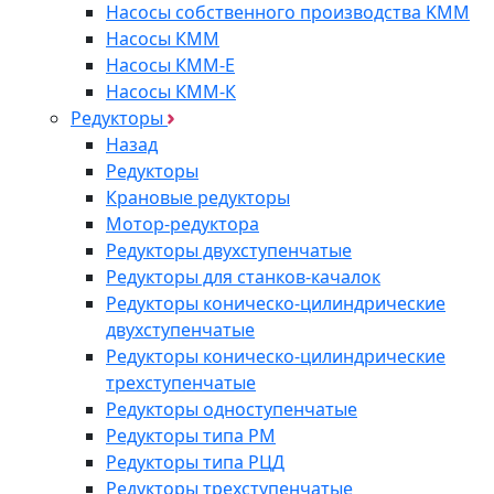
Насосы собственного производства KMM
Насосы КММ
Насосы КММ-Е
Насосы КММ-К
Редукторы
Назад
Редукторы
Крановые редукторы
Мотор-редуктора
Редукторы двухступенчатые
Редукторы для станков-качалок
Редукторы коническо-цилиндрические
двухступенчатые
Редукторы коническо-цилиндрические
трехступенчатые
Редукторы одноступенчатые
Редукторы типа РМ
Редукторы типа РЦД
Редукторы трехступенчатые