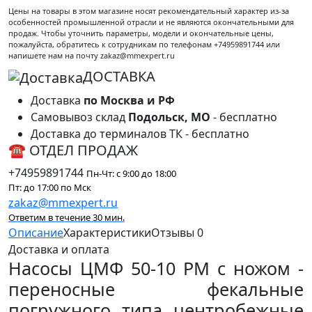
Цены на товары в этом магазине носят рекомендательный характер из-за
особенностей промышленной отрасли и не являются окончательными для
продаж. Чтобы уточнить параметры, модели и окончательные цены,
пожалуйста, обратитесь к сотрудникам по телефонам +74959891744 или
напишете нам на почту zakaz@mmexpert.ru
ДОСТАВКА
Доставка
по Москва и РФ
Самовывоз склад
Подольск, МО
- бесплатно
Доставка до терминалов ТК - бесплатно
☎ ОТДЕЛ ПРОДАЖ
+74959891744
Пн-Чт: с 9:00 до 18:00
Пт: до 17:00 по Мск
zakaz@mmexpert.ru
Ответим в течение 30 мин.
Описание
Характеристики
Отзывы
0
Доставка и оплата
Насосы ЦМФ 50-10 РМ с ножом -
переносные фекальные
погружного типа центробежные