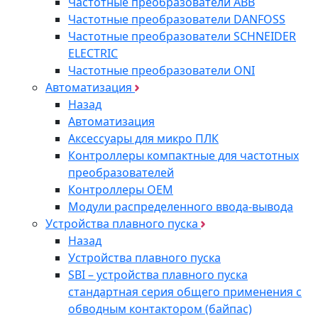
Частотные преобразователи ABB
Частотные преобразователи DANFOSS
Частотные преобразователи SCHNEIDER
ELECTRIC
Частотные преобразователи ONI
Автоматизация
Назад
Автоматизация
Аксессуары для микро ПЛК
Контроллеры компактные для частотных
преобразователей
Контроллеры ОЕМ
Модули распределенного ввода-вывода
Устройства плавного пуска
Назад
Устройства плавного пуска
SBI – устройства плавного пуска
стандартная серия общего применения с
обводным контактором (байпас)