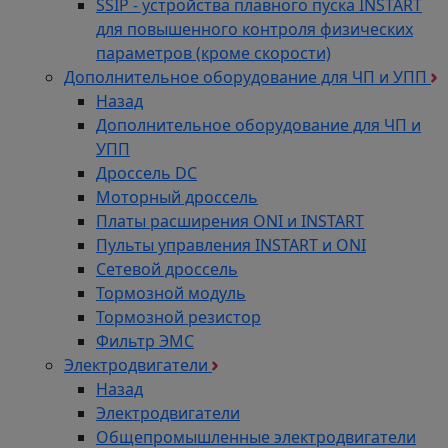
SSIP - устройства плавного пуска INSTART
для повышенного контроля физических
параметров (кроме скорости)
Дополнительное оборудование для ЧП и УПП
Назад
Дополнительное оборудование для ЧП и
УПП
Дроссель DC
Моторный дроссель
Платы расширения ONI и INSTART
Пульты управления INSTART и ONI
Сетевой дроссель
Тормозной модуль
Тормозной резистор
Фильтр ЭМС
Электродвигатели
Назад
Электродвигатели
Общепромышленные электродвигатели