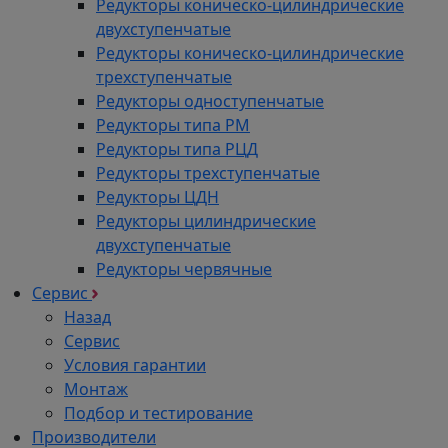
Редукторы коническо-цилиндрические
двухступенчатые
Редукторы коническо-цилиндрические
трехступенчатые
Редукторы одноступенчатые
Редукторы типа РМ
Редукторы типа РЦД
Редукторы трехступенчатые
Редукторы ЦДН
Редукторы цилиндрические
двухступенчатые
Редукторы червячные
Сервис
Назад
Сервис
Условия гарантии
Монтаж
Подбор и тестирование
Производители