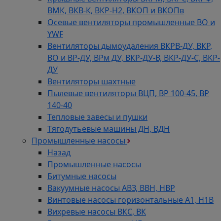
ВМК, ВКВ-К, ВКР-Н2, ВКОП и ВКОПв
Осевые вентиляторы промышленные ВО и
YWF
Вентиляторы дымоудаления ВКРВ-ДУ, ВКР,
ВО и ВР-ДУ, ВРм ДУ, ВКР-ДУ-В, ВКР-ДУ-С, ВКР-
ДУ
Вентиляторы шахтные
Пылевые вентиляторы ВЦП, ВР 100-45, ВР
140-40
Тепловые завесы и пушки
Тягодутьевые машины ДН, ВДН
Промышленные насосы
Назад
Промышленные насосы
Битумные насосы
Вакуумные насосы АВЗ, ВВН, НВР
Винтовые насосы горизонтальные А1, Н1В
Вихревые насосы ВКС, ВК