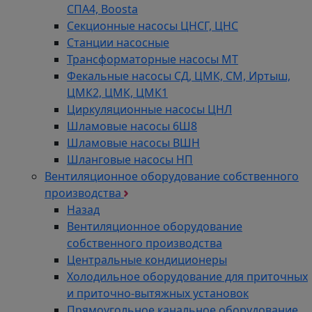
СПА4, Boosta
Секционные насосы ЦНСГ, ЦНС
Станции насосные
Трансформаторные насосы МТ
Фекальные насосы СД, ЦМК, СМ, Иртыш,
ЦМК2, ЦМК, ЦМК1
Циркуляционные насосы ЦНЛ
Шламовые насосы 6Ш8
Шламовые насосы ВШН
Шланговые насосы НП
Вентиляционное оборудование собственного
производства
Назад
Вентиляционное оборудование
собственного производства
Центральные кондиционеры
Холодильное оборудование для приточных
и приточно-вытяжных установок
Прямоугольное канальное оборудование