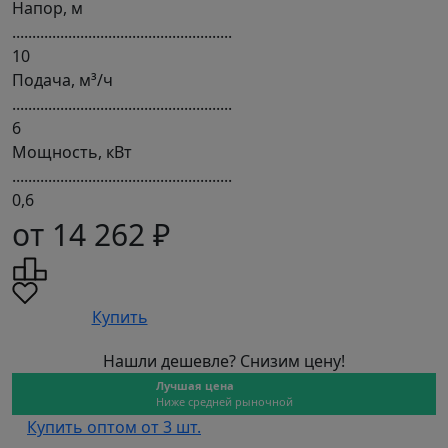
Напор, м
.......................................................
10
Подача, м³/ч
.......................................................
6
Мощность, кВт
.......................................................
0,6
от 14 262 ₽
Купить
Нашли дешевле? Снизим цену!
Лучшая цена
Ниже средней рыночной
Купить оптом от 3 шт.