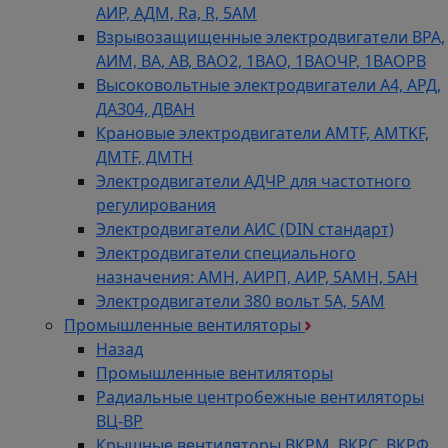
АИР, АДМ, Ra, R, 5AM
Взрывозащищенные электродвигатели ВРА,
АИМ, ВА, АВ, ВАO2, 1ВАО, 1ВАОЧР, 1ВАОРВ
Высоковольтные электродвигатели A4, АРД,
ДАЗ04, ДВАН
Крановые электродвигатели AMTF, AMTKF,
ДMTF, ДМТН
Электродвигатели АДЧР для частотного
регулирования
Электродвигатели АИС (DIN стандарт)
Электродвигатели специального
назначения: АМН, АИРП, АИР, 5АМН, 5АН
Электродвигатели 380 вольт 5А, 5АМ
Промышленные вентиляторы
Назад
Промышленные вентиляторы
Радиальные центробежные вентиляторы
ВЦ-ВР
Крышные вентиляторы ВКРМ, ВКРС, ВКРФ,