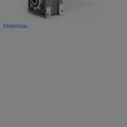
Редукторы
Каталог продукции
Частотные преобразователи
Автоматизация
Устройства плавного пуска
Дополнительное оборудование для ЧП и УПП
Электродвигатели
Промышленные вентиляторы
Промышленные насосы
Вентиляционное оборудование собственного
производства