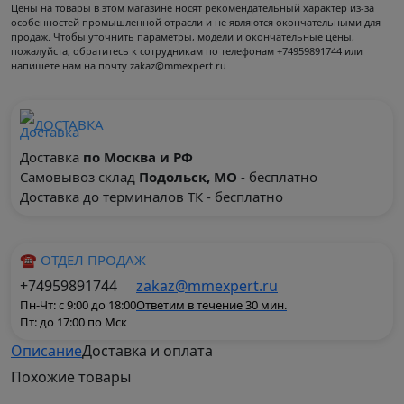
Цены на товары в этом магазине носят рекомендательный характер из-за
особенностей промышленной отрасли и не являются окончательными для
продаж. Чтобы уточнить параметры, модели и окончательные цены,
пожалуйста, обратитесь к сотрудникам по телефонам +74959891744 или
напишете нам на почту zakaz@mmexpert.ru
ДОСТАВКА
Доставка
по Москва и РФ
Самовывоз склад
Подольск, МО
- бесплатно
Доставка до терминалов ТК - бесплатно
☎ ОТДЕЛ ПРОДАЖ
+74959891744
zakaz@mmexpert.ru
Пн-Чт: с 9:00 до 18:00
Ответим в течение 30 мин.
Пт: до 17:00 по Мск
Описание
Доставка и оплата
Похожие
товары