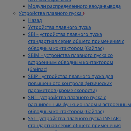
Модули распределенного ввода-вывода
Устройства плавного пуска
Назад
Устройства плавного пуска
SBI – устройства плавного пуска
стандартная серия общего применения с
обводным контактором (байпас)
SBIM – устройства плавного пуска со
встроенным обводным контактором
(байпас)
SBIP - устройства плавного пуска для
повышенного контроля физических
параметров (кроме скорости)
SNI – устройства плавного пуска с
расширенным функционалом и встроенным
обводным контактором (байпас)
SSI – устройства плавного пуска INSTART
стандартная серия общего применения