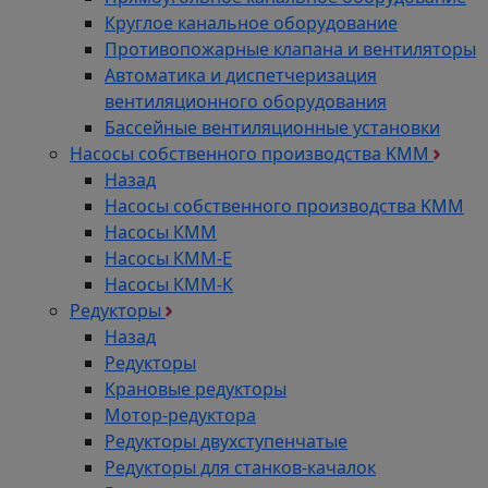
Круглое канальное оборудование
Противопожарные клапана и вентиляторы
Автоматика и диспетчеризация
вентиляционного оборудования
Бассейные вентиляционные установки
Насосы собственного производства KMM
Назад
Насосы собственного производства KMM
Насосы КММ
Насосы КММ-Е
Насосы КММ-К
Редукторы
Назад
Редукторы
Крановые редукторы
Мотор-редуктора
Редукторы двухступенчатые
Редукторы для станков-качалок