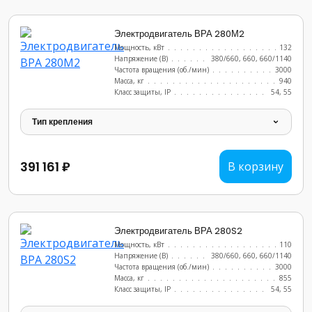
Электродвигатель ВРА 280М2
Мощность, кВт
.......................
132
Напряжение (В)
......................
380/660, 660, 660/1140
Частота вращения (об./мин)
...............
3000
Масса, кг
..........................
940
Класс защиты, IP
......................
54, 55
Тип крепления
391 161 ₽
В корзину
Электродвигатель ВРА 280S2
Мощность, кВт
.......................
110
Напряжение (В)
......................
380/660, 660, 660/1140
Частота вращения (об./мин)
...............
3000
Масса, кг
..........................
855
Класс защиты, IP
......................
54, 55