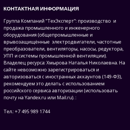
КОНТАКТНАЯ ИНФОРМАЦИЯ
Группа Компаний "ТехЭксперт": производство и
продажа промышленного и инженерного
оборудования (общепромышленные и
врывозащищённые электродвигатели, ч
астотные
преобразователи, вентиляторы, насосы, редуктора,
УПП и системы промышленной вентиляции).
Владелец ресурса: Хмырова Наталья Николаевна. На
сайте невозможно зарегистрироваться и
авторизоваться с иностранных аккаунтов (149-ФЗ),
рекомендуем это делать с использованием
российского сервиса авторизации (использовать
почту на Yandex.ru или Mail.ru).
:
Тел.: +7 495 989 1744