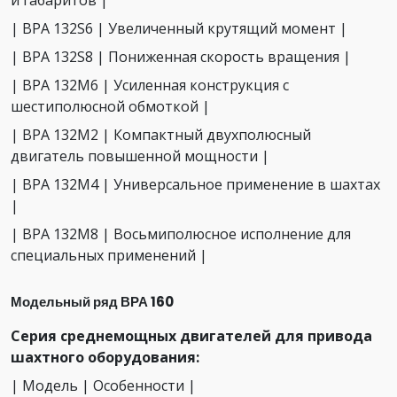
и габаритов |
| ВРА 132S6 | Увеличенный крутящий момент |
| ВРА 132S8 | Пониженная скорость вращения |
| ВРА 132М6 | Усиленная конструкция с
шестиполюсной обмоткой |
| ВРА 132М2 | Компактный двухполюсный
двигатель повышенной мощности |
| ВРА 132М4 | Универсальное применение в шахтах
|
| ВРА 132М8 | Восьмиполюсное исполнение для
специальных применений |
Модельный ряд ВРА 160
Серия среднемощных двигателей для привода
шахтного оборудования:
| Модель | Особенности |