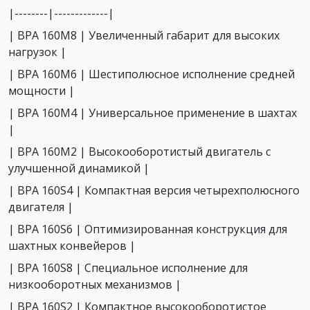
|--------|-------------|
| ВРА 160M8 | Увеличенный габарит для высоких
нагрузок |
| ВРА 160M6 | Шестиполюсное исполнение средней
мощности |
| ВРА 160M4 | Универсальное применение в шахтах
|
| ВРА 160M2 | Высокооборотистый двигатель с
улучшенной динамикой |
| ВРА 160S4 | Компактная версия четырехполюсного
двигателя |
| ВРА 160S6 | Оптимизированная конструкция для
шахтных конвейеров |
| ВРА 160S8 | Специальное исполнение для
низкооборотных механизмов |
| ВРА 160S2 | Компактное высокооборотистое