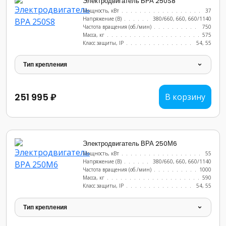
Электродвигатель ВРА 250S8
Мощность, кВт
.......................
37
Напряжение (В)
......................
380/660, 660, 660/1140
Частота вращения (об./мин)
...............
750
Масса, кг
..........................
575
Класс защиты, IP
......................
54, 55
Тип крепления
251 995 ₽
В корзину
Электродвигатель ВРА 250М6
Мощность, кВт
.......................
55
Напряжение (В)
......................
380/660, 660, 660/1140
Частота вращения (об./мин)
...............
1000
Масса, кг
..........................
590
Класс защиты, IP
......................
54, 55
Тип крепления