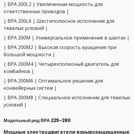
| ВРА 200L2 | Увеличенная мощность для
ответственных приводов |
| ВРА 200L6 | Шестиполюсное исполнение для
тяжелых условий |
| ВРА 200М | Универсальное применение в шахтах |
| ВРА 200М2 | Высокая скорость вращения при
большой мощности |
| ВРА 200М4 | Четырехполюсный двигатель для
комбайнов |
| ВРА 200М6 | Оптимальное решение для
конвейерных систем |
| ВРА 200М8 | Специальное исполнение для тяжелых
условий |
Модельный ряд ВРА 225-280
Мощные электродвигатели взрывозащищенные