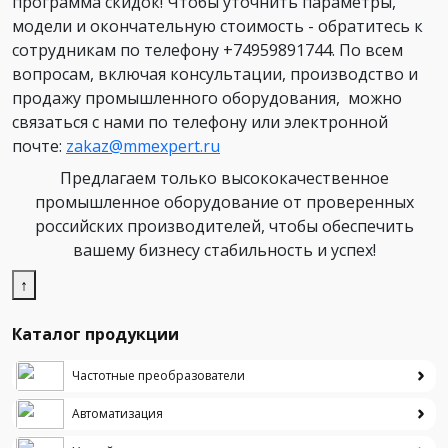
программа скидок! Чтобы уточнить параметры,
модели и окончательную стоимость - обратитесь к
сотрудникам по телефону +74959891744. По всем
вопросам, включая консультации, производство и
продажу промышленного оборудования, можно
связаться с нами по телефону или электронной
почте:
zakaz@mmexpert.ru
Предлагаем только высококачественное
промышленное оборудование от проверенных
российских производителей, чтобы обеспечить
вашему бизнесу стабильность и успех!
↑
Каталог продукции
Частотные преобразователи
Автоматизация