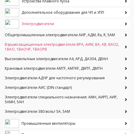
Устройства плавного пуска
Дополнительное оборудование для ЧП и УПП
Электродвигатели
Общепромышленные электродвигатели АИР, АДМ, Ra, R, 5AM
Взрывозащищенные электродвигатели ВРА, АИМ, ВА, АВ, ВАO2,
1ВАО, 1ВАОЧР, 1ВАОРВ
Высоковольтные электродвигатели A4, АРД, ДАЗ04, ДВАН
Крановые электродвигатели AMTF, AMTKF, ДMTF, ДМТН
Электродвигатели АДЧР для частотного регулирования
Электродвигатели АИС (DIN стандарт)
Электродвигатели специального назначения: АМН, АИРП, АИР,
5АМН, 5АН
Электродвигатели 380 вольт 5А, 5АМ
Промышленные вентиляторы