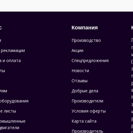
с
Компания
я
Производство
 рекламации
Акции
а и оплата
Спецпредложения
ты
Новости
Отзывы
лям
Добрые дела
оборудования
Производители
е листы
Условия оферты
омышленные
Карта сайта
двигатели
Производитель