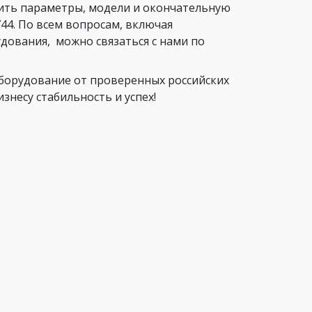
нить параметры, модели и окончательную
44. По всем вопросам, включая
ования, можно связаться с нами по
орудование от проверенных российских
несу стабильность и успех!