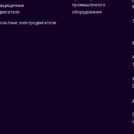
промышленного
защищенные
двигатели
оборудования
ольтные электродвигатели