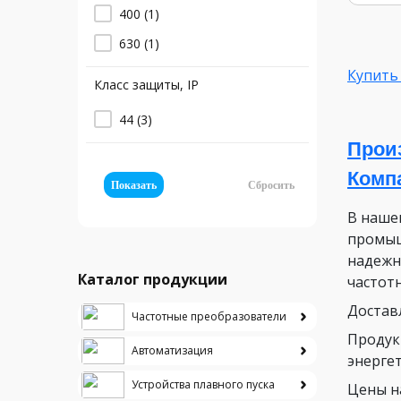
400
(1)
630
(1)
Купить
Класс защиты, IP
44
(3)
Прои
Комп
Показать
Сбросить
В наше
промыш
надежн
Каталог продукции
частот
Достав
Частотные преобразователи
Продук
Автоматизация
энергет
Устройства плавного пуска
Цены н