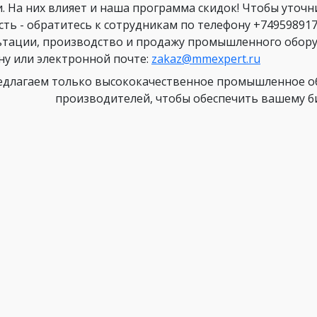
и. На них влияет и наша программа скидок! Чтобы уточ
сть - обратитесь к сотрудникам по телефону +749598917
ьтации, производство и продажу промышленного оборуд
ну или электронной почте:
zakaz@mmexpert.ru
длагаем только высококачественное промышленное об
производителей, чтобы обеспечить вашему биз