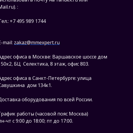
Mail.ru).
:
Тел.: +7 495 989 1744
E-mail:
zakaz@mmexpert.ru
Адрес офиса в Москве: Варшавское шоссе дом
150к2, БЦ Селектика, 8 этаж, офис 803.
Адрес офиса в Санкт-Петербурге: улица
Савушкина дом 134к1.
Доставка оборудования по всей России.
График работы (часовой пояс Москва)
пн-чт с 9:00 до 18:00; пт до 17:00.