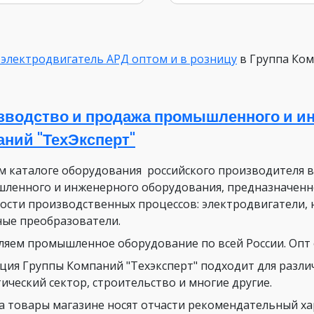
 электродвигатель АРД оптом и в розницу
в Группа Ком
зводство и продажа промышленного и ин
аний "ТехЭксперт"
м каталоге оборудования российского производителя 
ленного и инженерного оборудования, предназначенн
ости производственных процессов: электродвигатели, 
ные преобразователи.
ляем промышленное оборудование по всей России. Опт о
ция Группы Компаний "Техэксперт" подходит для разли
ический сектор, строительство и многие другие.
а товары магазине носят отчасти рекомендательный х