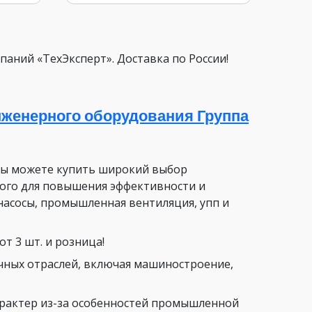
паний «ТехЭксперт». Доставка по России!
женерного оборудования Группа
вы можете купить широкий выбор
ого для повышения эффективности и
насосы, промышленная вентиляция, упп и
т 3 шт. и розница!
чных отраслей, включая машиностроение,
арактер из-за особенностей промышленной