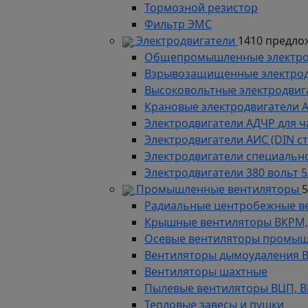
Тормозной резистор
Фильтр ЭМС
Электродвигатели
1410 предло
Общепромышленные электродв
Взрывозащищенные электродви
Высоковольтные электродвига
Крановые электродвигатели 
Электродвигатели АДЧР для ч
Электродвигатели АИС (DIN с
Электродвигатели специально
Электродвигатели 380 вольт 5
Промышленные вентиляторы
Радиальные центробежные в
Крышные вентиляторы ВКРМ, В
Осевые вентиляторы промыш
Вентиляторы дымоудаления ВКР
Вентиляторы шахтные
Пылевые вентиляторы ВЦП, ВР 
Тепловые завесы и пушки