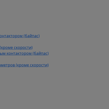
контактором (байпас)
(кроме скорости)
ым контактором (байпас)
аметров (кроме скорости)