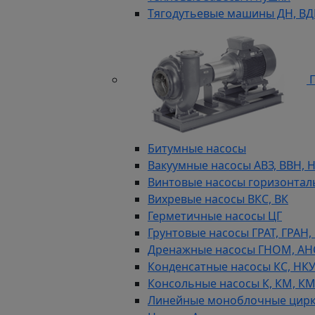
Тягодутьевые машины ДН, В
П
Битумные насосы
Вакуумные насосы АВЗ, ВВН, 
Винтовые насосы горизонтал
Вихревые насосы ВКС, ВК
Герметичные насосы ЦГ
Грунтовые насосы ГРАТ, ГРАН,
Дренажные насосы ГНОМ, АН
Конденсатные насосы КС, НК
Консольные насосы К, КМ, К
Линейные моноблочные цирк