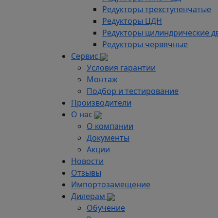
Редукторы трехступенчатые
Редукторы ЦДН
Редукторы цилиндрические д
Редукторы червячные
Сервис
Условия гарантии
Монтаж
Подбор и тестирование
Производители
О нас
О компании
Документы
Акции
Новости
Отзывы
Импортозамещение
Дилерам
Обучение