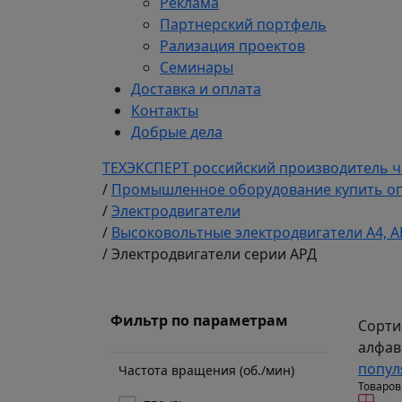
Реклама
Партнерский портфель
Рализация проектов
Семинары
Доставка и оплата
Контакты
Добрые дела
ТЕХЭКСПЕРТ российский производитель ч
/
Промышленное оборудование купить оп
/
Электродвигатели
/
Высоковольтные электродвигатели A4, А
/
Электродвигатели серии АРД
Фильтр по параметрам
Сорти
алфав
попул
Частота вращения (об./мин)
Товаров