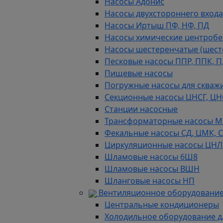
Насосы Адонис
Насосы двухстороннего входа 
Насосы Иртыш ПФ, НФ, ПД
Насосы химические центробежн
Насосы шестеренчатые (шес
Песковые насосы ППР, ППК, П,
Пищевые насосы
Погружные насосы для скважи
Секционные насосы ЦНСГ, ЦН
Станции насосные
Трансформаторные насосы М
Фекальные насосы СД, ЦМК, 
Циркуляционные насосы ЦНЛ
Шламовые насосы 6Ш8
Шламовые насосы ВШН
Шланговые насосы НП
Вентиляционное оборудование
Центральные кондиционеры
Холодильное оборудование д