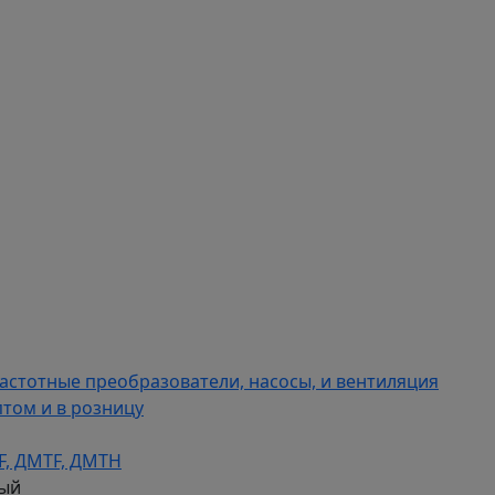
астотные преобразователи, насосы, и вентиляция
том и в розницу
F, ДMTF, ДМТН
вый