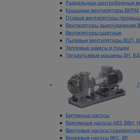
Радиальные центробежные в
Крышные вентиляторы ВКРМ, В
Осевые вентиляторы промыш
Вентиляторы дымоудаления ВКР
Вентиляторы шахтные
Пылевые вентиляторы ВЦП, ВР 
Тепловые завесы и пушки
Тягодутьевые машины ДН, В
П
Битумные насосы
Вакуумные насосы АВЗ, ВВН, 
Винтовые насосы горизонтал
Вихревые насосы ВКС, ВК