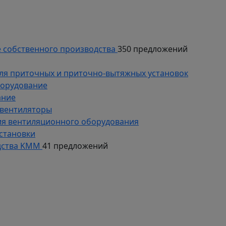
 собственного производства
350 предложений
ля приточных и приточно-вытяжных установок
борудование
ание
 вентиляторы
ия вентиляционного оборудования
становки
дства KMM
41 предложений