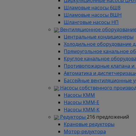
Циркуляционные насосы ЦНЛ
Шламовые насосы 6Ш8
Шламовые насосы ВШН
Шланговые насосы НП
Вентиляционное оборудование
Центральные кондиционеры
Холодильное оборудование д
Прямоугольное канальное о
Круглое канальное оборудов
Противопожарные клапана и
Автоматика и диспетчеризац
Бассейные вентиляционные у
Насосы собственного произво
Насосы КММ
Насосы КММ-Е
Насосы КММ-К
Редукторы
216 предложений
Крановые редукторы
Мотор-редуктора