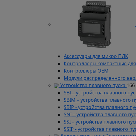
Аксессуары для микро ПЛК
Контроллеры компактные для
Контроллеры ОЕМ
Модули распределенного вво
Устройства плавного пуска
166
SBI – устройства плавного п
SBIM – устройства плавного 
SBIP - устройства плавного 
SNI – устройства плавного п
SSI – устройства плавного п
SSIP - устройства плавного 