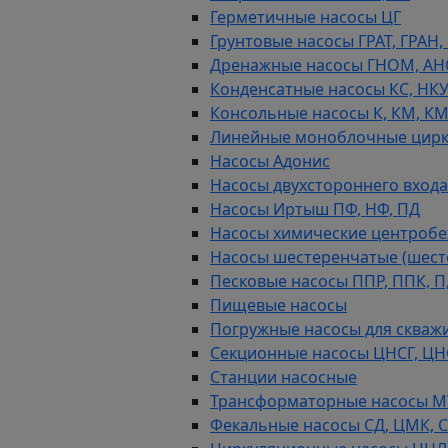
Герметичные насосы ЦГ
Грунтовые насосы ГРАТ, ГРАН,
Дренажные насосы ГНОМ, АН
Конденсатные насосы КС, НК
Консольные насосы К, КМ, К
Линейные моноблочные цирк
Насосы Адонис
Насосы двухстороннего входа 
Насосы Иртыш ПФ, НФ, ПД
Насосы химические центробежн
Насосы шестеренчатые (шес
Песковые насосы ППР, ППК, П,
Пищевые насосы
Погружные насосы для скважи
Секционные насосы ЦНСГ, ЦН
Станции насосные
Трансформаторные насосы М
Фекальные насосы СД, ЦМК, 