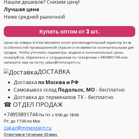
Нашли дешевле? Снизим цену!
Лучшая цена
Ниже средней рыночной
Купить оптом от 3 шт.
Цены на товары в этом магазине носят рекомендательный характер из-за
особенностей промышленной отрасли и не являются окончательными для
продаж. Чтобы уточнить параметры, модели и окончательные цены,
пожалуйста, обратитесь к сотрудникам по телефонам +74959891744 или
напишете нам на почту zakaz@mmexpert.ru
ДОСТАВКА
Доставка
по Москва и РФ
Самовывоз склад
Подольск, МО
- бесплатно
Доставка до терминалов ТК - бесплатно
☎ ОТДЕЛ ПРОДАЖ
+74959891744
Пн-Чт: с 9:00 до 18:00
Пт: до 17:00 по Мск
zakaz@mmexpert.ru
Ответим в течение 30 мин.