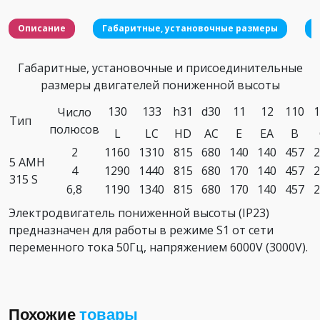
Описание
Габаритные, установочные размеры
Габаритные, установочные и присоединительные
размеры двигателей пониженной высоты
130
133
h31
d30
11
12
110
1
Число
Тип
полюсов
L
LC
HD
AC
E
EA
B
2
1160
1310
815
680
140
140
457
2
5 АМН
4
1290
1440
815
680
170
140
457
2
315 S
6,8
1190
1340
815
680
170
140
457
2
Электродвигатель пониженной высоты (IP23)
предназначен для работы в режиме S1 от сети
переменного тока 50Гц, напряжением 6000V (3000V).
Похожие
товары