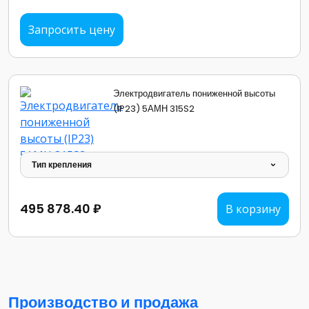
Запросить цену
Электродвигатель пониженной высоты
(IP23) 5АМН 315S2
Тип крепления
495 878.40 ₽
В корзину
Производство и продажа