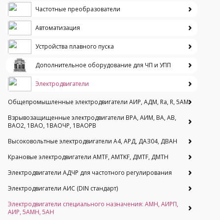
Частотные преобразователи
Автоматизация
Устройства плавного пуска
Дополнительное оборудование для ЧП и УПП
Электродвигатели
Общепромышленные электродвигатели АИР, АДМ, Ra, R, 5AM
Взрывозащищенные электродвигатели ВРА, АИМ, ВА, АВ,
ВАO2, 1ВАО, 1ВАОЧР, 1ВАОРВ
Высоковольтные электродвигатели A4, АРД, ДАЗ04, ДВАН
Крановые электродвигатели AMTF, AMTKF, ДMTF, ДМТН
Электродвигатели АДЧР для частотного регулирования
Электродвигатели АИС (DIN стандарт)
Электродвигатели специального назначения: АМН, АИРП,
АИР, 5АМН, 5АН