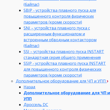
(байпас)
SBIP - устройства плавного пуска для
повышенного контроля физических
параметров (кроме скорости)
SNI – устройства плавного пуска с
расширенным функционалом и
встроенным обводным контактором
(байпас)
SSI – устройства плавного пуска INSTART
стандартная серия общего применения
SSIP - устройства плавного пуска INSTART
для повышенного контроля физических
параметров (кроме скорости)
Дополнительное оборудование для ЧП и УПП
Назад
Дополнительное оборудование для ЧП и
УПП
Дроссель DC