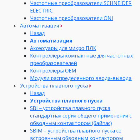
Частотные преобразователи SCHNEIDER
ELECTRIC
Частотные преобразователи ONI
Автоматизация
Назад
Автоматизация
Аксессуары для микро ПЛК
Контроллеры компактные для частотных
преобразователей
Контроллеры ОЕМ
Модули распределенного ввода-вывода
Устройства плавного пуска
Назад
Устройства плавного пуска
SBI – устройства плавного пуска
стандартная серия общего применения с
обводным контактором (байпас)
SBIM – устройства плавного пуска со
встроенным обводным контактором