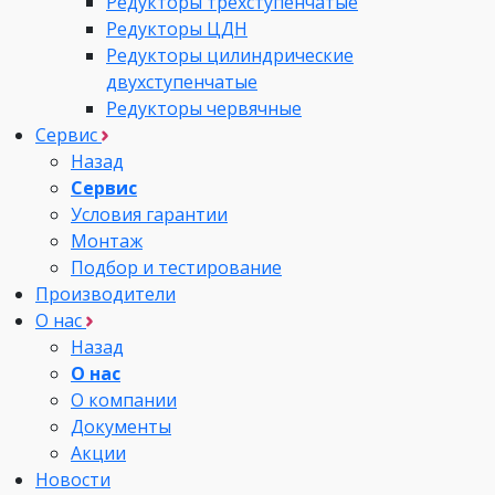
Редукторы трехступенчатые
Редукторы ЦДН
Редукторы цилиндрические
двухступенчатые
Редукторы червячные
Сервис
Назад
Сервис
Условия гарантии
Монтаж
Подбор и тестирование
Производители
О нас
Назад
О нас
О компании
Документы
Акции
Новости