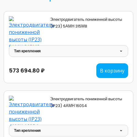
Электродвигатель пониженной высоты
(IP23) 5АМН 315М8
Тип крепления
573 694.80 ₽
В корзину
Электродвигатель пониженной высоты
(IP23) 4АМН 160S4
Тип крепления