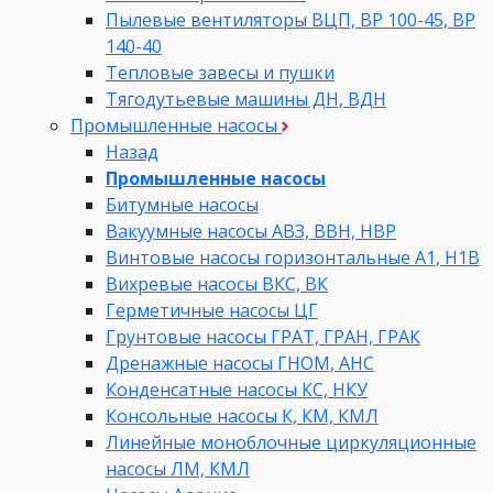
Пылевые вентиляторы ВЦП, ВР 100-45, ВР
140-40
Тепловые завесы и пушки
Тягодутьевые машины ДН, ВДН
Промышленные насосы
Назад
Промышленные насосы
Битумные насосы
Вакуумные насосы АВЗ, ВВН, НВР
Винтовые насосы горизонтальные А1, Н1В
Вихревые насосы ВКС, ВК
Герметичные насосы ЦГ
Грунтовые насосы ГРАТ, ГРАН, ГРАК
Дренажные насосы ГНОМ, АНС
Конденсатные насосы КС, НКУ
Консольные насосы К, КМ, КМЛ
Линейные моноблочные циркуляционные
насосы ЛМ, КМЛ