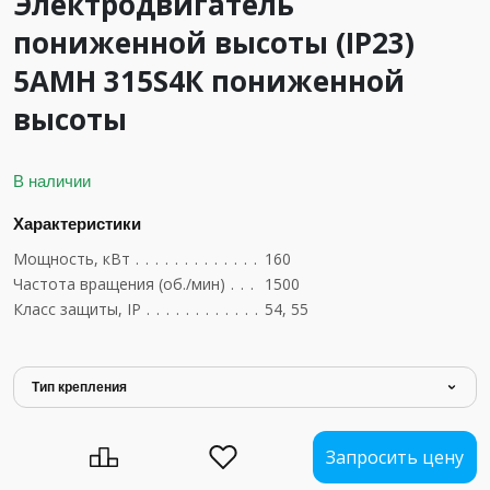
Электродвигатель
пониженной высоты (IP23)
5АМН 315S4К пониженной
высоты
В наличии
Характеристики
Мощность, кВт
....................................
160
Частота вращения (об./мин)
..........................
1500
Класс защиты, IP
..................................
54, 55
Тип крепления
Запросить цену