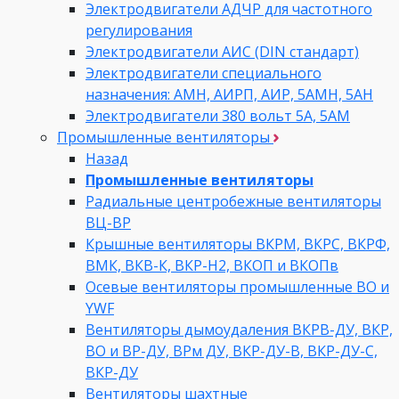
Электродвигатели АДЧР для частотного
регулирования
Электродвигатели АИС (DIN стандарт)
Электродвигатели специального
назначения: АМН, АИРП, АИР, 5АМН, 5АН
Электродвигатели 380 вольт 5А, 5АМ
Промышленные вентиляторы
Назад
Промышленные вентиляторы
Радиальные центробежные вентиляторы
ВЦ-ВР
Крышные вентиляторы ВКРМ, ВКРС, ВКРФ,
ВМК, ВКВ-К, ВКР-Н2, ВКОП и ВКОПв
Осевые вентиляторы промышленные ВО и
YWF
Вентиляторы дымоудаления ВКРВ-ДУ, ВКР,
ВО и ВР-ДУ, ВРм ДУ, ВКР-ДУ-В, ВКР-ДУ-С,
ВКР-ДУ
Вентиляторы шахтные