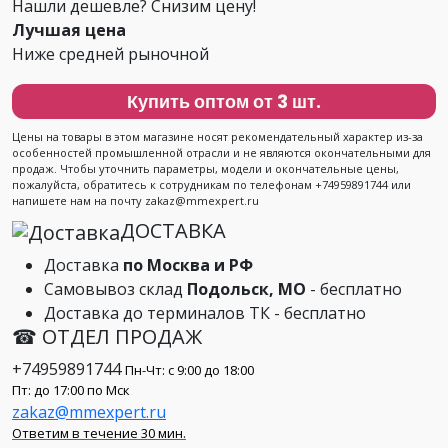
Нашли дешевле? Снизим цену!
Лучшая цена
Ниже средней рыночной
Купить оптом от 3 шт.
Цены на товары в этом магазине носят рекомендательный характер из-за
особенностей промышленной отрасли и не являются окончательными для
продаж. Чтобы уточнить параметры, модели и окончательные цены,
пожалуйста, обратитесь к сотрудникам по телефонам +74959891744 или
напишете нам на почту zakaz@mmexpert.ru
ДОСТАВКА
Доставка
по Москва и РФ
Самовывоз склад
Подольск, МО
- бесплатно
Доставка до терминалов ТК - бесплатно
☎ ОТДЕЛ ПРОДАЖ
+74959891744
Пн-Чт: с 9:00 до 18:00
Пт: до 17:00 по Мск
zakaz@mmexpert.ru
Ответим в течение 30 мин.