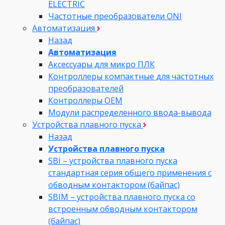
ELECTRIC
Частотные преобразователи ONI
Автоматизация
Назад
Автоматизация
Аксессуары для микро ПЛК
Контроллеры компактные для частотных
преобразователей
Контроллеры ОЕМ
Модули распределенного ввода-вывода
Устройства плавного пуска
Назад
Устройства плавного пуска
SBI – устройства плавного пуска
стандартная серия общего применения с
обводным контактором (байпас)
SBIM – устройства плавного пуска со
встроенным обводным контактором
(байпас)