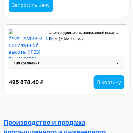
Запросить цену
Электродвигатель пониженной высоты
(IP23) 5АМН 315S2
Тип крепления
495 878.40 ₽
В корзину
Производство и продажа
промышленного и инженерного