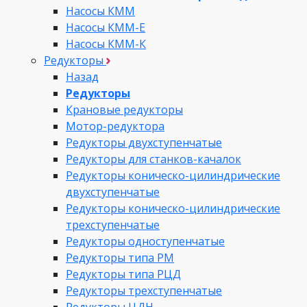
Насосы КММ
Насосы КММ-Е
Насосы КММ-К
Редукторы
Назад
Редукторы
Крановые редукторы
Мотор-редуктора
Редукторы двухступенчатые
Редукторы для станков-качалок
Редукторы коническо-цилиндрические
двухступенчатые
Редукторы коническо-цилиндрические
трехступенчатые
Редукторы одноступенчатые
Редукторы типа РМ
Редукторы типа РЦД
Редукторы трехступенчатые
Редукторы ЦДН