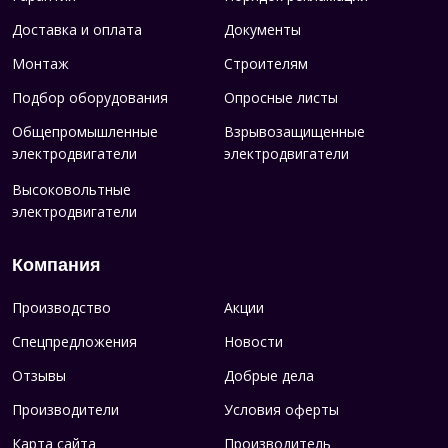
Доставка и оплата
Документы
Монтаж
Строителям
Подбор оборудования
Опросные листы
Общепромышленные
Взрывозащищенные
электродвигатели
электродвигатели
Высоковольтные
электродвигатели
Компания
Производство
Акции
Спецпредложения
Новости
Отзывы
Добрые дела
Производители
Условия оферты
Карта сайта
Производитель