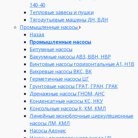
140-40
Тепловые завесы и пушки
Тягодутьевые машины ДН, ВДН
Промышленные насосы
Назад
Промышленные насосы
Битумные насосы
Вакуумные насосы АВЗ, ВВН, НВР
Винтовые насосы горизонтальные А1, Н1В
Вихревые насосы ВКС, ВК
Герметичные насосы ЦГ
Грунтовые насосы ГРАТ, ГРАН, ГРАК
Дренажные насосы ГНОМ, АНС
Конденсатные насосы КС, НКУ
Консольные насосы К, КМ, КМЛ
Линейные моноблочные циркуляционные
насосы ЛМ, КМЛ
Насосы Адонис
Насосы двухстороннего входа (Д)