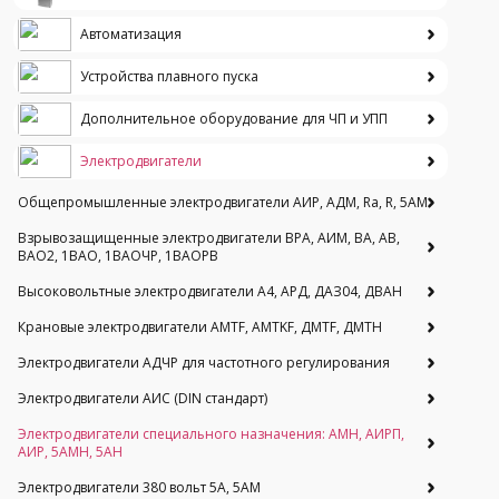
Автоматизация
Устройства плавного пуска
Дополнительное оборудование для ЧП и УПП
Электродвигатели
Общепромышленные электродвигатели АИР, АДМ, Ra, R, 5AM
Взрывозащищенные электродвигатели ВРА, АИМ, ВА, АВ,
ВАO2, 1ВАО, 1ВАОЧР, 1ВАОРВ
Высоковольтные электродвигатели A4, АРД, ДАЗ04, ДВАН
Крановые электродвигатели AMTF, AMTKF, ДMTF, ДМТН
Электродвигатели АДЧР для частотного регулирования
Электродвигатели АИС (DIN стандарт)
Электродвигатели специального назначения: АМН, АИРП,
АИР, 5АМН, 5АН
Электродвигатели 380 вольт 5А, 5АМ