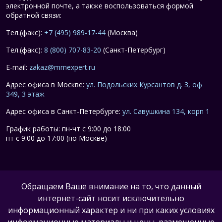
электронной почте, а также воспользоваться формой
обратной связи:
Тел.(факс):
+7 (495) 989-17-44
(Москва)
Тел.(факс):
8 (800) 707-83-20
(Санкт-Петербург)
E-mail:
zakaz@mmexpert.ru
Адрес офиса в Москве:
ул. Подольских Курсантов д. 3, оф
349, 3 этаж
Адрес офиса в Санкт-Петербурге:
ул. Савушкина 134, корп 1
График работы: пн-чт с 9:00 до 18:00
пт с 9:00 до 17:00 (по Москве)
Обращаем Ваше внимание на то, что данный
интернет-сайт носит исключительно
информационный характер и ни при каких условиях
информационные материалы и цены, размещенные