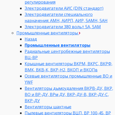
регулирования
Электродвигатели АИС (DIN стандарт)
Электродвигатели специального
назначения: АМН, АИРП, АИР, 5АМН, 5АН
Электродвигатели 380 вольт 5А, 5АМ
Промышленные вентиляторы
Назад
Промышленные вентиляторы
Радиальные центробежные вентиляторы
ВЦ-ВР
Крышные вентиляторы ВКРМ, ВКРС, ВКРФ,
ВМК, ВКВ-К, ВКР-Н2, ВКОП и ВКОПв
Осевые вентиляторы промышленные ВО и
YWF
Вентиляторы дымоудаления ВКРВ-ДУ, ВКР,
ВО и ВР-ДУ, ВРм ДУ, ВКР-ДУ-В, ВКР-ДУ-С,
ВКР-ДУ
Вентиляторы шахтные
Пылевые вентиляторы ВЦП, ВР 100-45, ВР