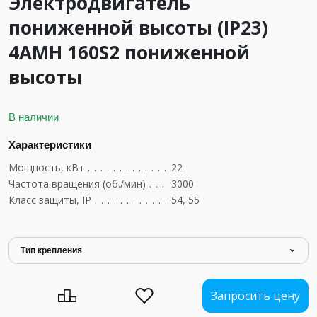
Электродвигатель
пониженной высоты (IP23)
4АМН 160S2 пониженной
высоты
В наличии
Характеристики
Мощность, кВт
....................................
22
Частота вращения (об./мин)
..........................
3000
Класс защиты, IP
..................................
54, 55
Тип крепления
Запросить цену