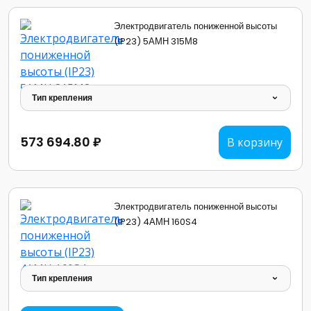
Электродвигатель пониженной высоты
(IP23) 5АМН 315М8
Тип крепления
573 694.80 ₽
В корзину
Электродвигатель пониженной высоты
(IP23) 4АМН 160S4
Тип крепления