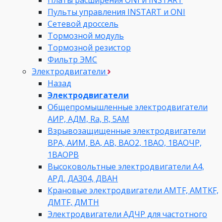
Пульты управления INSTART и ONI
Сетевой дроссель
Тормозной модуль
Тормозной резистор
Фильтр ЭМС
Электродвигатели
Назад
Электродвигатели
Общепромышленные электродвигатели
АИР, АДМ, Ra, R, 5AM
Взрывозащищенные электродвигатели
ВРА, АИМ, ВА, АВ, ВАO2, 1ВАО, 1ВАОЧР,
1ВАОРВ
Высоковольтные электродвигатели A4,
АРД, ДАЗ04, ДВАН
Крановые электродвигатели AMTF, AMTKF,
ДMTF, ДМТН
Электродвигатели АДЧР для частотного