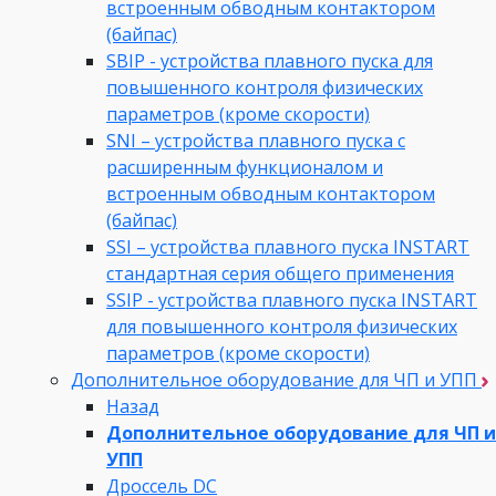
встроенным обводным контактором
(байпас)
SBIP - устройства плавного пуска для
повышенного контроля физических
параметров (кроме скорости)
SNI – устройства плавного пуска с
расширенным функционалом и
встроенным обводным контактором
(байпас)
SSI – устройства плавного пуска INSTART
стандартная серия общего применения
SSIP - устройства плавного пуска INSTART
для повышенного контроля физических
параметров (кроме скорости)
Дополнительное оборудование для ЧП и УПП
Назад
Дополнительное оборудование для ЧП и
УПП
Дроссель DC