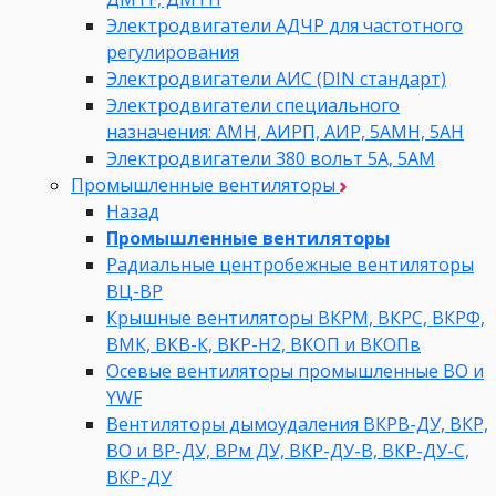
Электродвигатели АДЧР для частотного
регулирования
Электродвигатели АИС (DIN стандарт)
Электродвигатели специального
назначения: АМН, АИРП, АИР, 5АМН, 5АН
Электродвигатели 380 вольт 5А, 5АМ
Промышленные вентиляторы
Назад
Промышленные вентиляторы
Радиальные центробежные вентиляторы
ВЦ-ВР
Крышные вентиляторы ВКРМ, ВКРС, ВКРФ,
ВМК, ВКВ-К, ВКР-Н2, ВКОП и ВКОПв
Осевые вентиляторы промышленные ВО и
YWF
Вентиляторы дымоудаления ВКРВ-ДУ, ВКР,
ВО и ВР-ДУ, ВРм ДУ, ВКР-ДУ-В, ВКР-ДУ-С,
ВКР-ДУ