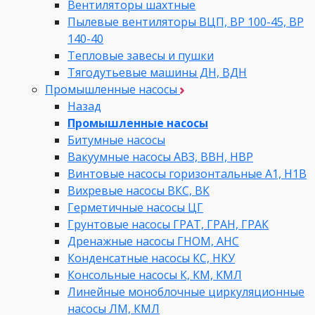
Вентиляторы шахтные
Пылевые вентиляторы ВЦП, ВР 100-45, ВР
140-40
Тепловые завесы и пушки
Тягодутьевые машины ДН, ВДН
Промышленные насосы
Назад
Промышленные насосы
Битумные насосы
Вакуумные насосы АВЗ, ВВН, НВР
Винтовые насосы горизонтальные А1, Н1В
Вихревые насосы ВКС, ВК
Герметичные насосы ЦГ
Грунтовые насосы ГРАТ, ГРАН, ГРАК
Дренажные насосы ГНОМ, АНС
Конденсатные насосы КС, НКУ
Консольные насосы К, КМ, КМЛ
Линейные моноблочные циркуляционные
насосы ЛМ, КМЛ