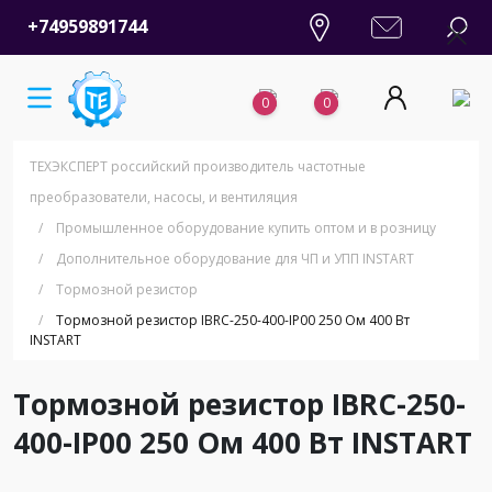
+74959891744
0
0
ТЕХЭКСПЕРТ российский производитель частотные
преобразователи, насосы, и вентиляция
/
Промышленное оборудование купить оптом и в розницу
/
Дополнительное оборудование для ЧП и УПП INSTART
/
Тормозной резистор
/
Тормозной резистор IBRC-250-400-IP00 250 Ом 400 Вт
INSTART
Тормозной резистор IBRC-250-
400-IP00 250 Ом 400 Вт INSTART