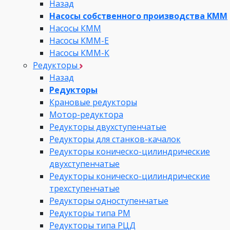
Назад
Насосы собственного производства KMM
Насосы КММ
Насосы КММ-Е
Насосы КММ-К
Редукторы
Назад
Редукторы
Крановые редукторы
Мотор-редуктора
Редукторы двухступенчатые
Редукторы для станков-качалок
Редукторы коническо-цилиндрические
двухступенчатые
Редукторы коническо-цилиндрические
трехступенчатые
Редукторы одноступенчатые
Редукторы типа РМ
Редукторы типа РЦД