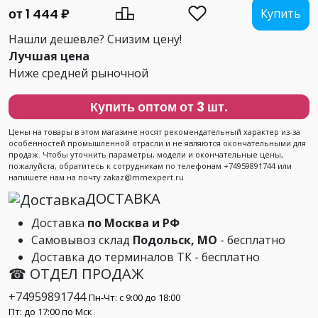
от 1 444 ₽
Купить
Нашли дешевле? Снизим цену!
Лучшая цена
Ниже средней рыночной
Купить оптом от 3 шт.
Цены на товары в этом магазине носят рекомендательный характер из-за
особенностей промышленной отрасли и не являются окончательными для
продаж. Чтобы уточнить параметры, модели и окончательные цены,
пожалуйста, обратитесь к сотрудникам по телефонам +74959891744 или
напишете нам на почту zakaz@mmexpert.ru
ДОСТАВКА
Доставка
по Москва и РФ
Самовывоз склад
Подольск, МО
- бесплатно
Доставка до терминалов ТК - бесплатно
☎ ОТДЕЛ ПРОДАЖ
+74959891744
Пн-Чт: с 9:00 до 18:00
Пт: до 17:00 по Мск