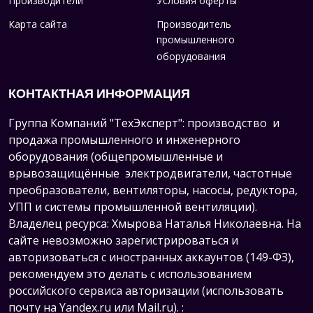
Производители
Условия оферты
Карта сайта
Производитель
промышленного
оборудования
КОНТАКТНАЯ ИНФОРМАЦИЯ
Группа Компаний "ТехЭксперт": производство и
продажа промышленного и инженерного
оборудования (общепромышленные и
врывозащищённые электродвигатели, ч
астотные
преобразователи, вентиляторы, насосы, редуктора,
УПП и системы промышленной вентиляции).
Владелец ресурса: Хмырова Наталья Николаевна. На
сайте невозможно зарегистрироваться и
авторизоваться с иностранных аккаунтов (149-ФЗ),
рекомендуем это делать с использованием
российского сервиса авторизации (использовать
почту на Yandex.ru или Mail.ru).
: