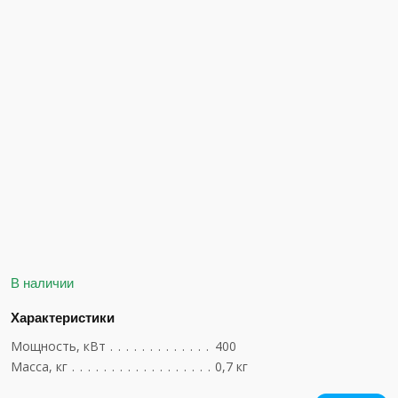
В наличии
Характеристики
Мощность, кВт
....................................
400
Масса, кг
........................................
0,7 кг