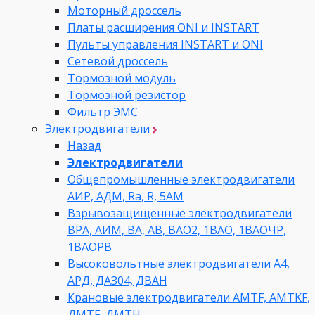
Моторный дроссель
Платы расширения ONI и INSTART
Пульты управления INSTART и ONI
Сетевой дроссель
Тормозной модуль
Тормозной резистор
Фильтр ЭМС
Электродвигатели
Назад
Электродвигатели
Общепромышленные электродвигатели
АИР, АДМ, Ra, R, 5AM
Взрывозащищенные электродвигатели
ВРА, АИМ, ВА, АВ, ВАO2, 1ВАО, 1ВАОЧР,
1ВАОРВ
Высоковольтные электродвигатели A4,
АРД, ДАЗ04, ДВАН
Крановые электродвигатели AMTF, AMTKF,
ДMTF, ДМТН