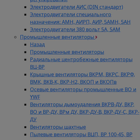
Электродвигатели АИС (DIN стандарт)
Электродвигатели специального
назначения: АМН, АИРП, АИР, 5АМН, 5АН
Электродвигатели 380 вольт 5А, 5АМ
Промышленные вентиляторы
Назад
Промышленные вентиляторы
Радиальные центробежные вентиляторы
ВЦ-ВР
Крышные вентиляторы ВКРМ, ВКРС, ВКРФ,
ВМК, ВКВ-К, ВКР-Н2, ВКОП и ВКОПв
Осевые вентиляторы промышленные ВО и
YWF
Вентиляторы дымоудаления ВКРВ-ДУ, ВКР,
ВО и ВР-ДУ, ВРм ДУ, ВКР-ДУ-В, ВКР-ДУ-С, ВКР-
ДУ
Вентиляторы шахтные
Пылевые вентиляторы ВЦП, ВР 100-45, ВР