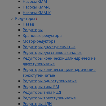
Насосы КММ
Насосы КММ-Е
Насосы КММ-К
Редукторы
Назад
Редукторы
Крановые редукторы
Мотор-редуктора
Редукторы двухступенчатые
Редукторы для станков-качалок
Редукторы коническо-цилиндрические
двухступенчатые
Редукторы коническо-цилиндрические
трехступенчатые
Редукторы одноступенчатые
Редукторы типа РМ
Редукторы типа РЦД
Редукторы трехступенчатые
Редукторы ЦДН