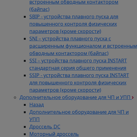
встроенным обводным контактором
(байпас)
SBIP - устройства плавного пуска для
повышенного контроля физических
параметров (кроме скорости)
SNI – устройства плавного пуска с
расширенным функционалом и встроенным
обводным контактором (байпас)
SSI – устройства плавного пуска INSTART
стандартная серия общего применения
SSIP - устройства плавного пуска INSTART
для повышенного контроля физических
параметров (кроме скорости)
Дополнительное оборудование для ЧП и УПП
Назад
Дополнительное оборудование для ЧП и
УПП
Дроссель DC
Моторный дроссель