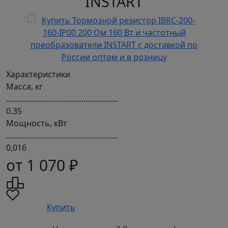
INSTART
Характеристики
Масса, кг
.......................................................
0.35
Мощность, кВт
.......................................................
0,016
от 1 070 ₽
Купить