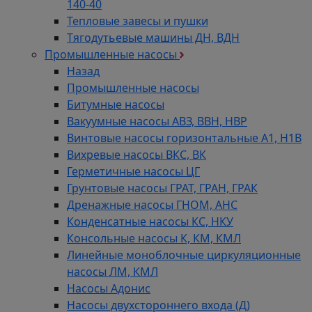
140-40
Тепловые завесы и пушки
Тягодутьевые машины ДН, ВДН
Промышленные насосы
Назад
Промышленные насосы
Битумные насосы
Вакуумные насосы АВЗ, ВВН, НВР
Винтовые насосы горизонтальные А1, Н1В
Вихревые насосы ВКС, ВК
Герметичные насосы ЦГ
Грунтовые насосы ГРАТ, ГРАН, ГРАК
Дренажные насосы ГНОМ, АНС
Конденсатные насосы КС, НКУ
Консольные насосы К, КМ, КМЛ
Линейные моноблочные циркуляционные
насосы ЛМ, КМЛ
Насосы Адонис
Насосы двухстороннего входа (Д)