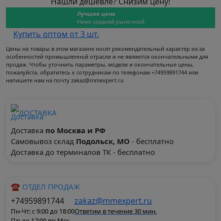
Нашли дешевле? Снизим цену!
Лучшая цена
Ниже средней рыночной
Купить оптом от 3 шт.
Цены на товары в этом магазине носят рекомендательный характер из-за
особенностей промышленной отрасли и не являются окончательными для
продаж. Чтобы уточнить параметры, модели и окончательные цены,
пожалуйста, обратитесь к сотрудникам по телефонам +74959891744 или
напишете нам на почту zakaz@mmexpert.ru
ДОСТАВКА
Доставка
по Москва и РФ
Самовывоз склад
Подольск, МО
- бесплатно
Доставка до терминалов ТК - бесплатно
☎ ОТДЕЛ ПРОДАЖ
+74959891744
zakaz@mmexpert.ru
Пн-Чт: с 9:00 до 18:00
Ответим в течение 30 мин.
Пт: до 17:00 по Мск