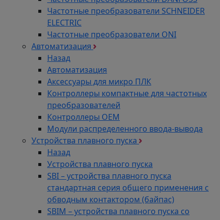
Частотные преобразователи SCHNEIDER
ELECTRIC
Частотные преобразователи ONI
Автоматизация
Назад
Автоматизация
Аксессуары для микро ПЛК
Контроллеры компактные для частотных
преобразователей
Контроллеры ОЕМ
Модули распределенного ввода-вывода
Устройства плавного пуска
Назад
Устройства плавного пуска
SBI – устройства плавного пуска
стандартная серия общего применения с
обводным контактором (байпас)
SBIM – устройства плавного пуска со